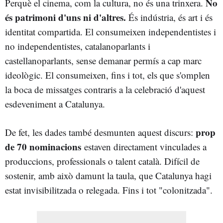
No
Perquè el cinema, com la cultura, no és una trinxera.
és patrimoni d'uns ni d'altres.
És indústria, és art i és
identitat compartida. El consumeixen independentistes i
no independentistes, catalanoparlants i
castellanoparlants, sense demanar permís a cap marc
ideològic. El consumeixen, fins i tot, els que s'omplen
la boca de missatges contraris a la celebració d'aquest
esdeveniment a Catalunya.
prop
De fet, les dades també desmunten aquest discurs:
de 70 nominacions
estaven directament vinculades a
produccions, professionals o talent català. Difícil de
sostenir, amb això damunt la taula, que Catalunya hagi
estat invisibilitzada o relegada. Fins i tot "colonitzada".