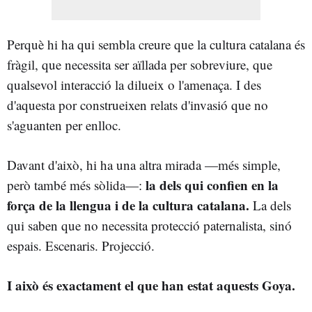
Perquè hi ha qui sembla creure que la cultura catalana és
fràgil, que necessita ser aïllada per sobreviure, que
qualsevol interacció la dilueix o l'amenaça. I des
d'aquesta por construeixen relats d'invasió que no
s'aguanten per enlloc.
Davant d'això, hi ha una altra mirada —més simple,
la dels qui confien en la
però també més sòlida—:
força de la llengua i de la cultura catalana.
La dels
qui saben que no necessita protecció paternalista, sinó
espais. Escenaris. Projecció.
I això és exactament el que han estat aquests Goya.