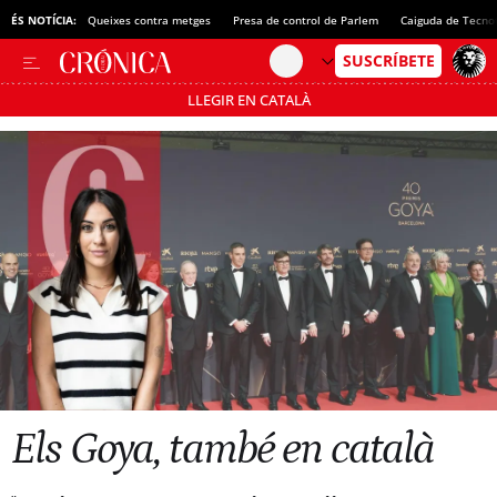
ÉS NOTÍCIA:
Queixes contra metges
Presa de control de Parlem
Caiguda de Tecno
LLEGIR EN CATALÀ
Passa’t al mode estalvi
Els Goya, també en català