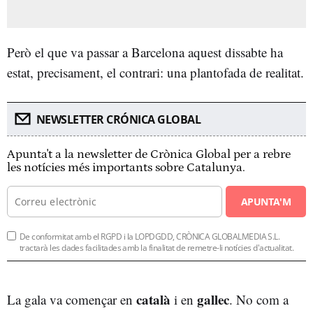
Però el que va passar a Barcelona aquest dissabte ha
estat, precisament, el contrari: una plantofada de realitat.
NEWSLETTER CRÓNICA GLOBAL
Apunta't a la newsletter de Crònica Global per a rebre
les notícies més importants sobre Catalunya.
APUNTA'M
De conformitat amb el RGPD i la LOPDGDD, CRÒNICA GLOBALMEDIA S.L.
tractarà les dades facilitades amb la finalitat de remetre-li notícies d'actualitat.
català
gallec
La gala va començar en
i en
. No com a