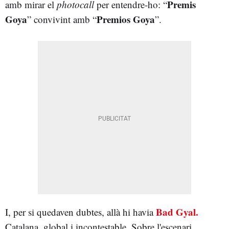
Premis
amb mirar el
photocall
per entendre-ho: “
Goya
Premios Goya
” convivint amb “
”.
Bad Gyal.
I, per si quedaven dubtes, allà hi havia
Catalana, global i incontestable. Sobre l'escenari,