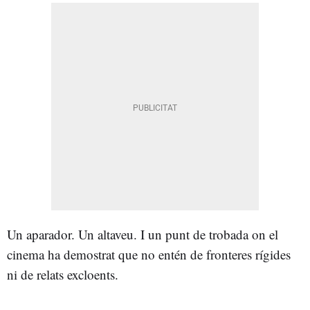
Un aparador. Un altaveu. I un punt de trobada on el
cinema ha demostrat que no entén de fronteres rígides
ni de relats excloents.