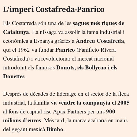
L'imperi Costafreda-Panrico
sagues més riques de
Els Costafreda són una de les
Catalunya
. La nissaga va assolir la fama industrial i
Andreu Costafreda
econòmica a Espanya gràcies a
,
Panrico
qui el 1962 va fundar
(Panificio Rivera
Costafreda) i va revolucionar el mercat nacional
Donuts, els Bollycao i els
introduint els famosos
Donettes
.
Després de dècades de lideratge en el sector de la fleca
va vendre la companyia el 2005
industrial, la família
900
al fons de capital risc Apax Partners per uns
milions d'euros
. Més tard, la marca acabaria en mans
Bimbo
del gegant mexicà
.