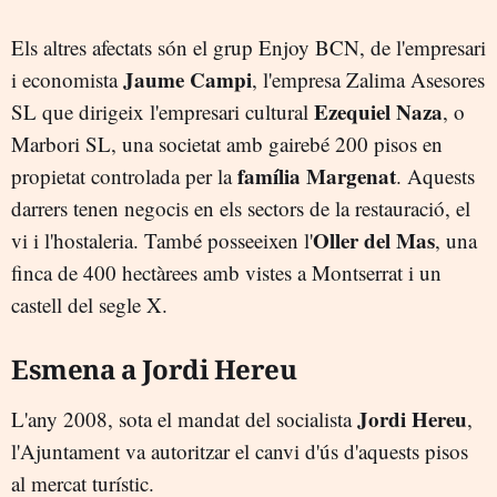
Els altres afectats són el grup Enjoy BCN, de l'empresari
Jaume Campi
i economista
, l'empresa Zalima Asesores
Ezequiel Naza
SL que dirigeix l'empresari cultural
, o
Marbori SL, una societat amb gairebé 200 pisos en
família Margenat
propietat controlada per la
. Aquests
darrers tenen negocis en els sectors de la restauració, el
Oller del Mas
vi i l'hostaleria. També posseeixen l'
, una
finca de 400 hectàrees amb vistes a Montserrat i un
castell del segle X.
Esmena a Jordi Hereu
Jordi Hereu
L'any 2008, sota el mandat del socialista
,
l'Ajuntament va autoritzar el canvi d'ús d'aquests pisos
al mercat turístic.