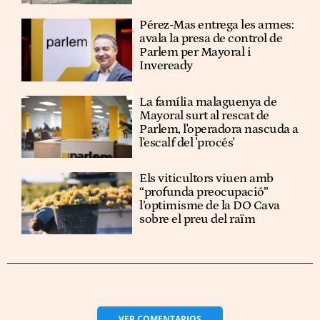
Pérez-Mas entrega les armes:
avala la presa de control de
Parlem per Mayoral i
Inveready
La família malaguenya de
Mayoral surt al rescat de
Parlem, l'operadora nascuda a
l'escalf del 'procés'
Els viticultors viuen amb
“profunda preocupació”
l’optimisme de la DO Cava
sobre el preu del raïm
VER
COMENTARIOS