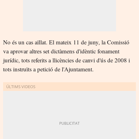
No és un cas aïllat. El mateix 11 de juny, la Comissió
va aprovar altres set dictàmens d'idèntic fonament
jurídic, tots referits a llicències de canvi d'ús de 2008 i
tots instruïts a petició de l'Ajuntament.