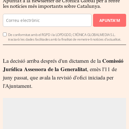
Apunta't a la newsletter de Crònica Global per a rebre
les notícies més importants sobre Catalunya.
APUNTA'M
De conformitat amb el RGPD i la LOPDGDD, CRÒNICA GLOBALMEDIA S.L.
tractarà les dades facilitades amb la finalitat de remetre-li notícies d'actualitat.
Comissió
La decisió arriba després d'un dictamen de la
Jurídica Assessora de la Generalitat
, emès l'11 de
juny passat, que avala la revisió d'ofici iniciada per
l'Ajuntament.