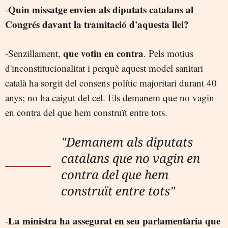
Quin missatge envien als diputats catalans al
-
Congrés davant la tramitació d'aquesta llei?
que votin en contra
-Senzillament,
. Pels motius
d'inconstitucionalitat i perquè aquest model sanitari
català ha sorgit del consens polític majoritari durant 40
anys; no ha caigut del cel. Els demanem que no vagin
en contra del que hem construït entre tots.
"Demanem als diputats
catalans que no vagin en
contra del que hem
construït entre tots"
La ministra ha assegurat en seu parlamentària que
-