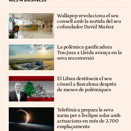
Wallapop revoluciona el seu
consell amb la sortida del seu
cofundador David Muñoz
La polèmica gasificadora
Tracjusa a Lleida avança en la
seva reconversió
El Líban destitueix el seu
cònsol a Barcelona després
de mesos de polèmiques
Telefónica prepara la seva
xarxa per a l'eclipsi solar amb
actuacions en més de 2.700
emplaçaments