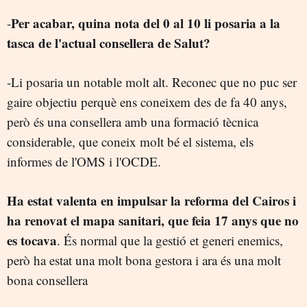
Per acabar, quina nota del 0 al 10 li posaria a la
-
tasca de l'actual consellera de Salut?
-Li posaria un notable molt alt. Reconec que no puc ser
gaire objectiu perquè ens coneixem des de fa 40 anys,
però és una consellera amb una formació tècnica
considerable, que coneix molt bé el sistema, els
informes de l'OMS i l'OCDE.
Ha estat valenta en impulsar la reforma del Cairos i
ha renovat el mapa sanitari, que feia 17 anys que no
es tocava
. És normal que la gestió et generi enemics,
però ha estat una molt bona gestora i ara és una molt
bona consellera