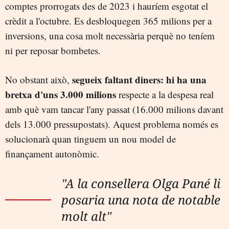
comptes prorrogats des de 2023 i hauríem esgotat el
crèdit a l'octubre. Es desbloquegen 365 milions per a
inversions, una cosa molt necessària perquè no teníem
ni per reposar bombetes.
segueix faltant diners: hi ha una
No obstant això,
bretxa d'uns 3.000 milions
respecte a la despesa real
amb què vam tancar l'any passat (16.000 milions davant
dels 13.000 pressupostats). Aquest problema només es
solucionarà quan tinguem un nou model de
finançament autonòmic.
"A la consellera Olga Pané li
posaria una nota de notable
molt alt"