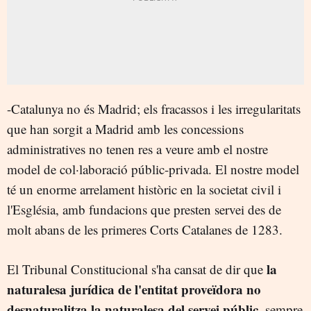
-Catalunya no és Madrid; els fracassos i les irregularitats
que han sorgit a Madrid amb les concessions
administratives no tenen res a veure amb el nostre
model de col·laboració públic-privada. El nostre model
té un enorme arrelament històric en la societat civil i
l'Església, amb fundacions que presten servei des de
molt abans de les primeres Corts Catalanes de 1283.
la
El Tribunal Constitucional s'ha cansat de dir que
naturalesa jurídica de l'entitat proveïdora no
desnaturalitza la naturalesa del servei públic
, sempre