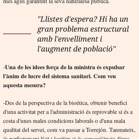
més àgils garantint la seva naturalesa pública.
"Llistes d'espera? Hi ha un
gran problema estructural
amb l'envelliment i
l'augment de població"
Una de les idees força de la ministra és expulsar
-
l'ànim de lucre del sistema sanitari. Com veu
aquesta mesura?
-Des de la perspectiva de la bioètica, obtenir benefici
d'una activitat per a l'administració és reprovable si és a
costa d'unes males condicions laborals o d'una mala
qualitat del servei, com va passar a Torrejón. Tanmateix,
és perfectament lícit i legítim si és conseqüència d'una