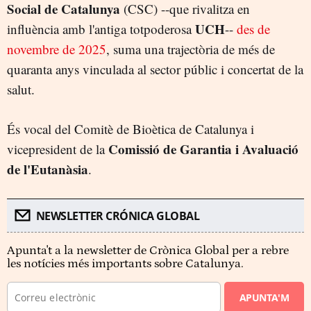
Social de Catalunya
(CSC) --que rivalitza en
UCH
influència amb l'antiga totpoderosa
--
des de
novembre de 2025
, suma una trajectòria de més de
quaranta anys vinculada al sector públic i concertat de la
salut.
És vocal del Comitè de Bioètica de Catalunya i
Comissió de Garantia i Avaluació
vicepresident de la
de l'Eutanàsia
.
NEWSLETTER CRÓNICA GLOBAL
Apunta't a la newsletter de Crònica Global per a rebre
les notícies més importants sobre Catalunya.
APUNTA'M