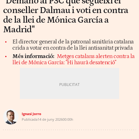
"Demano al PSC que segueixi el
conseller Dalmau i voti en contra
de la llei de Mónica García a
Madrid"
El director general de la patronal sanitària catalana
crida a votar en contra de la llei antisanitat privada
Més informació:
Metges catalans alerten contra la
llei de Mónica García: "Hi haurà desatenció"
Ignasi Jorro
Publicada
14 de juny 2026
00:00h