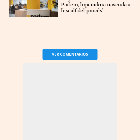
Parlem, l'operadora nascuda a
l'escalf del 'procés'
VER
COMENTARIOS