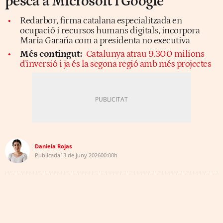
pesca a Microsoft i Google
Redarbor, firma catalana especialitzada en
ocupació i recursos humans digitals, incorpora
María Garaña com a presidenta no executiva
Més contingut:
Catalunya atrau 9.300 milions
d'inversió i ja és la segona regió amb més projectes
Daniela Rojas
Publicada
13 de juny 2026
00:00h