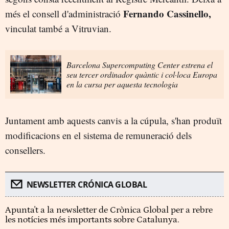
Fernando Cassinello,
més el consell d'administració
vinculat també a Vitruvian.
Barcelona Supercomputing Center estrena el
seu tercer ordinador quàntic i col·loca Europa
en la cursa per aquesta tecnologia
Juntament amb aquests canvis a la cúpula, s'han produït
modificacions en el sistema de remuneració dels
consellers.
NEWSLETTER CRÓNICA GLOBAL
Apunta't a la newsletter de Crònica Global per a rebre
les notícies més importants sobre Catalunya.