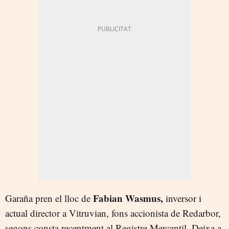
Fabian Wasmus,
Garaña pren el lloc de
inversor i
actual director a Vitruvian, fons accionista de Redarbor,
segons consta recentment al Registre Mercantil. Deixa a