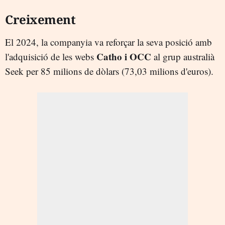
Creixement
El 2024, la companyia va reforçar la seva posició amb
Catho i OCC
l'adquisició de les webs
al grup australià
Seek per 85 milions de dòlars (73,03 milions d'euros).