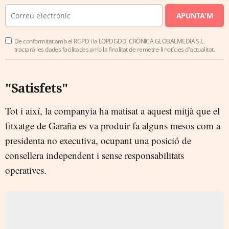
APUNTA'M
De conformitat amb el RGPD i la LOPDGDD, CRÒNICA GLOBALMEDIA S.L.
tractarà les dades facilitades amb la finalitat de remetre-li notícies d'actualitat.
"Satisfets"
Tot i així, la companyia ha matisat a aquest mitjà que el
fitxatge de Garaña es va produir fa alguns mesos com a
presidenta no executiva, ocupant una posició de
consellera independent i sense responsabilitats
operatives.