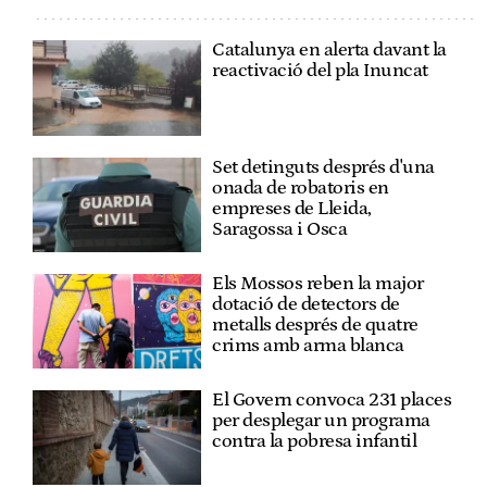
Catalunya en alerta davant la
reactivació del pla Inuncat
Set detinguts després d'una
onada de robatoris en
empreses de Lleida,
Saragossa i Osca
Els Mossos reben la major
dotació de detectors de
metalls després de quatre
crims amb arma blanca
El Govern convoca 231 places
per desplegar un programa
contra la pobresa infantil