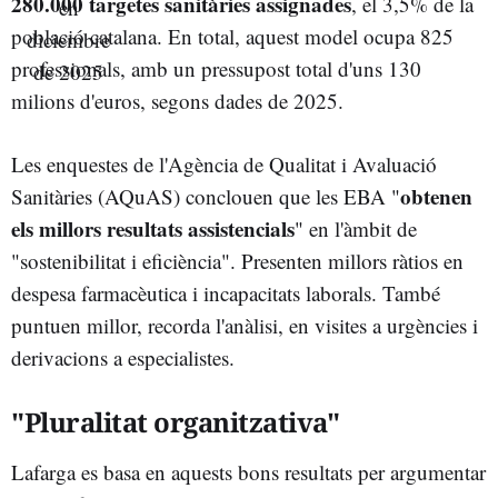
280.000 targetes sanitàries assignades
, el 3,5% de la
població catalana. En total, aquest model ocupa 825
professionals, amb un pressupost total d'uns 130
milions d'euros, segons dades de 2025.
Les enquestes de l'Agència de Qualitat i Avaluació
obtenen
Sanitàries (AQuAS) conclouen que les EBA "
els millors resultats assistencials
" en l'àmbit de
"sostenibilitat i eficiència". Presenten millors ràtios en
despesa farmacèutica i incapacitats laborals. També
puntuen millor, recorda l'anàlisi, en visites a urgències i
derivacions a especialistes.
"Pluralitat organitzativa"
Lafarga es basa en aquests bons resultats per argumentar