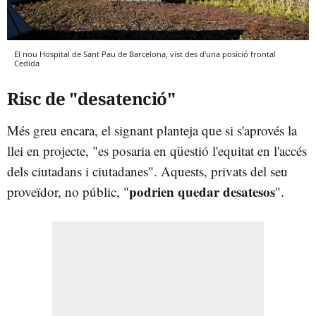
El nou Hospital de Sant Pau de Barcelona, vist des d'una posició frontal
Cedida
Risc de "desatenció"
Més greu encara, el signant planteja que si s'aprovés la
llei en projecte, "es posaria en qüestió l'equitat en l'accés
dels ciutadans i ciutadanes". Aquests, privats del seu
podrien quedar desatesos
proveïdor, no públic, "
".