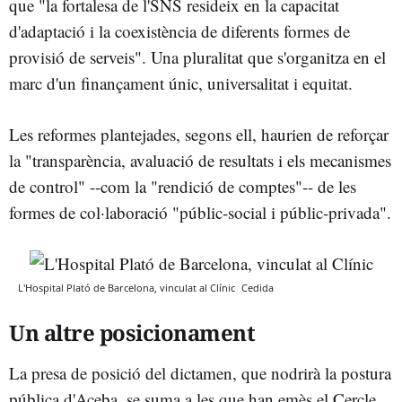
que "la fortalesa de l'SNS resideix en la capacitat
d'adaptació i la coexistència de diferents formes de
provisió de serveis". Una pluralitat que s'organitza en el
marc d'un finançament únic, universalitat i equitat.
Les reformes plantejades, segons ell, haurien de reforçar
la "transparència, avaluació de resultats i els mecanismes
de control" --com la "rendició de comptes"-- de les
formes de col·laboració "públic-social i públic-privada".
L'Hospital Plató de Barcelona, vinculat al Clínic
Cedida
Un altre posicionament
La presa de posició del dictamen, que nodrirà la postura
pública d'Aceba, se suma a les que han emès el Cercle