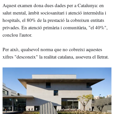
Aquest examen dona dues dades per a Catalunya: en
salut mental, àmbit sociosanitari i atenció intermèdia i
hospitals, el 80% de la prestació la cobreixen entitats
privades. En atenció primària i comunitària, "el 40%",
conclou l'autor.
Per això, qualsevol norma que no cobreixi aquestes
xifres "desconeix" la realitat catalana, assevera el lletrat.