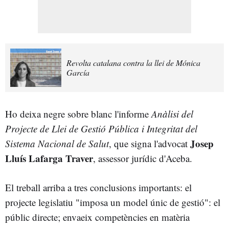
Revolta catalana contra la llei de Mónica
García
Ho deixa negre sobre blanc l'informe
Anàlisi del
Projecte de Llei de Gestió Pública i Integritat del
Josep
Sistema Nacional de Salut
, que signa l'advocat
Lluís Lafarga Traver
, assessor jurídic d'Aceba.
El treball arriba a tres conclusions importants: el
projecte legislatiu "imposa un model únic de gestió": el
públic directe; envaeix competències en matèria