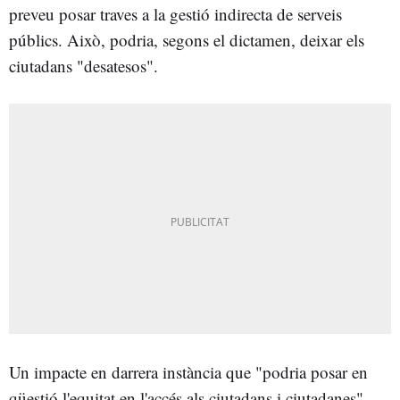
preveu posar traves a la gestió indirecta de serveis
públics. Això, podria, segons el dictamen, deixar els
ciutadans "desatesos".
Un impacte en darrera instància que "podria posar en
qüestió l'equitat en l'accés als ciutadans i ciutadanes".