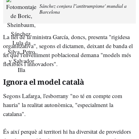
Sánchez conjura l''antitrumpisme' mundial a
Barcelona
La llei de la ministra García, doncs, presenta "rigidesa
organitzativa", segons el dictamen, deixant de banda el
fet que l'envelliment poblacional demana "models més
flexibles i innovadors".
Ignora el model català
Segons Lafarga, l'esborrany "no té en compte com
hauria" la realitat autonòmica, "especialment la
catalana".
És així perquè al territori hi ha diversitat de proveïdors