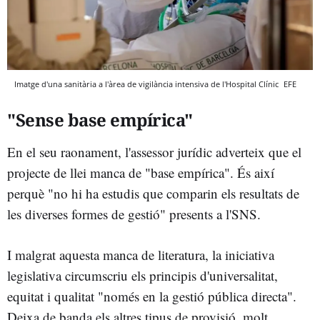
Imatge d'una sanitària a l'àrea de vigilància intensiva de l'Hospital Clínic
EFE
"Sense base empírica"
En el seu raonament, l'assessor jurídic adverteix que el
projecte de llei manca de "base empírica". És així
perquè "no hi ha estudis que comparin els resultats de
les diverses formes de gestió" presents a l'SNS.
I malgrat aquesta manca de literatura, la iniciativa
legislativa circumscriu els principis d'universalitat,
equitat i qualitat "només en la gestió pública directa".
Deixa de banda els altres tipus de provisió, molt