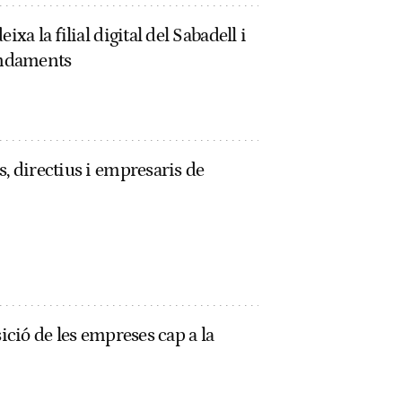
ixa la filial digital del Sabadell i
andaments
s, directius i empresaris de
sició de les empreses cap a la