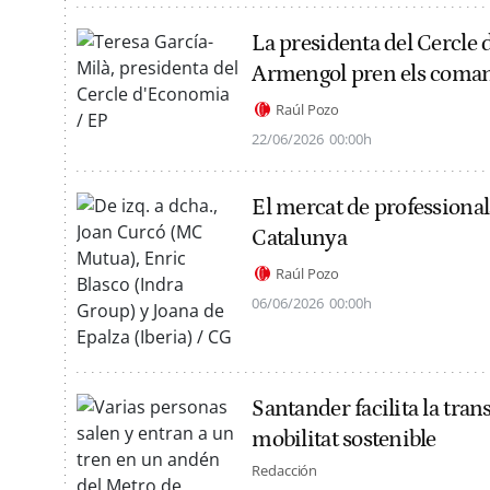
La presidenta del Cercle de
Armengol pren els com
Raúl Pozo
22/06/2026
00:00h
El mercat de professional
Catalunya
Raúl Pozo
06/06/2026
00:00h
Santander facilita la tran
mobilitat sostenible
Redacción