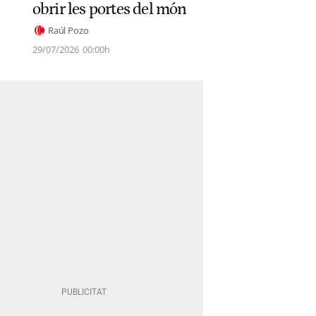
obrir les portes del món
Raúl Pozo
29/07/2026
00:00h