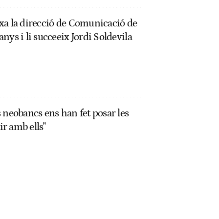
xa la direcció de Comunicació de
nys i li succeeix Jordi Soldevila
 neobancs ens han fet posar les
r amb ells"