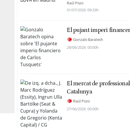
Raúl Pozo
01/07/2026
09:33h
El pujant imperi finance
Gonzalo Baratech
28/06/2026
00:00h
El mercat de professional
Catalunya
Raúl Pozo
27/06/2026
00:00h