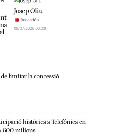
Josep Oliu
nt
Redacción
ons
08/07/2026
00:00h
el
de limitar la concessió
icipació històrica a Telefónica en
en 600 milions