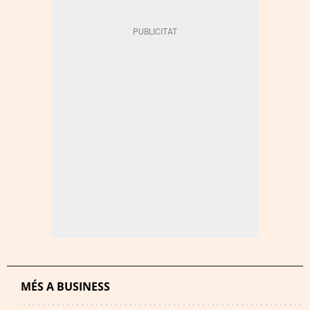
MÉS A BUSINESS