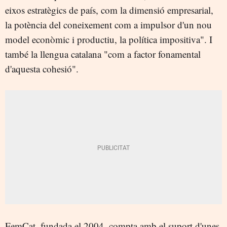
eixos estratègics de país, com la dimensió empresarial,
la potència del coneixement com a impulsor d'un nou
model econòmic i productiu, la política impositiva". I
també la llengua catalana "com a factor fonamental
d'aquesta cohesió".
FemCat, fundada el 2004, compta amb el suport d'unes