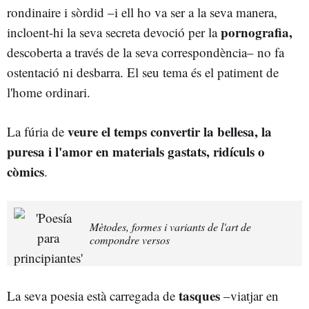
rondinaire i sòrdid –i ell ho va ser a la seva manera,
pornografia,
incloent-hi la seva secreta devoció per la
descoberta a través de la seva correspondència– no fa
ostentació ni desbarra. El seu tema és el patiment de
l'home ordinari.
veure el temps convertir la bellesa, la
La fúria de
puresa i l'amor en materials gastats, ridículs o
còmics
.
Mètodes, formes i variants de l'art de
compondre versos
tasques
La seva poesia està carregada de
–viatjar en