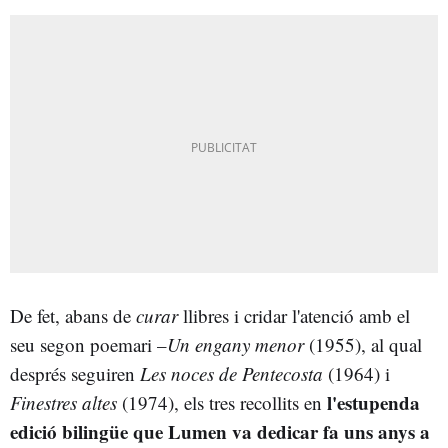
De fet, abans de
curar
llibres i cridar l'atenció amb el
seu segon poemari –
Un engany menor
(1955), al qual
després seguiren
Les noces de Pentecosta
(1964) i
l'estupenda
Finestres altes
(1974), els tres recollits en
edició bilingüe que Lumen va dedicar fa uns anys a