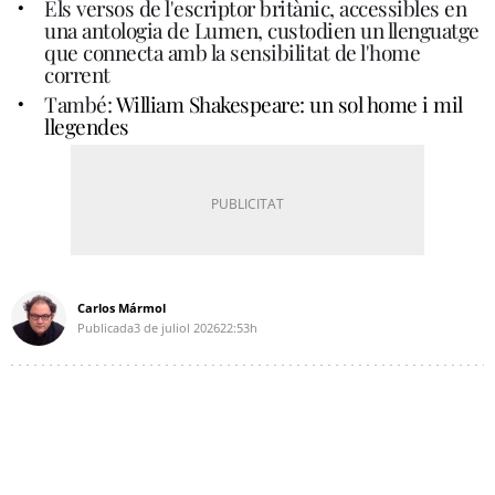
Els versos de l'escriptor britànic, accessibles en
una antologia de Lumen, custodien un llenguatge
que connecta amb la sensibilitat de l'home
corrent
També:
William Shakespeare: un sol home i mil
llegendes
Carlos Mármol
Publicada
3 de juliol 2026
22:53h