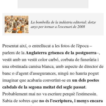
La bombolla de la indústria editorial: dotze
anys per tornar a l'escenari de 2008
Presentat així, o entrellucat a les fotos de l'època –
Anglaterra grisenca de la postguerra
parlem de la
–,
vestit amb un vestit color carbó, corbata de funerària i
una obstinada camisa blanca, amb aspecte de director de
banc o d'agent d'assegurances, ningú no hauria pogut
un dels poetes
imaginar que acabaria convertint-se en
cabdals de la segona meitat del segle passat
.
Probablement mai no va escriure perquè l'estimessin.
no és l'escriptura, i menys encara
Sabia de sobres que