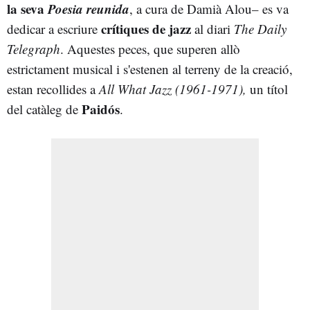
la seva
Poesia reunida
, a cura de Damià Alou– es va
crítiques de jazz
dedicar a escriure
al diari
The Daily
Telegraph
. Aquestes peces, que superen allò
estrictament musical i s'estenen al terreny de la creació,
estan recollides a
All What Jazz (1961-1971),
un títol
Paidós
del catàleg de
.