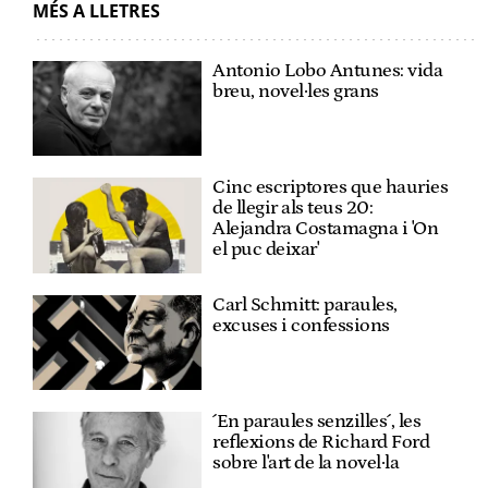
MÉS A LLETRES
Antonio Lobo Antunes: vida
breu, novel·les grans
Cinc escriptores que hauries
de llegir als teus 20:
Alejandra Costamagna i 'On
el puc deixar'
Carl Schmitt: paraules,
excuses i confessions
´En paraules senzilles´, les
reflexions de Richard Ford
sobre l'art de la novel·la