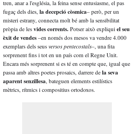
tren, anar a l'església, la feina sense entusiasme, el pas
la decepció còsmica
fugaç dels dies,
– però, per un
misteri estrany, connecta molt bé amb la sensibilitat
vides corrents.
el seu
pròpia de les
Potser això expliqui
èxit de vendes
–en només dos mesos va vendre 4.000
exemplars dels seus
versos pentecostals
–, una fita
sorprenent fins i tot en un país com el Regne Unit.
Encara més sorprenent si es té en compte que, igual que
la seva
passa amb altres poetes prosaics, darrere de
aparent senzillesa
, bateguen elements estilístics
mètrics, rítmics i compositius ortodoxos.