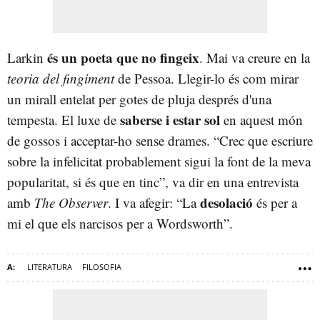
és un poeta que no fingeix
Larkin
. Mai va creure en la
teoria del fingiment
de Pessoa. Llegir-lo és com mirar
un mirall entelat per gotes de pluja després d'una
saberse i estar sol
tempesta. El luxe de
en aquest món
de gossos i acceptar-ho sense drames. “Crec que escriure
sobre la infelicitat probablement sigui la font de la meva
popularitat, si és que en tinc”, va dir en una entrevista
desolació
amb
The Observer
. I va afegir: “La
és per a
mi el que els narcisos per a Wordsworth”.
LITERATURA
FILOSOFIA