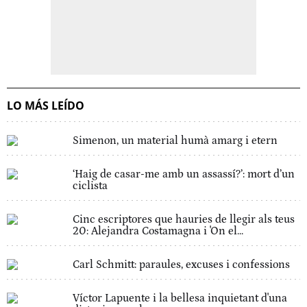
LO MÁS LEÍDO
Simenon, un material humà amarg i etern
‘Haig de casar-me amb un assassí?’: mort d’un
ciclista
Cinc escriptores que hauries de llegir als teus
20: Alejandra Costamagna i 'On el...
Carl Schmitt: paraules, excuses i confessions
Víctor Lapuente i la bellesa inquietant d'una