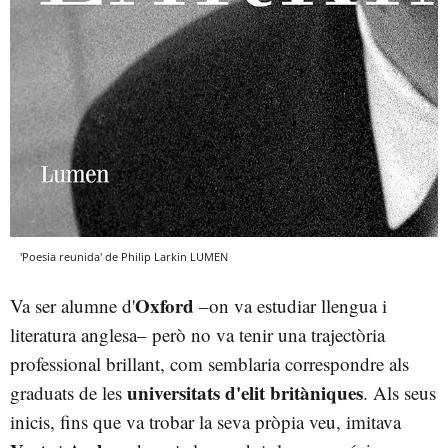
'Poesia reunida' de Philip Larkin LUMEN
Oxford
Va ser alumne d'
–on va estudiar llengua i
literatura anglesa– però no va tenir una trajectòria
professional brillant, com semblaria correspondre als
universitats d'elit britàniques
graduats de les
. Als seus
inicis, fins que va trobar la seva pròpia veu, imitava