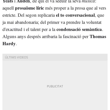
Yeats
Auden
i
, de qui el va seduir la seva
música
:
prosaïsme líric
aquell
més proper a la prosa que al vers
el to conversacional
estricte. Del segon replicaria
, que
ja mai abandonaria; del primer va prendre la voluntat
condensació semàntica
d'exactitud i el talent per a la
.
Thomas
Alguns anys després arribaria la fascinació per
Hardy
.