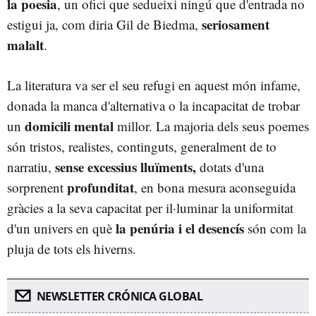
la poesia
, un ofici que sedueixi ningú que d'entrada no
seriosament
estigui ja, com diria Gil de Biedma,
malalt
.
La literatura va ser el seu refugi en aquest món infame,
donada la manca d'alternativa o la incapacitat de trobar
domicili mental
un
millor. La majoria dels seus poemes
són tristos, realistes, continguts, generalment de to
sense excessius lluïments,
narratiu,
dotats d'una
profunditat
sorprenent
, en bona mesura aconseguida
gràcies a la seva capacitat per il·luminar la uniformitat
la penúria i el desencís
d'un univers en què
són com la
pluja de tots els hiverns.
NEWSLETTER CRÓNICA GLOBAL