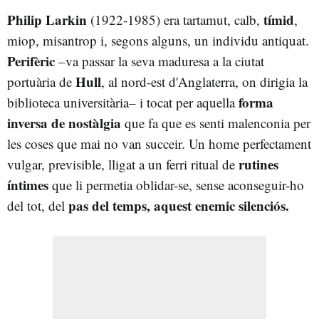
Philip Larkin
tímid
(1922-1985) era tartamut, calb,
,
miop, misantrop i, segons alguns, un individu antiquat.
Perifèric
–va passar la seva maduresa a la ciutat
Hull
portuària de
, al nord-est d'Anglaterra, on dirigia la
forma
biblioteca universitària– i tocat per aquella
inversa de nostàlgia
que fa que es senti malenconia per
les coses que mai no van succeir. Un home perfectament
rutines
vulgar, previsible, lligat a un ferri ritual de
íntimes
que li permetia oblidar-se, sense aconseguir-ho
pas del temps, aquest enemic silenciós.
del tot, del