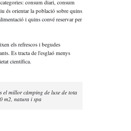
s categories: consum diari, consum
iu és orientar la població sobre quins
alimentació i quins convé reservar per
ixen els refrescos i begudes
ants. Es tracta de l'esglaó menys
tat científica.
és el millor càmping de luxe de tota
 m2, natura i spa