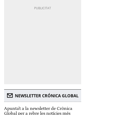
NEWSLETTER CRÓNICA GLOBAL
Apunta't a la newsletter de Crònica
Global per a rebre les notícies més