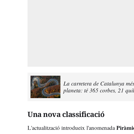
La carretera de Catalunya més 
planeta: té 365 corbes, 21 quilò
Una nova classificació
Piràmi
L'actualització introdueix l'anomenada