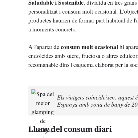
Saludable i Sostenible
, dividida en tres gran
personalitzat i consum molt ocasional. L'object
productes haurien de formar part habitual de l'
a moments concrets.
consum molt ocasional
A l'apartat de
hi apare
endolcides amb sucre, fructosa o altres edulcor
recomanable dins l'esquema elaborat per la socie
Els viatgers coincideixen: aquest 
Espanya amb zona de bany de 200
Lluny del consum diari