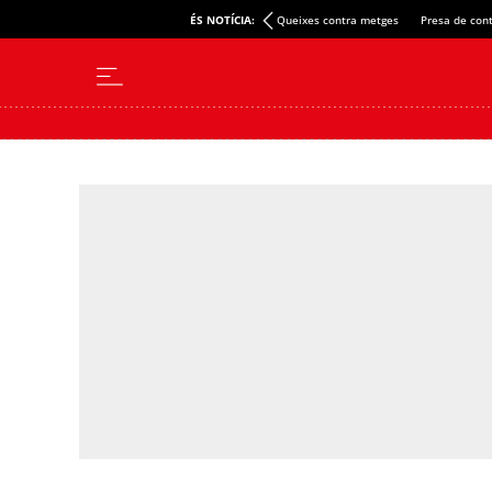
ÉS NOTÍCIA:
Queixes contra metges
Presa de cont