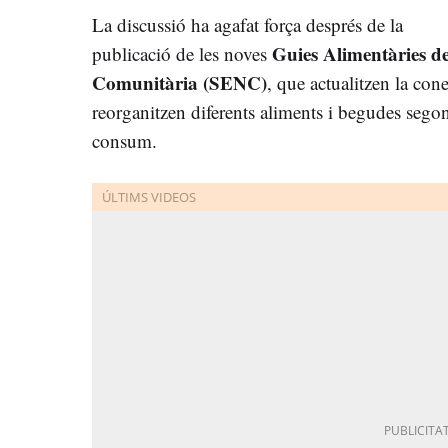
La discussió ha agafat força després de la
Guies Alimentàries de
publicació de les noves
Comunitària (SENC)
, que actualitzen la con
reorganitzen diferents aliments i begudes sego
consum.