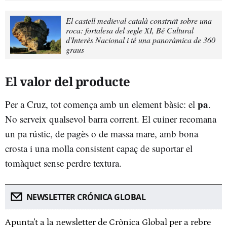
El castell medieval català construït sobre una
roca: fortalesa del segle XI, Bé Cultural
d'Interès Nacional i té una panoràmica de 360
graus
El valor del producte
pa
Per a Cruz, tot comença amb un element bàsic: el
.
No serveix qualsevol barra corrent. El cuiner recomana
un pa rústic, de pagès o de massa mare, amb bona
crosta i una molla consistent capaç de suportar el
tomàquet sense perdre textura.
NEWSLETTER CRÓNICA GLOBAL
Apunta't a la newsletter de Crònica Global per a rebre