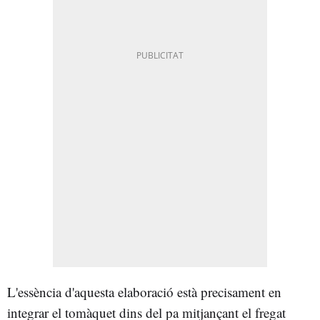
L'essència d'aquesta elaboració està precisament en
integrar el tomàquet dins del pa mitjançant el fregat