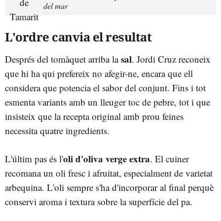
del mar
L'ordre canvia el resultat
sal
Després del tomàquet arriba la
. Jordi Cruz reconeix
que hi ha qui prefereix no afegir-ne, encara que ell
considera que potencia el sabor del conjunt. Fins i tot
esmenta variants amb un lleuger toc de pebre, tot i que
insisteix que la recepta original amb prou feines
necessita quatre ingredients.
oli d'oliva verge extra
L'últim pas és l'
. El cuiner
recomana un oli fresc i afruitat, especialment de varietat
arbequina. L'oli sempre s'ha d'incorporar al final perquè
conservi aroma i textura sobre la superfície del pa.