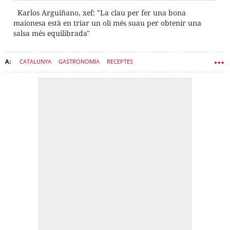
Karlos Arguiñano, xef: "La clau per fer una bona
maionesa està en triar un oli més suau per obtenir una
salsa més equilibrada"
CATALUNYA
GASTRONOMIA
RECEPTES