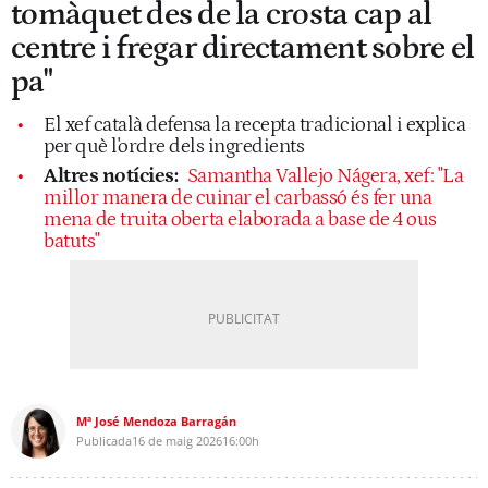
tomàquet des de la crosta cap al
centre i fregar directament sobre el
pa"
El xef català defensa la recepta tradicional i explica
per què l'ordre dels ingredients
Altres notícies:
Samantha Vallejo Nágera, xef: "La
millor manera de cuinar el carbassó és fer una
mena de truita oberta elaborada a base de 4 ous
batuts"
Mª José Mendoza Barragán
Publicada
16 de maig 2026
16:00h