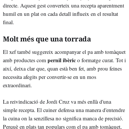
directe. Aquest gest converteix una recepta aparentment
humil en un plat on cada detall influeix en el resultat
final.
Molt més que una torrada
El xef també suggereix acompanyar el pa amb tomàquet
pernil ibèric
amb productes com
o formatge curat. Tot i
així, deixa clar que, quan està ben fet, amb prou feines
necessita afegits per convertir-se en un mos
extraordinari.
La reivindicació de Jordi Cruz va més enllà d'una
simple recepta. El cuiner defensa una manera d'entendre
la cuina on la senzillesa no significa manca de precisió.
Perquè en plats tan populars com el pa amb tomàquet,