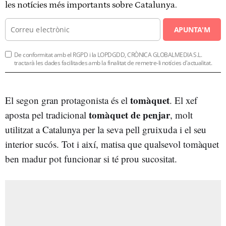
les notícies més importants sobre Catalunya.
APUNTA'M
De conformitat amb el RGPD i la LOPDGDD, CRÒNICA GLOBALMEDIA S.L.
tractarà les dades facilitades amb la finalitat de remetre-li notícies d'actualitat.
tomàquet
El segon gran protagonista és el
. El xef
tomàquet de penjar
aposta pel tradicional
, molt
utilitzat a Catalunya per la seva pell gruixuda i el seu
interior sucós. Tot i així, matisa que qualsevol tomàquet
ben madur pot funcionar si té prou sucositat.