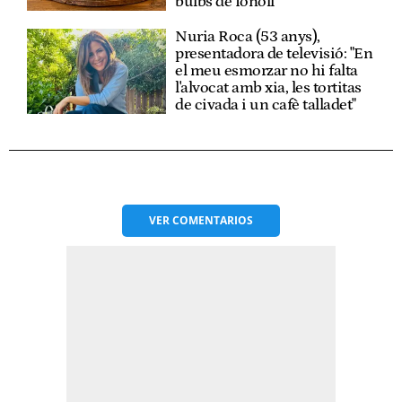
bulbs de fonoll"
Nuria Roca (53 anys),
presentadora de televisió: "En
el meu esmorzar no hi falta
l'alvocat amb xia, les tortitas
de civada i un cafè talladet"
VER
COMENTARIOS