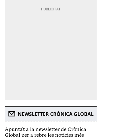
NEWSLETTER CRÓNICA GLOBAL
Apunta't a la newsletter de Crònica
Global per a rebre les notícies més