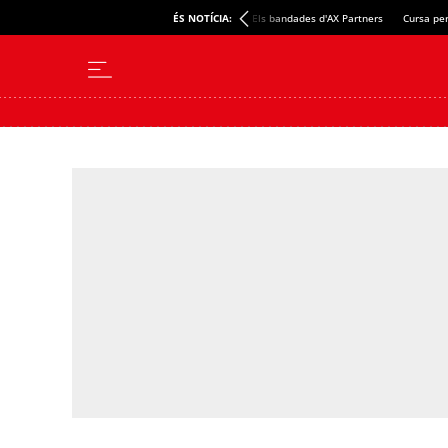
ÉS NOTÍCIA:
Els bandades d'AX Partners
Cursa per