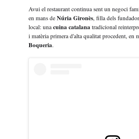
Avui el restaurant continua sent un negoci fami
Núria Gironès
en mans de
, filla dels fundado
cuina catalana
local: una
tradicional reinter
i matèria primera d'alta qualitat procedent, en
Boqueria
.