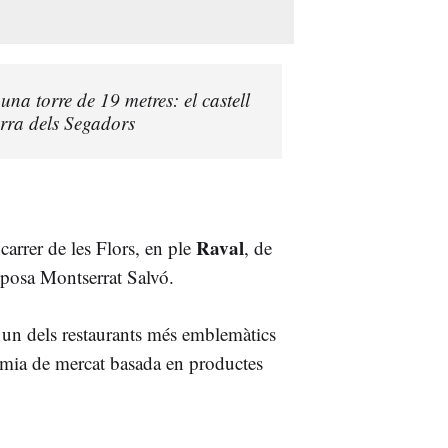
una torre de 19 metres: el castell
erra dels Segadors
Raval
carrer de les Flors, en ple
, de
esposa Montserrat Salvó.
 un dels restaurants més emblemàtics
omia de mercat basada en productes