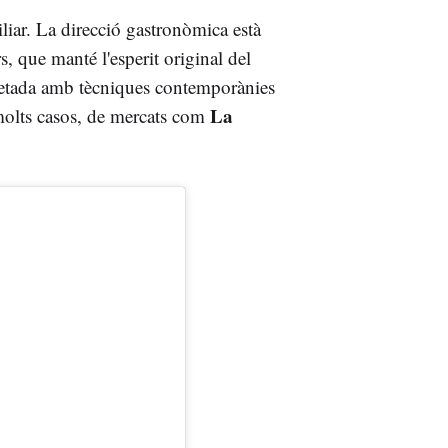
liar. La direcció gastronòmica està
rs, que manté l'esperit original del
pretada amb tècniques contemporànies
La
 molts casos, de mercats com