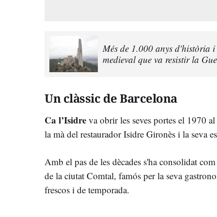
Més de 1.000 anys d'història i 
medieval que va resistir la Gu
Un clàssic de Barcelona
Ca l’Isidre
va obrir les seves portes el 1970 al 
la mà del restaurador Isidre Gironès i la seva 
Amb el pas de les dècades s'ha consolidat com
de la ciutat Comtal, famós per la seva gastron
frescos i de temporada.