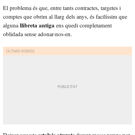
El problema és que, entre tants contractes, targetes i
comptes que obrim al llarg dels anys, és facilíssim que
llibreta antiga
alguna
ens quedi completament
oblidada sense adonar-nos-en.
estalvis aturats
Deixar aquests
durant massa temps pot