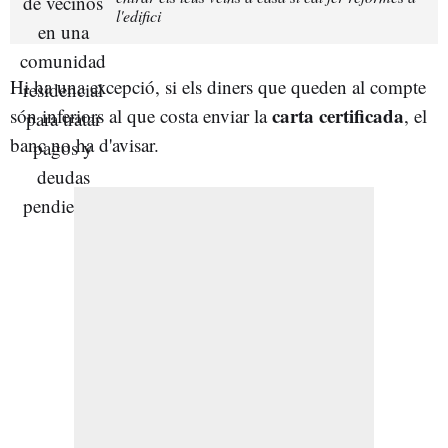
l'edifici
Hi ha una excepció, si els diners que queden al compte
carta certificada
són inferiors al que costa enviar la
, el
banc no ha d'avisar.