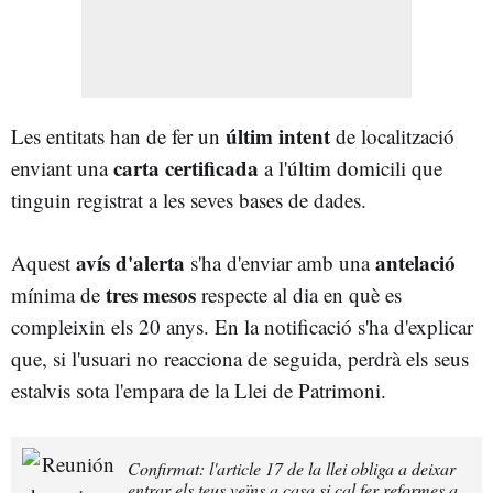
últim intent
Les entitats han de fer un
de localització
carta certificada
enviant una
a l'últim domicili que
tinguin registrat a les seves bases de dades.
avís d'
alerta
antelació
Aquest
s'ha d'enviar amb una
tres mesos
mínima de
respecte al dia en què es
compleixin els 20 anys. En la notificació s'ha d'explicar
que, si l'usuari no reacciona de seguida, perdrà els seus
estalvis sota l'empara de la Llei de Patrimoni.
Confirmat: l'article 17 de la llei obliga a deixar
entrar els teus veïns a casa si cal fer reformes a