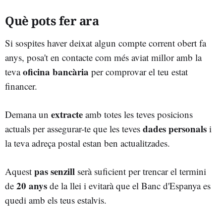
Què pots fer ara
Si sospites haver deixat algun compte corrent obert fa
anys, posa't en contacte com més aviat millor amb la
oficina bancària
teva
per comprovar el teu estat
financer.
extracte
Demana un
amb totes les teves posicions
dades personals
actuals per assegurar-te que les teves
i
la teva adreça postal estan ben actualitzades.
pas senzill
Aquest
serà suficient per trencar el termini
20 anys
de
de la llei i evitarà que el Banc d'Espanya es
quedi amb els teus estalvis.