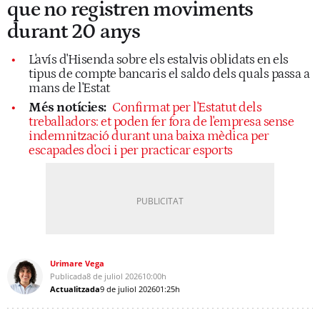
que no registren moviments
durant 20 anys
L'avís d'Hisenda sobre els estalvis oblidats en els
tipus de compte bancaris el saldo dels quals passa a
mans de l'Estat
Més notícies:
Confirmat per l'Estatut dels
treballadors: et poden fer fora de l'empresa sense
indemnització durant una baixa mèdica per
escapades d'oci i per practicar esports
Urimare Vega
Publicada
8 de juliol 2026
10:00h
Actualitzada
9 de juliol 2026
01:25h