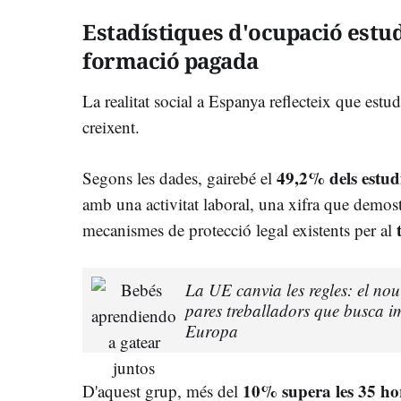
Estadístiques d'ocupació estudia
formació pagada
La realitat social a Espanya reflecteix que estudi
creixent.
49,2% dels estud
Segons les dades, gairebé el
amb una activitat laboral, una xifra que demost
mecanismes de protecció legal existents per al
La UE canvia les regles: el no
pares treballadors que busca im
Europa
10% supera les 35 ho
D'aquest grup, més del