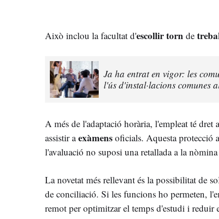
escollir torn
treba
Això inclou la facultat d'
de
Ja ha entrat en vigor: les comu
l'ús d'instal·lacions comunes 
A més de l'adaptació horària, l'empleat té dret
exàmens
assistir a
oficials. Aquesta protecció 
l'avaluació no suposi una retallada a la nòmina
La novetat més rellevant és la possibilitat de sol
de conciliació. Si les funcions ho permeten, l'em
remot per optimitzar el temps d'estudi i reduir