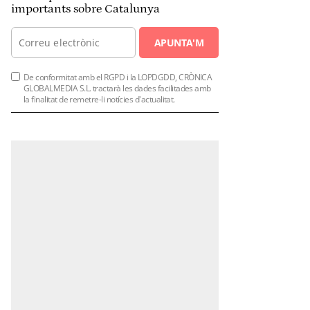
importants sobre Catalunya
APUNTA'M
De conformitat amb el RGPD i la LOPDGDD, CRÒNICA
GLOBALMEDIA S.L. tractarà les dades facilitades amb
la finalitat de remetre-li notícies d'actualitat.