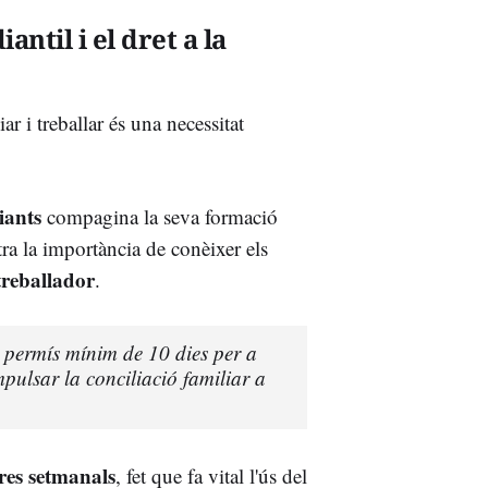
ntil i el dret a la
ar i treballar és una necessitat
iants
compagina la seva formació
ra la importància de conèixer els
treballador
.
u permís mínim de 10 dies per a
pulsar la conciliació familiar a
res setmanals
, fet que fa vital l'ús del