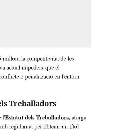
millora la competitivitat de les
va actual impedeix que el
nflicte o penalització en l'entorn
els Treballadors
Estatut dels Treballadors,
 l'
atorga
mb regularitat per obtenir un títol