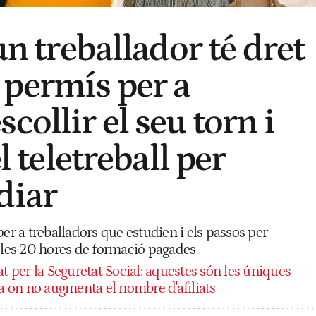
 un treballador té dret
permís per a
collir el seu torn i
el teletreball per
diar
per a treballadors que estudien i els passos per
l o les 20 hores de formació pagades
 per la Seguretat Social: aquestes són les úniques
 on no augmenta el nombre d'afiliats