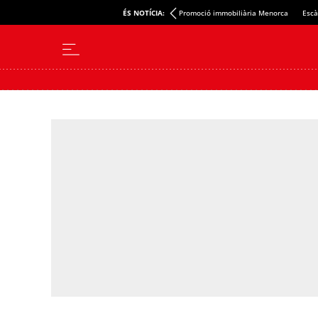
ÉS NOTÍCIA:
Promoció immobiliària Menorca
Escà