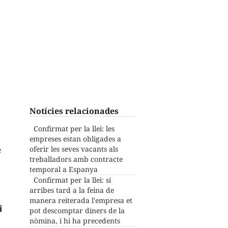
Notícies relacionades
Confirmat per la llei: les
empreses estan obligades a
e
oferir les seves vacants als
treballadors amb contracte
temporal a Espanya
Confirmat per la llei: si
arribes tard a la feina de
manera reiterada l'empresa et
i
pot descomptar diners de la
nòmina, i hi ha precedents