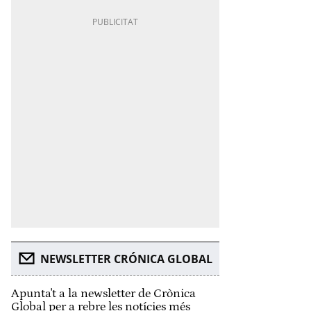
NEWSLETTER CRÓNICA GLOBAL
Apunta't a la newsletter de Crònica
Global per a rebre les notícies més