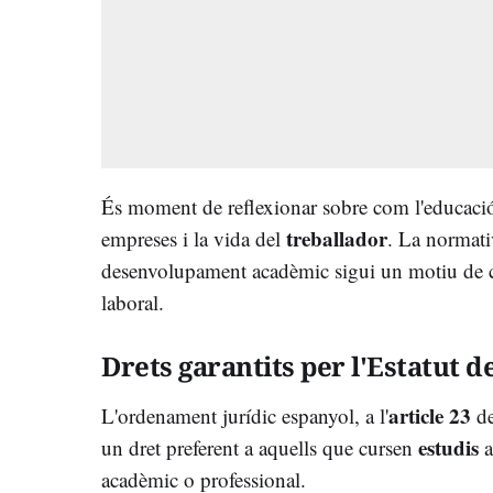
És moment de reflexionar sobre com l'educació 
treballador
empreses i la vida del
. La normati
desenvolupament acadèmic sigui un motiu de co
laboral.
Drets garantits per l'Estatut d
article 23
L'ordenament jurídic espanyol, a l'
de
estudis
un dret preferent a aquells que cursen
a
acadèmic o professional.