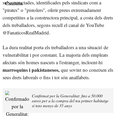
subcontractades, identificades pels sindicats com a
"pirates" o "pistolers", oferir preus extremadament
competitius a la constructora principal, a costa dels drets
dels treballadors, segons recull el canal de YouTube
@FanaticosRealMadrid.
La dura realitat porta els treballadors a una situació de
vulnerabilitat i por constant. La majoria dels empleats
afectats són homes nascuts a l'estranger, incloent-hi
marroquins i pakistanesos,
que sovint no coneixen els
seus drets laborals o fins i tot són analfabets.
Confirmat per la Generalitat: fins a 50.000
euros per a la compra del teu primer habitatge
si tens menys de 35 anys