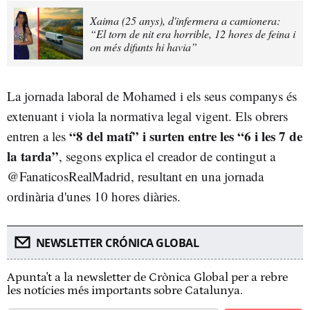
Xaima (25 anys), d'infermera a camionera:
“El torn de nit era horrible, 12 hores de feina i
on més difunts hi havia”
La jornada laboral de Mohamed i els seus companys és
extenuant i viola la normativa legal vigent. Els obrers
“8 del matí” i surten entre les “6 i les 7 de
entren a les
la tarda”
, segons explica el creador de contingut a
@FanaticosRealMadrid, resultant en una jornada
ordinària d'unes 10 hores diàries.
NEWSLETTER CRÓNICA GLOBAL
Apunta't a la newsletter de Crònica Global per a rebre
les notícies més importants sobre Catalunya.