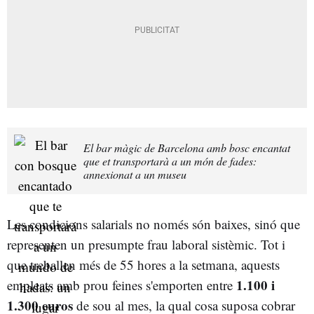
El bar màgic de Barcelona amb bosc encantat
que et transportarà a un món de fades:
annexionat a un museu
Les condicions salarials no només són baixes, sinó que
representen un presumpte frau laboral sistèmic. Tot i
que treballen més de 55 hores a la setmana, aquests
1.100 i
empleats amb prou feines s'emporten entre
1.300 euros
de sou al mes, la qual cosa suposa cobrar