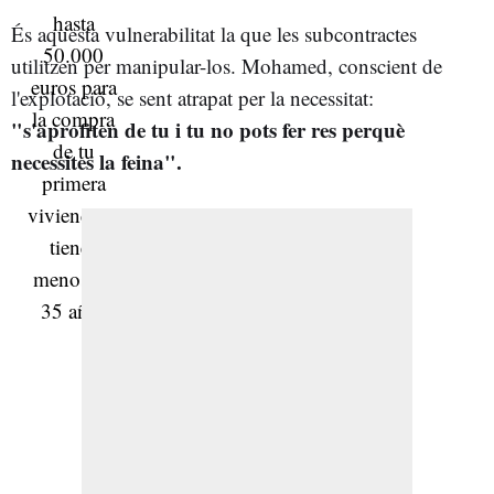
És aquesta vulnerabilitat la que les subcontractes
utilitzen per manipular-los. Mohamed, conscient de
l'explotació, se sent atrapat per la necessitat:
"s'aprofiten de tu i tu no pots fer res perquè
necessites la feina".