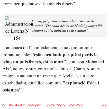
hores per quedar-se ells amb els diners".
David, propietari d'una administració de
loteria: “De cada dècim de Nadal guanyo 90
cèntims bruts, aquesta és la realitat”
L'amenaça de l'acomiadament actua com un mur
"estàs acollonit perquè si perds la
infranquejable:
feina no pots fer res, estàs mort",
confessa Mohamed.
Així, aquest obrer, com molts altres al Camp Nou, es
resigna a aguantar un tracte que Abdalah, un altre
"explotació física i
extraballador, qualifica com una
psíquica".
BARCELONA
CATALUNYA
CONSTRUCCIÓ
OCUPACIÓ