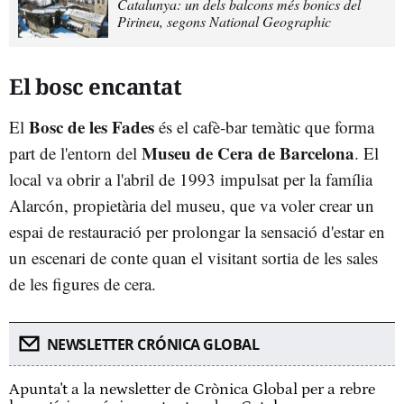
Catalunya: un dels balcons més bonics del
Pirineu, segons National Geographic
El bosc encantat
Bosc de les Fades
El
és el cafè-bar temàtic que forma
Museu de Cera de Barcelona
part de l'entorn del
. El
local va obrir a l'abril de 1993 impulsat per la família
Alarcón, propietària del museu, que va voler crear un
espai de restauració per prolongar la sensació d'estar en
un escenari de conte quan el visitant sortia de les sales
de les figures de cera.
NEWSLETTER CRÓNICA GLOBAL
Apunta't a la newsletter de Crònica Global per a rebre