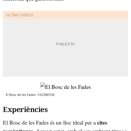
El Bosc de les Fades
FACEBOOK
Experiències
cites
El Bosc de les Fades és un lloc ideal per a
romàntiques
. Aquest espai, amb el seu ambient tènue i