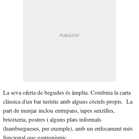
La seva oferta de begudes és àmplia. Combina la carta
clàssica d'un bar turístic amb alguns còctels propis. La
part de menjar inclou entrepans, tapes senzilles,
brioixeria, postres i alguns plats informals
(hamburgueses, per exemple), amb un enfocament més
funcional que gastronòmic.