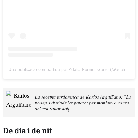
Una publicació compartida per Adalia Furnier Garre (@adaliafg24)
La recepta tardorenca de Karlos Arguiñano: "Es
poden substituir les patates per moniato a causa
del seu sabor dolç"
De dia i de nit