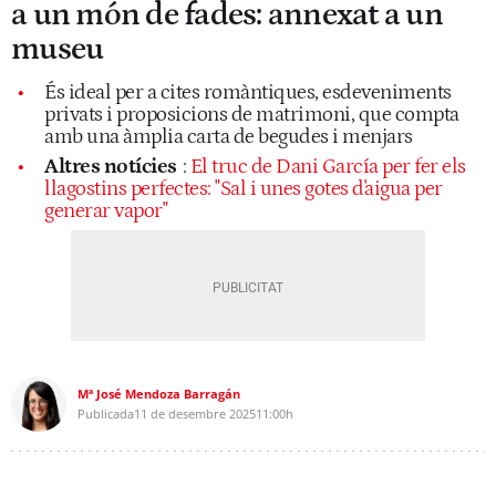
a un món de fades: annexat a un
museu
És ideal per a cites romàntiques, esdeveniments
privats i proposicions de matrimoni, que compta
amb una àmplia carta de begudes i menjars
Altres notícies
:
El truc de Dani García per fer els
llagostins perfectes: "Sal i unes gotes d'aigua per
generar vapor"
Mª José Mendoza Barragán
Publicada
11 de desembre 2025
11:00h