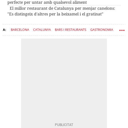
perfecte per untar amb qualsevol aliment
El millor restaurant de Catalunya per menjar canelons:
"Es distingeix d'altres per la beixamel i el gratinat"
BARCELONA
CATALUNYA
BARS I RESTAURANTS
GASTRONOMIA
RESTAURACIÓ