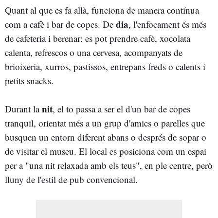
Quant al que es fa allà, funciona de manera contínua
dia
com a cafè i bar de copes. De
, l'enfocament és més
de cafeteria i berenar: es pot prendre cafè, xocolata
calenta, refrescos o una cervesa, acompanyats de
brioixeria, xurros, pastissos, entrepans freds o calents i
petits snacks.
nit
Durant la
, el to passa a ser el d'un bar de copes
tranquil, orientat més a un grup d'amics o parelles que
busquen un entorn diferent abans o després de sopar o
de visitar el museu. El local es posiciona com un espai
per a "una nit relaxada amb els teus", en ple centre, però
lluny de l'estil de pub convencional.