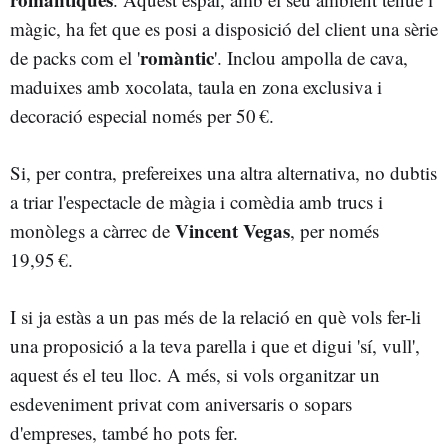
màgic, ha fet que es posi a disposició del client una sèrie
romàntic
de packs com el '
'. Inclou ampolla de cava,
maduixes amb xocolata, taula en zona exclusiva i
decoració especial només per 50 €.
Si, per contra, prefereixes una altra alternativa, no dubtis
a triar l'espectacle de màgia i comèdia amb trucs i
Vincent Vegas
monòlegs a càrrec de
, per només
19,95 €.
I si ja estàs a un pas més de la relació en què vols fer-li
una proposició a la teva parella i que et digui 'sí, vull',
aquest és el teu lloc. A més, si vols organitzar un
esdeveniment privat com aniversaris o sopars
d'empreses, també ho pots fer.