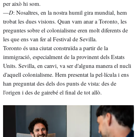
per això hi som.
—
D
: Nosaltres, en la nostra humil gira mundial, hem
trobat les dues visions. Quan vam anar a Toronto, les
preguntes sobre el colonialisme eren molt diferents de
les que ens van fer al Festival de Sevilla.
Toronto és una ciutat construïda a partir de la
immigració, especialment de la provinent dels Estats
Units. Sevilla, en canvi, va ser d'alguna manera el nucli
d'aquell colonialisme. Hem presentat la pel·lícula i ens
han preguntat des dels dos punts de vista: des de
l'origen i des de gairebé el final de tot allò.