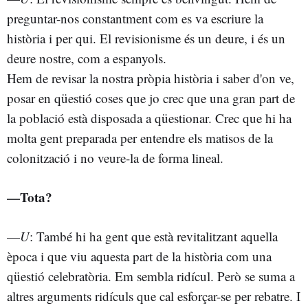
preguntar-nos constantment com es va escriure la
història i per qui. El revisionisme és un deure, i és un
deure nostre, com a espanyols.
Hem de revisar la nostra pròpia història i saber d'on ve,
posar en qüestió coses que jo crec que una gran part de
la població està disposada a qüestionar. Crec que hi ha
molta gent preparada per entendre els matisos de la
colonització i no veure-la de forma lineal.
—Tota?
—
U
: També hi ha gent que està revitalitzant aquella
època i que viu aquesta part de la història com una
qüestió celebratòria. Em sembla ridícul. Però se suma a
altres arguments ridículs que cal esforçar-se per rebatre. I