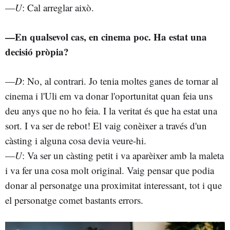
—
U
: Cal arreglar això.
—En qualsevol cas, en cinema poc. Ha estat una
decisió pròpia?
—
D
: No, al contrari. Jo tenia moltes ganes de tornar al
cinema i l'Uli em va donar l'oportunitat quan feia uns
deu anys que no ho feia. I la veritat és que ha estat una
sort. I va ser de rebot! El vaig conèixer a través d'un
càsting i alguna cosa devia veure-hi.
—
U
: Va ser un càsting petit i va aparèixer amb la maleta
i va fer una cosa molt original. Vaig pensar que podia
donar al personatge una proximitat interessant, tot i que
el personatge comet bastants errors.