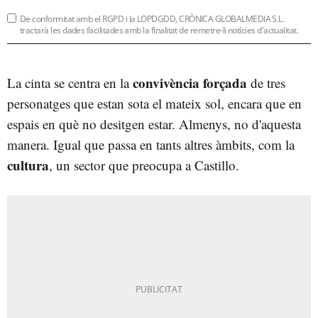
De conformitat amb el RGPD i la LOPDGDD, CRÒNICA GLOBALMEDIA S.L.
tractarà les dades facilitades amb la finalitat de remetre-li notícies d'actualitat.
convivència forçada
La cinta se centra en la
de tres
personatges que estan sota el mateix sol, encara que en
espais en què no desitgen estar. Almenys, no d'aquesta
manera. Igual que passa en tants altres àmbits, com la
cultura
, un sector que preocupa a Castillo.