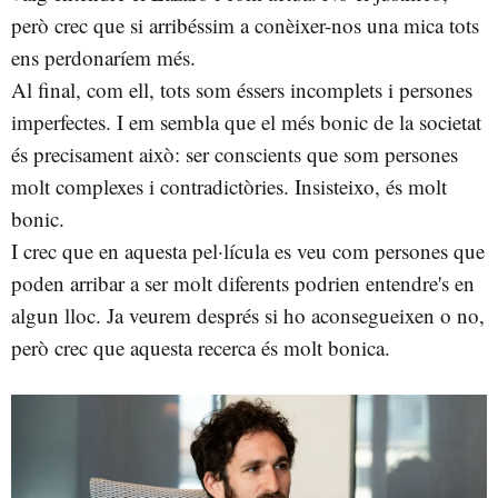
però crec que si arribéssim a conèixer-nos una mica tots
ens perdonaríem més.
Al final, com ell, tots som éssers incomplets i persones
imperfectes. I em sembla que el més bonic de la societat
és precisament això: ser conscients que som persones
molt complexes i contradictòries. Insisteixo, és molt
bonic.
I crec que en aquesta pel·lícula es veu com persones que
poden arribar a ser molt diferents podrien entendre's en
algun lloc. Ja veurem després si ho aconsegueixen o no,
però crec que aquesta recerca és molt bonica.