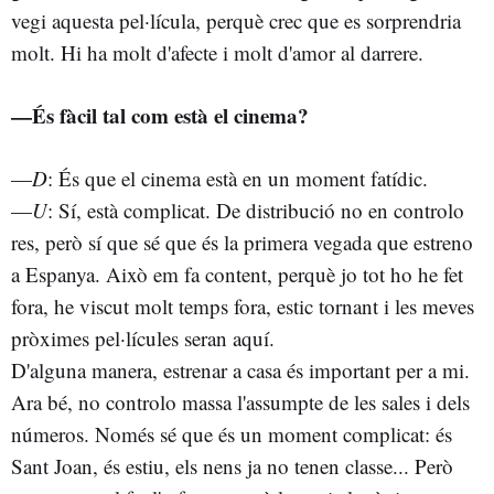
vegi aquesta pel·lícula, perquè crec que es sorprendria
molt. Hi ha molt d'afecte i molt d'amor al darrere.
—És fàcil tal com està el cinema?
—
D
: És que el cinema està en un moment fatídic.
—
U
: Sí, està complicat. De distribució no en controlo
res, però sí que sé que és la primera vegada que estreno
a Espanya. Això em fa content, perquè jo tot ho he fet
fora, he viscut molt temps fora, estic tornant i les meves
pròximes pel·lícules seran aquí.
D'alguna manera, estrenar a casa és important per a mi.
Ara bé, no controlo massa l'assumpte de les sales i dels
números. Només sé que és un moment complicat: és
Sant Joan, és estiu, els nens ja no tenen classe... Però