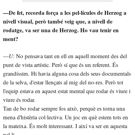
—De fet, recorda força a les pel·lícules de Herzog a
nivell visual, però també veig que, a nivell de
rodatge, va ser una de Herzog. Ho vau tenir en
ment?
—
U
: No pensava tant en ell en aquell moment des del
punt de vista artístic. Però sí que és un referent. És
grandíssim. Hi havia alguna cosa dels seus documentals
de la selva, d'estar llençats al mig del no-res. Però tot
l'equip estava en aquest estat mental que rodar és viure i
viure és rodar.
Tan de bo rodar sempre fos això, perquè es torna una
mena d'histèria col·lectiva. Un joc en què estem tots en
la mateixa. És molt interessant. I així va ser en aquesta
pel·li.