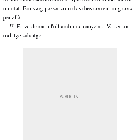
muntat. Em vaig passar com dos dies corrent mig coix
per allà.
—
U
: Es va donar a l'ull amb una canyeta... Va ser un
rodatge salvatge.