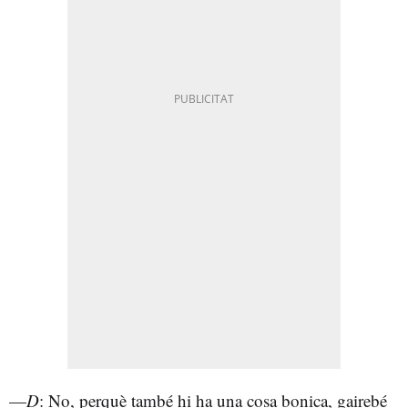
—
D
: No, perquè també hi ha una cosa bonica, gairebé