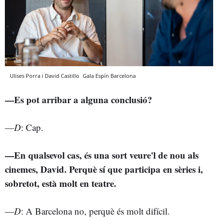
Ulises Porra i David Castillo
Gala Espín
Barcelona
—Es pot arribar a alguna conclusió?
—
D
: Cap.
—En qualsevol cas, és una sort veure'l de nou als
cinemes, David. Perquè sí que participa en sèries i,
sobretot, està molt en teatre.
—
D
: A Barcelona no, perquè és molt difícil.