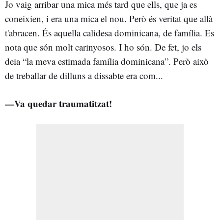
Jo vaig arribar una mica més tard que ells, que ja es
coneixien, i era una mica el nou. Però és veritat que allà
t'abracen. És aquella calidesa dominicana, de família. Es
nota que són molt carinyosos. I ho són. De fet, jo els
deia “la meva estimada família dominicana”. Però això
de treballar de dilluns a dissabte era com...
—Va quedar traumatitzat!