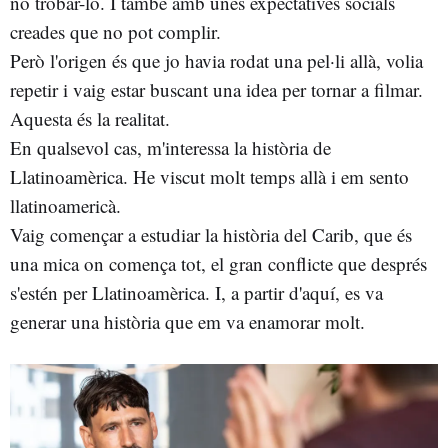
no trobar-lo. I també amb unes expectatives socials
creades que no pot complir.
Però l'origen és que jo havia rodat una pel·li allà, volia
repetir i vaig estar buscant una idea per tornar a filmar.
Aquesta és la realitat.
En qualsevol cas, m'interessa la història de
Llatinoamèrica. He viscut molt temps allà i em sento
llatinoamericà.
Vaig començar a estudiar la història del Carib, que és
una mica on comença tot, el gran conflicte que després
s'estén per Llatinoamèrica. I, a partir d'aquí, es va
generar una història que em va enamorar molt.