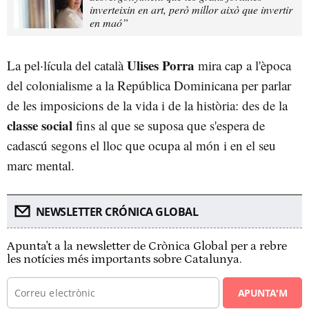
inverteixin en art, però millor això que invertir
en maó”
Ulises Porra
La pel·lícula del català
mira cap a l'època
del colonialisme a la República Dominicana per parlar
de les imposicions de la vida i de la història: des de la
classe social
fins al que se suposa que s'espera de
cadascú segons el lloc que ocupa al món i en el seu
marc mental.
NEWSLETTER CRÓNICA GLOBAL
Apunta't a la newsletter de Crònica Global per a rebre
les notícies més importants sobre Catalunya.
APUNTA'M