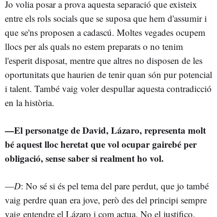
Jo volia posar a prova aquesta separació que existeix
entre els rols socials que se suposa que hem d'assumir i
que se'ns proposen a cadascú. Moltes vegades ocupem
llocs per als quals no estem preparats o no tenim
l'esperit disposat, mentre que altres no disposen de les
oportunitats que haurien de tenir quan són pur potencial
i talent. També vaig voler despullar aquesta contradicció
en la història.
—El personatge de David, Lázaro, representa molt
bé aquest lloc heretat que vol ocupar gairebé per
obligació, sense saber si realment ho vol.
—
D
: No sé si és pel tema del pare perdut, que jo també
vaig perdre quan era jove, però des del principi sempre
vaig entendre el Lázaro i com actua. No el justifico,