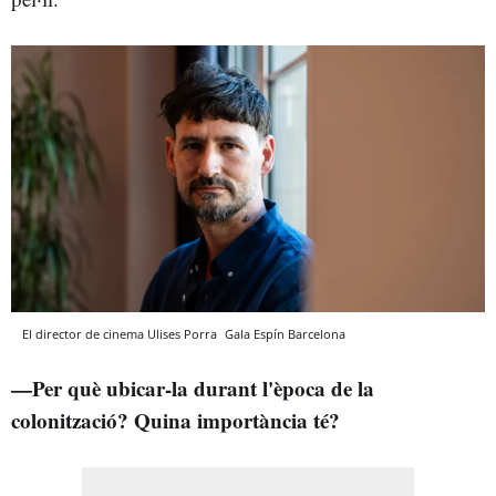
El director de cinema Ulises Porra
Gala Espín
Barcelona
—Per què ubicar-la durant l'època de la
colonització? Quina importància té?