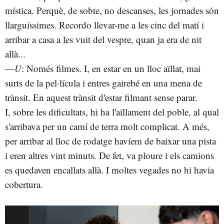
mística. Perquè, de sobte, no descanses, les jornades són
llarguíssimes. Recordo llevar-me a les cinc del matí i
arribar a casa a les vuit del vespre, quan ja era de nit
allà...
—
U
: Només filmes. I, en estar en un lloc aïllat, mai
surts de la pel·lícula i entres gairebé en una mena de
trànsit. En aquest trànsit d'estar filmant sense parar.
I, sobre les dificultats, hi ha l'aïllament del poble, al qual
s'arribava per un camí de terra molt complicat. A més,
per arribar al lloc de rodatge havíem de baixar una pista
i eren altres vint minuts. De fet, va ploure i els camions
es quedaven encallats allà. I moltes vegades no hi havia
cobertura.