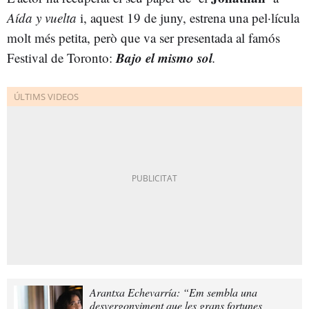
Aída y vuelta
i, aquest 19 de juny, estrena una pel·lícula
molt més petita, però que va ser presentada al famós
Bajo el mismo
sol
Festival de Toronto:
.
Arantxa Echevarría: “Em sembla una
desvergonyiment que les grans fortunes