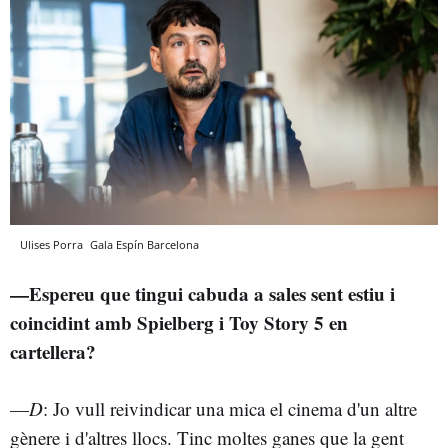
Ulises Porra
Gala Espín
Barcelona
—Espereu que tingui cabuda a sales sent estiu i
coincidint amb Spielberg i Toy Story 5 en
cartellera?
—
D
: Jo vull reivindicar una mica el cinema d'un altre
gènere i d'altres llocs. Tinc moltes ganes que la gent