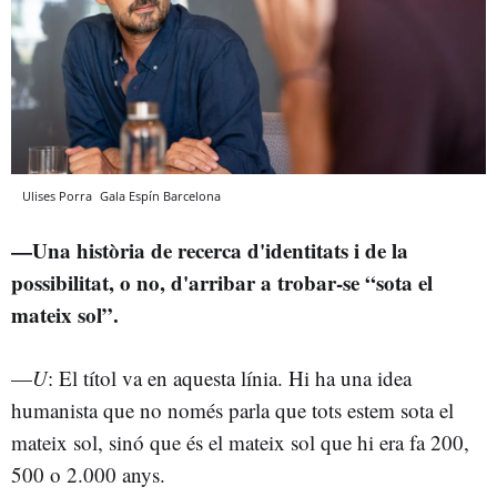
Ulises Porra
Gala Espín
Barcelona
—Una història de recerca d'identitats i de la
possibilitat, o no, d'arribar a trobar-se “sota el
mateix sol”.
—
U
: El títol va en aquesta línia. Hi ha una idea
humanista que no només parla que tots estem sota el
mateix sol, sinó que és el mateix sol que hi era fa 200,
500 o 2.000 anys.