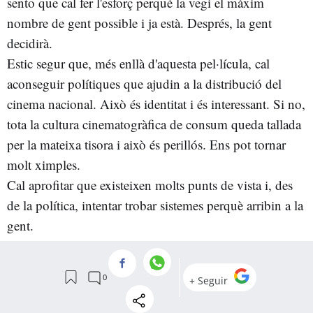
sento que cal fer l'esforç perquè la vegi el màxim
nombre de gent possible i ja està. Després, la gent
decidirà.
Estic segur que, més enllà d'aquesta pel·lícula, cal
aconseguir polítiques que ajudin a la distribució del
cinema nacional. Això és identitat i és interessant. Si no,
tota la cultura cinematogràfica de consum queda tallada
per la mateixa tisora i això és perillós. Ens pot tornar
molt ximples.
Cal aprofitar que existeixen molts punts de vista i, des
de la política, intentar trobar sistemes perquè arribin a la
gent.