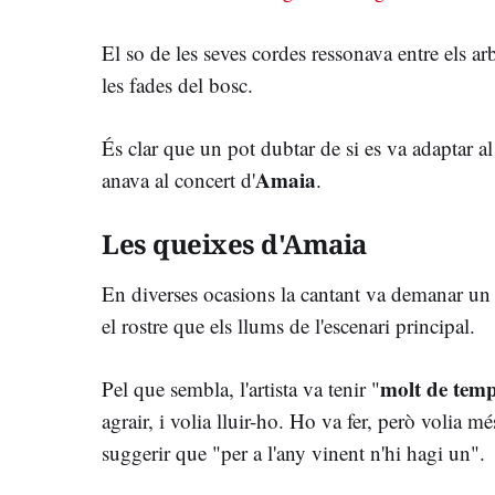
El so de les seves cordes ressonava entre els arb
les fades del bosc.
És clar que un pot dubtar de si es va adaptar al
Amaia
anava al concert d'
.
Les queixes d'Amaia
En diverses ocasions la cantant va demanar un f
el rostre que els llums de l'escenari principal.
molt de tem
Pel que sembla, l'artista va tenir "
agrair, i volia lluir-ho. Ho va fer, però volia 
suggerir que "per a l'any vinent n'hi hagi un".