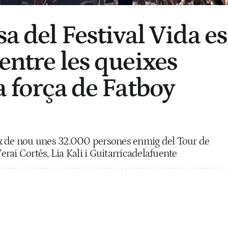
sa del Festival Vida es
entre les queixes
a força de Fatboy
x de nou unes 32.000 persones enmig del Tour de
rai Cortés, Lia Kali i Guitarricadelafuente