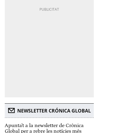
NEWSLETTER CRÓNICA GLOBAL
Apunta't a la newsletter de Crònica
Global per a rebre les notícies més