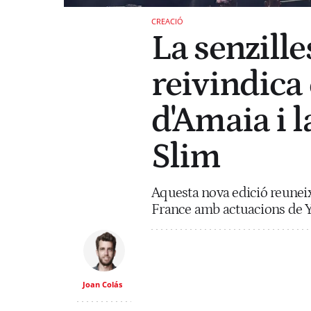
CREACIÓ
La senzille
reivindica 
d'Amaia i l
Slim
Aquesta nova edició reunei
France amb actuacions de Ye
Joan Colás