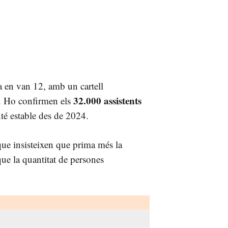
a en van 12, amb un cartell
32.000 assistents
os. Ho confirmen els
té estable des de 2024.
que insisteixen que prima més la
ue la quantitat de persones