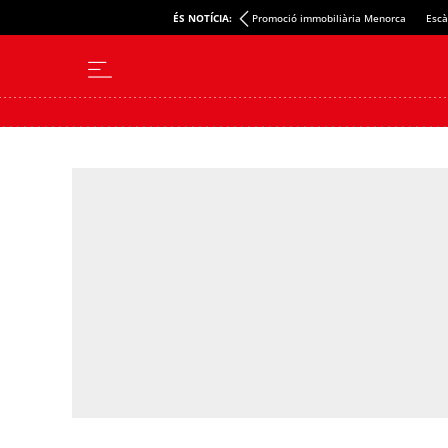
ÉS NOTÍCIA:
Promoció immobiliària Menorca
Escà