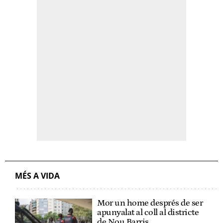
MÉS A VIDA
Mor un home després de ser
apunyalat al coll al districte
de Nou Barris