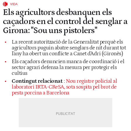
VIDA
Els agricultors desbanquen els
caçadors en el control del senglar a
Girona: "Sou uns pistolers"
La recent autorització de la Generalitat perquè els
agricultors puguin abatre senglars de nit durant tot
l'any ha obert un conflicte a Canet d'Adri (Gironès)
Els caçadors denuncien manca de coordinació i el
sector agrari defensa la mesura per protegir els
cultius
Contingut relacionat
:
Nou registre policial al
laboratori IRTA-CReSA, sota sospita pel brot de
pesta porcina a Barcelona