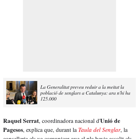
La Generalitat preveu reduir a la meitat la
població de senglars a Catalunya: ara n'hi ha
125.000
Raquel Serrat
Unió de
, coordinadora nacional d'
Pagesos
, explica que, durant la
Taula del Senglar
, la
conselleria els va comunicar que el pla havia assolit els