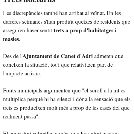
Les discrepàncies també han arribat al veïnat. En les
darreres setmanes s'han produït queixes de residents que
trets a prop d'habitatges i
asseguren haver sentit
masies
.
Ajuntament de Canet d'Adri
Des de l'
admeten que
coneixen la situació, tot i que relativitzen part de
l'impacte acústic.
Fonts municipals argumenten que "el soroll a la nit es
multiplica perquè hi ha silenci i dóna la sensació que els
trets es produeixen molt més a prop de les cases del que
realment passa".
El consistori subratlla, a més, que les autoritzacions