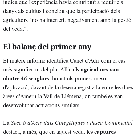
indica que l'experiència havia contribuït a reduir els
danys als cultius i conclou que la participació dels
agricultors "no ha interferit negativament amb la gestió
del vedat".
El balanç del primer any
El mateix informe identifica Canet d'Adri com el cas
els agricultors van
més significatiu del pla. Allà,
abatre 46 senglars
durant els primers mesos
d'aplicació, davant de la desena registrada entre les dues
àrees d'Amer i la Vall de Llémena, on també es van
desenvolupar actuacions similars.
La
Secció d'Activitats Cinegètiques i Pesca Continental
les captures
destaca, a més, que en aquest vedat