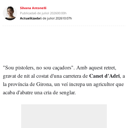
Silvana Antonelli
Publicada
6 de juliol 2026
00:00h
Actualitzada
6 de juliol 2026
10:07h
"Sou pistolers, no sou caçadors". Amb aquest retret,
Canet d'Adri
gravat de nit al costat d'una carretera de
, a
la província de Girona, un veí increpa un agricultor que
acaba d'abatre una cria de senglar.