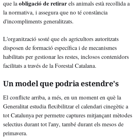
obligació de retirar
que la
els animals està recollida a
la normativa, i assegura que no té constància
d'incompliments generalitzats.
L'organització sosté que els agricultors autoritzats
disposen de formació específica i de mecanismes
habilitats per gestionar les restes, inclosos contenidors
facilitats a través de la Forestal Catalana.
Un model que podria estendre's
El conflicte arriba, a més, en un moment en què la
Generalitat estudia flexibilitzar el calendari cinegètic a
tot Catalunya per permetre captures mitjançant mètodes
selectius durant tot l'any, també durant els mesos de
primavera.