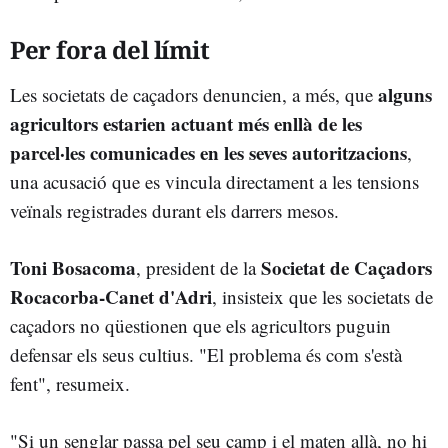
Per fora del límit
alguns
Les societats de caçadors denuncien, a més, que
agricultors estarien actuant més enllà de les
parcel·les comunicades en les seves autoritzacions
,
una acusació que es vincula directament a les tensions
veïnals registrades durant els darrers mesos.
Toni Bosacoma
Societat de Caçadors
, president de la
Rocacorba-Canet d'Adri
, insisteix que les societats de
caçadors no qüestionen que els agricultors puguin
defensar els seus cultius. "El problema és com s'està
fent", resumeix.
"Si un senglar passa pel seu camp i el maten allà, no hi