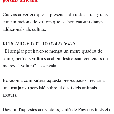
Cuevas adverteix que la presència de restes atrau grans
concentracions de voltors que acaben causant danys
addicionals als cultius.
KCRGVID260702_1003742776475
"El senglar pot haver-se menjat un metre quadrat de
voltors
camp, però els
acaben destrossant centenars de
metres al voltant", assenyala.
Bosacoma comparteix aquesta preocupació i reclama
major supervisió
una
sobre el destí dels animals
abatuts.
Davant d'aquestes acusacions, Unió de Pagesos insisteix