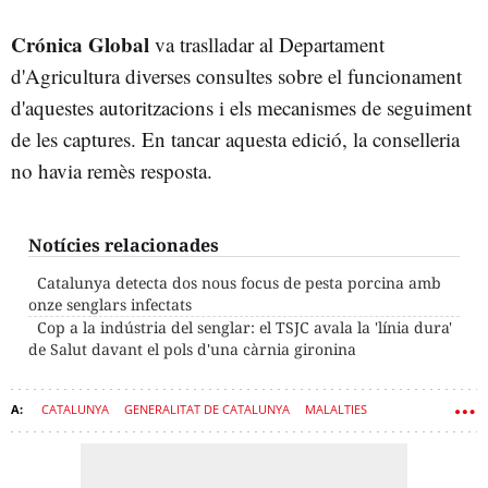
Crónica Global
va traslladar al Departament
d'Agricultura diverses consultes sobre el funcionament
d'aquestes autoritzacions i els mecanismes de seguiment
de les captures. En tancar aquesta edició, la conselleria
no havia remès resposta.
Notícies relacionades
Catalunya detecta dos nous focus de pesta porcina amb
onze senglars infectats
Cop a la indústria del senglar: el TSJC avala la 'línia dura'
de Salut davant el pols d'una càrnia gironina
CATALUNYA
GENERALITAT DE CATALUNYA
MALALTIES
AGRICULTURA
GIRONA
GOVERN
CAÇA