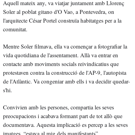
Aquell mateix any, va viatjar juntament amb Llorenç
Soler al poblat gitano d'O Vao, a Pontevedra, on
l'arquitecte César Portel construïa habitatges per a la
comunitat.
Mentre Soler filmava, ella va començar a fotografiar la
vida quotidiana de l'assentament. Allà va entrar en
contacte amb moviments socials reivindicatius que
protestaven contra la construcció de l'AP-9, l'autopista
de l'Atlàntic. Va congeniar amb ells i va decidir quedar-
s'hi.
Convivien amb les persones, compartia les seves
preocupacions i acabava formant part de tot allò que
documentava. Aquesta implicació es percep a les seves
imatges, “estava al mig dels manifestants”.