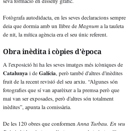
seva formació en disseny gràfic.
Fotògrafa autodidacta, en les seves declaracions sempre
deia que dormia amb un llibre de
Magnum
a la tauleta
de nit, la mítica agència era el seu únic referent.
Obra inèdita i còpies d'època
A l'exposició hi ha les seves imatges més icòniques de
Catalunya
Galícia
i de
, però també d'altres d'inèdites
fruit de la recent revisió del seu arxiu. “Algunes són
fotografies que sí van aparèixer a la premsa però que
mai van ser exposades, però d'altres són totalment
inèdites”, apunta la comissària.
De les 120 obres que conformen
Anna Turbau. En veu