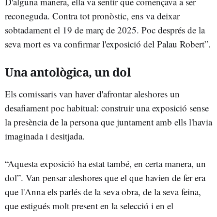
D'alguna manera, ella va sentir que començava a ser
reconeguda. Contra tot pronòstic, ens va deixar
sobtadament el 19 de març de 2025. Poc després de la
seva mort es va confirmar l'exposició del Palau Robert”.
Una antològica, un dol
Els comissaris van haver d'afrontar aleshores un
desafiament poc habitual: construir una exposició sense
la presència de la persona que juntament amb ells l'havia
imaginada i desitjada.
“Aquesta exposició ha estat també, en certa manera, un
dol”. Van pensar aleshores que el que havien de fer era
que l'Anna els parlés de la seva obra, de la seva feina,
que estigués molt present en la selecció i en el