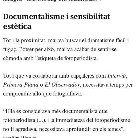
Documentalisme i sensibilitat
estètica
Tot i la proximitat, mai va buscar el dramatisme fàcil i
fugaç. Potser per això, mai va acabar de sentir-se
còmoda amb l'etiqueta de fotoperiodista.
Tot i que va col·laborar amb capçaleres com
Interviú
,
Primera Plana
o
El Observador
, necessitava temps per
comprendre allò que fotografiava.
“Ella es considerava més documentalista que
fotoperiodista (...). La immediatesa del fotoperiodisme
no li agradava, necessitava aprofundir en els temes”,
explica Planas.