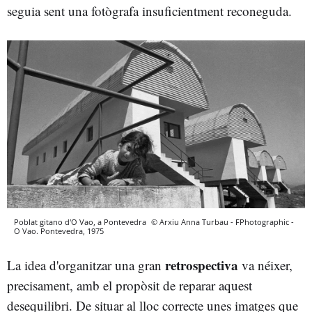
seguia sent una fotògrafa insuficientment reconeguda.
Poblat gitano d'O Vao, a Pontevedra
© Arxiu Anna Turbau - FPhotographic -
O Vao. Pontevedra, 1975
retrospectiva
La idea d'organitzar una gran
va néixer,
precisament, amb el propòsit de reparar aquest
desequilibri. De situar al lloc correcte unes imatges que