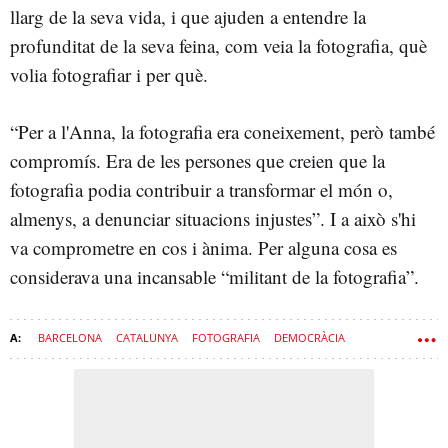
llarg de la seva vida, i que ajuden a entendre la
profunditat de la seva feina, com veia la fotografia, què
volia fotografiar i per què.
“Per a l'Anna, la fotografia era coneixement, però també
compromís. Era de les persones que creien que la
fotografia podia contribuir a transformar el món o,
almenys, a denunciar situacions injustes”. I a això s'hi
va comprometre en cos i ànima. Per alguna cosa es
considerava una incansable “militant de la fotografia”.
BARCELONA
CATALUNYA
FOTOGRAFIA
DEMOCRÀCIA
DICTADURA FRANQUISTA
EXPOSICIONS
TRANSICIÓ