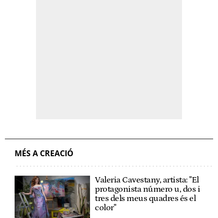
MÉS A CREACIÓ
Valeria Cavestany, artista: "El
protagonista número u, dos i
tres dels meus quadres és el
color"