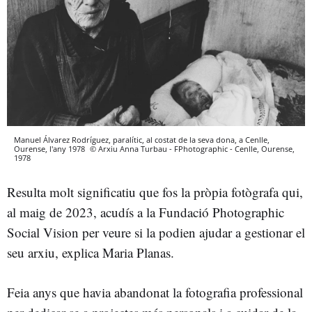
Manuel Álvarez Rodríguez, paralític, al costat de la seva dona, a Cenlle,
Ourense, l'any 1978
© Arxiu Anna Turbau - FPhotographic - Cenlle, Ourense,
1978
Resulta molt significatiu que fos la pròpia fotògrafa qui,
al maig de 2023, acudís a la Fundació Photographic
Social Vision per veure si la podien ajudar a gestionar el
seu arxiu, explica Maria Planas.
Feia anys que havia abandonat la fotografia professional