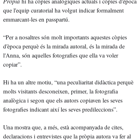
Pròpia
hi ha còpies analògiques actuals i còpies d'època
que l'equip curatorial ha volgut indicar formalment
emmarcant-les en passpartú.
“Per a nosaltres són molt importants aquestes còpies
d'època perquè és la mirada autoral, és la mirada de
l'Anna, són aquelles fotografies que ella va voler
copiar”.
Hi ha un altre motiu, “una peculiaritat didàctica perquè
molts visitants desconeixen, primer, la fotografia
analògica i segon que els autors copiaven les seves
fotografies indicant així les seves predileccions”.
Una mostra que, a més, està acompanyada de cites,
declaracions i entrevistes que la pròpia autora va fer al