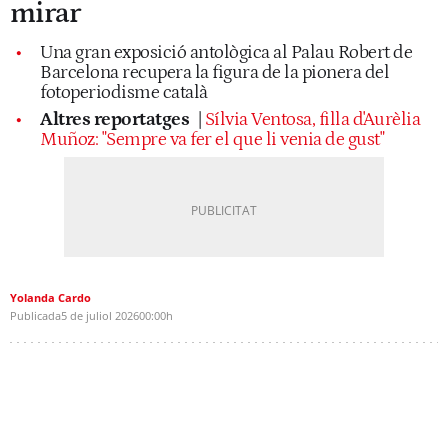
mirar
Una gran exposició antològica al Palau Robert de
Barcelona recupera la figura de la pionera del
fotoperiodisme català
Altres reportatges
|
Sílvia Ventosa, filla d'Aurèlia
Muñoz: "Sempre va fer el que li venia de gust"
Yolanda Cardo
Publicada
5 de juliol 2026
00:00h