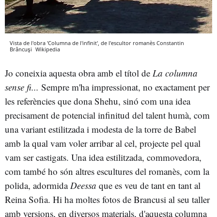
Vista de l'obra 'Columna de l'infinit', de l'escultor romanès Constantin
Brâncuşi
Wikipedia
Jo coneixia aquesta obra amb el títol de
La columna
sense fi...
Sempre m'ha impressionat, no exactament per
les referències que dona Shehu, sinó com una idea
precisament de potencial infinitud del talent humà, com
una variant estilitzada i modesta de la torre de Babel
amb la qual vam voler arribar al cel, projecte pel qual
vam ser castigats. Una idea estilitzada, commovedora,
com també ho són altres escultures del romanès, com la
polida, adormida
Deessa
que es veu de tant en tant al
Reina Sofia. Hi ha moltes fotos de Brancusi al seu taller
amb versions, en diversos materials, d'aquesta columna