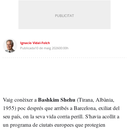
Ignacio Vidal-Folch
Publicada
10 de maig 2026
00:00h
Bashkim Shehu
Vaig conèixer a
(Tirana, Albània,
1955) poc després que arribés a Barcelona, exiliat del
seu país, on la seva vida corria perill. S'havia acollit a
un programa de ciutats europees que protegien