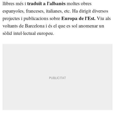
traduït a l'albanès
llibres més i
moltes obres
espanyoles, franceses, italianes, etc. Ha dirigit diversos
E
uropa de l'Est.
projectes i publicacions sobre
Viu als
voltants de Barcelona i és el que es sol anomenar un
sòlid intel·lectual europeu.