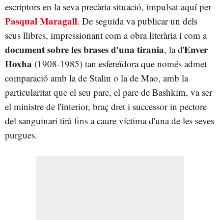
escriptors en la seva precària situació, impulsat aquí per
Pasqual Maragall
. De seguida va publicar un dels
seus llibres, impressionant com a obra literària i com a
document sobre les brases d'una tirania
Enver
, la d'
Hoxha
(1908-1985) tan esfereïdora que només admet
comparació amb la de Stalin o la de Mao, amb la
particularitat que el seu pare, el pare de Bashkim, va ser
el ministre de l'interior, braç dret i successor in pectore
del sanguinari tirà fins a caure víctima d'una de les seves
purgues.