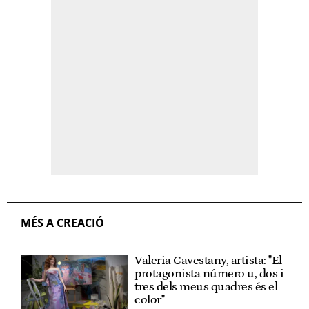
MÉS A CREACIÓ
Valeria Cavestany, artista: "El
protagonista número u, dos i
tres dels meus quadres és el
color"