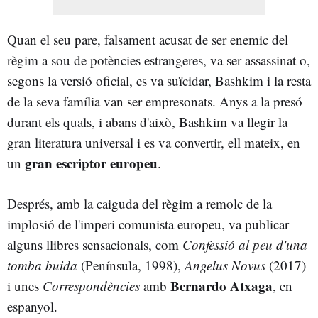
Quan el seu pare, falsament acusat de ser enemic del
règim a sou de potències estrangeres, va ser assassinat o,
segons la versió oficial, es va suïcidar, Bashkim i la resta
de la seva família van ser empresonats. Anys a la presó
durant els quals, i abans d'això, Bashkim va llegir la
gran literatura universal i es va convertir, ell mateix, en
gran escriptor europeu
un
.
Després, amb la caiguda del règim a remolc de la
implosió de l'imperi comunista europeu, va publicar
alguns llibres sensacionals, com
Confessió al peu d'una
tomba buida
(Península, 1998),
Angelus Novus
(2017)
Bernardo Atxaga
i unes
Correspondències
amb
, en
espanyol.