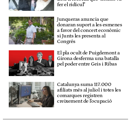
fer el ridícul"
Junqueras anuncia que
donaran suport a les esmenes
a favor del concert econòmic
si Junts les presenta al
Congrés
El pla ocult de Puigdemont a
Girona desferma una batalla
pel poder entre Geis i Ribas
Catalunya suma 117.000
afiliats més al juliol i totes les
comarques registren
creixement de l'ocupació