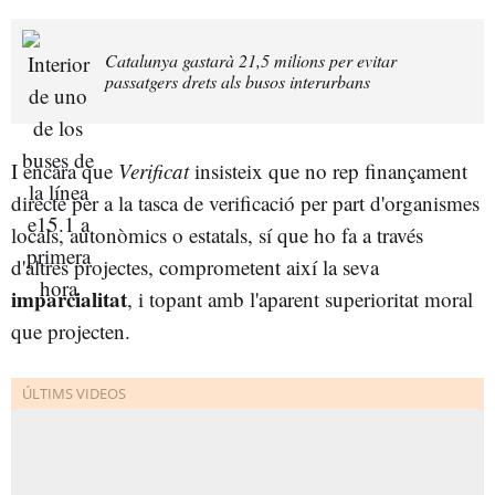
Catalunya gastarà 21,5 milions per evitar
passatgers drets als busos interurbans
I encara que
Verificat
insisteix que no rep finançament
directe per a la tasca de verificació per part d'organismes
locals, autonòmics o estatals, sí que ho fa a través
d'altres projectes, comprometent així la seva
imparcialitat
,
i topant amb l'aparent superioritat moral
que projecten.