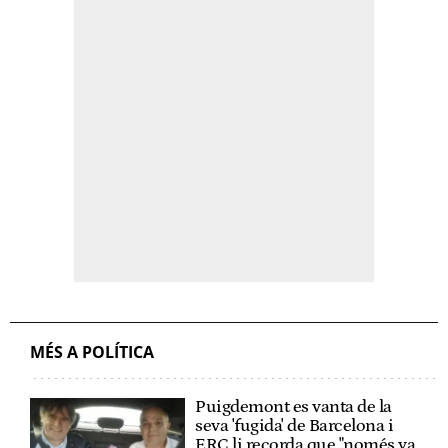
MÉS A POLÍTICA
Puigdemont es vanta de la
seva 'fugida' de Barcelona i
ERC li recorda que "només va