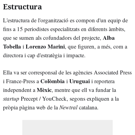
Estructura
L'estructura de l'organització es compon d'un equip de
fins a 15 periodistes especialitzats en diferents àmbits,
Alba
que se sumen als cofundadors del projecte,
Tobella
Lorenzo Marini
i
, que figuren, a més, com a
directora i cap d'estratègia i impacte.
Ella va ser corresponsal de les agències Associated Press
Colòmbia
Uruguai
i France-Press a
i
i reportera
Mèxic
independent a
, mentre que ell va fundar la
startup
Precept / YouCheck, segons expliquen a la
pròpia pàgina web de la
Newtral
catalana.