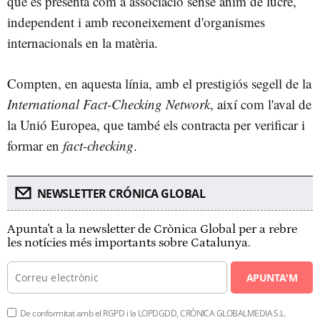
que es presenta com a associació sense ànim de lucre,
independent i amb reconeixement d'organismes
internacionals en la matèria.
Compten, en aquesta línia, amb el prestigiós segell de la
International Fact-Checking Network
, així com l'aval de
la Unió Europea, que també els contracta per verificar i
formar en
fact-checking
.
NEWSLETTER CRÓNICA GLOBAL
Apunta't a la newsletter de Crònica Global per a rebre
les notícies més importants sobre Catalunya.
APUNTA'M
De conformitat amb el RGPD i la LOPDGDD, CRÒNICA GLOBALMEDIA S.L.