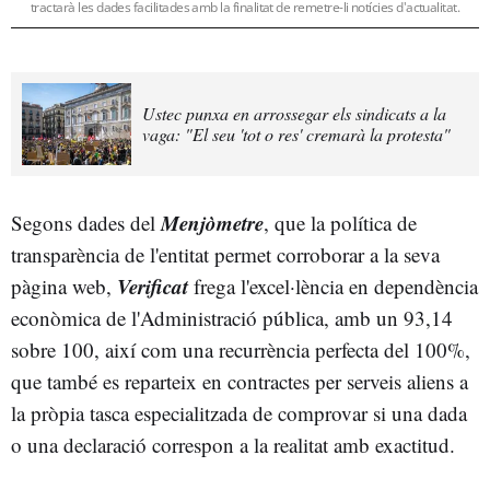
tractarà les dades facilitades amb la finalitat de remetre-li notícies d'actualitat.
Ustec punxa en arrossegar els sindicats a la
vaga: "El seu 'tot o res' cremarà la protesta"
Menjòmetre
Segons dades del
, que la política de
transparència de l'entitat permet corroborar a la seva
Verificat
pàgina web,
frega l'excel·lència en dependència
econòmica de l'Administració pública, amb un 93,14
sobre 100, així com una recurrència perfecta del 100%,
que també es reparteix en contractes per serveis aliens a
la pròpia tasca especialitzada de comprovar si una dada
o una declaració correspon a la realitat amb exactitud.