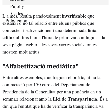
inverificable
I, a més, resulta paradoxalment
que
existeixi o no tal relació entre els ens públics que
línia
contracten i subvencionen i una determinada
editorial
, fins i tot a l'hora de prioritzar continguts a la
seva pàgina web o a les seves xarxes socials, on es
mostren molt actius.
"Alfabetització mediàtica"
Entre altres exemples, que freguen el poètic, hi ha la
contractació per 150 euros del Departament de
Presidència de la Generalitat per una ponència en un
Llei de Transparència
seminari relacionat amb la
. És a
dir, que l'entitat que ha de verificar la transparència va