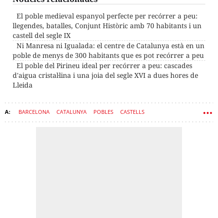
El poble medieval espanyol perfecte per recórrer a peu:
llegendes, batalles, Conjunt Històric amb 70 habitants i un
castell del segle IX
Ni Manresa ni Igualada: el centre de Catalunya està en un
poble de menys de 300 habitants que es pot recórrer a peu
El poble del Pirineu ideal per recórrer a peu: cascades
d'aigua cristal·lina i una joia del segle XVI a dues hores de
Lleida
BARCELONA
CATALUNYA
POBLES
CASTELLS