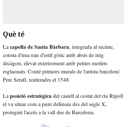
Què té
capella de Santa Bàrbara
La
, integrada al recinte,
consta d'una nau d'estil gòtic amb absis de mig
decàgon, elevat exteriorment amb petites merlets
esglaonats. Conté pintures murals de l'artista barceloní
Pere Serafí, realitzades el 1548.
posició estratègica
La
del castell al costat del riu Ripoll
el va situar com a punt defensiu des del segle X,
protegint l'accés a la vall des de Barcelona.