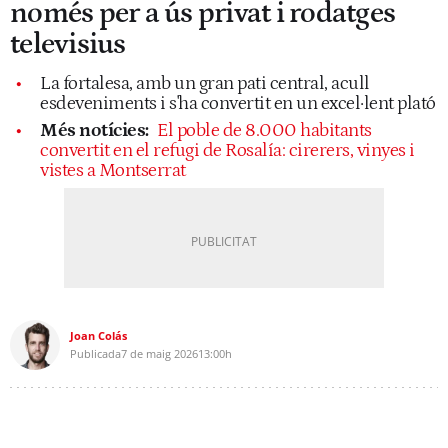
només per a ús privat i rodatges
televisius
La fortalesa, amb un gran pati central, acull
esdeveniments i s'ha convertit en un excel·lent plató
Més notícies:
El poble de 8.000 habitants
convertit en el refugi de Rosalía: cirerers, vinyes i
vistes a Montserrat
Joan Colás
Publicada
7 de maig 2026
13:00h