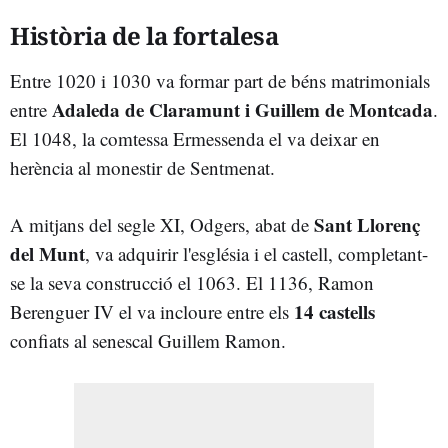
Història de la fortalesa
Entre 1020 i 1030 va formar part de béns matrimonials
Adaleda de Claramunt i Guillem de Montcada
entre
.
El 1048, la comtessa Ermessenda el va deixar en
herència al monestir de Sentmenat.
Sant Llorenç
A mitjans del segle XI, Odgers, abat de
del Munt
, va adquirir l'església i el castell, completant-
se la seva construcció el 1063. El 1136, Ramon
14 castells
Berenguer IV el va incloure entre els
confiats al senescal Guillem Ramon.