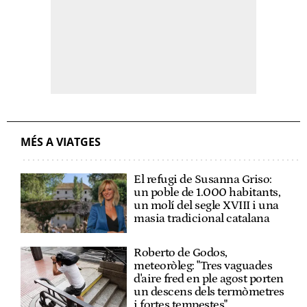
MÉS A VIATGES
El refugi de Susanna Griso:
un poble de 1.000 habitants,
un molí del segle XVIII i una
masia tradicional catalana
Roberto de Godos,
meteoròleg: "Tres vaguades
d'aire fred en ple agost porten
un descens dels termòmetres
i fortes tempestes"