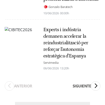
Gonzalo Baratech
10/06/2026
00:00h
Experts i indústria
demanen accelerar la
reindustrialització per
reforçar l'autonomia
estratègica d'Espanya
Servimedia
06/06/2026
13:20h
ANTERIOR
SIGUIENTE