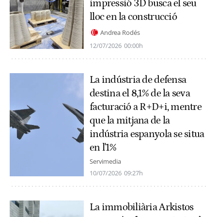
impressió 3D busca el seu
lloc en la construcció
Andrea Rodés
12/07/2026
00:00h
La indústria de defensa
destina el 8,1% de la seva
facturació a R+D+i, mentre
que la mitjana de la
indústria espanyola se situa
en l'1%
Servimedia
10/07/2026
09:27h
La immobiliària Arkistos