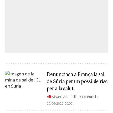
Denunciada a França la sal
de Súria per un possible risc
per a la salut
Silvana Antonelli
Darío Portela
29/06/2026
00:00h