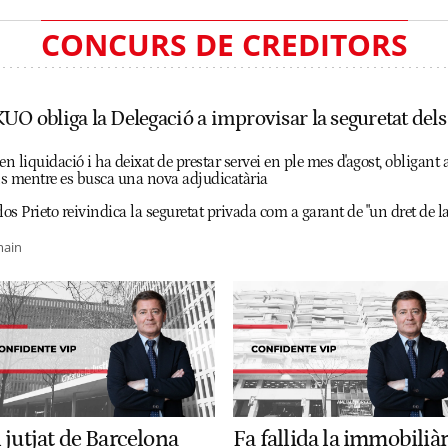
CONCURS DE CREDITORS
UO obliga la Delegació a improvisar la seguretat dels 
en liquidació i ha deixat de prestar servei en ple mes d'agost, obligant 
als mentre es busca una nova adjudicatària
los Prieto reivindica la seguretat privada com a garant de "un dret de l
main
 jutjat de Barcelona
Fa fallida la immobiliàr