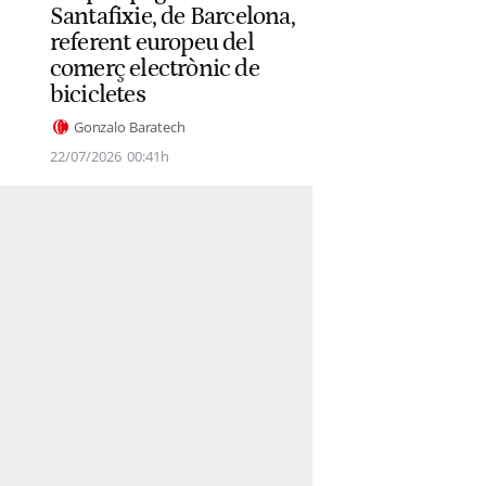
Santafixie, de Barcelona,
referent europeu del
comerç electrònic de
bicicletes
Gonzalo Baratech
22/07/2026
00:41h