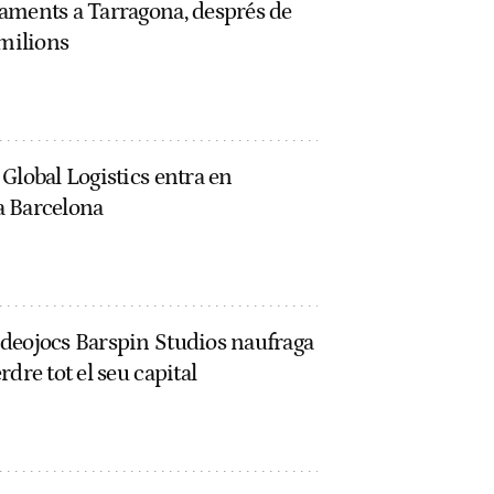
aments a Tarragona, després de
 milions
Global Logistics entra en
a Barcelona
deojocs Barspin Studios naufraga
dre tot el seu capital