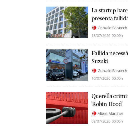
La startup bar
presenta fallid
Gonzalo Baratech
13/07/2026
00:00h
Fallida necess
Suzuki
Gonzalo Baratech
10/07/2026
00:00h
Querella crimi
'Robin Hood'
Albert Martínez
09/07/2026
00:06h