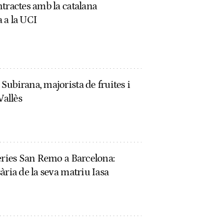
tractes amb la catalana
 a la UCI
ubirana, majorista de fruites i
Vallès
eries San Remo a Barcelona:
ària de la seva matriu Iasa