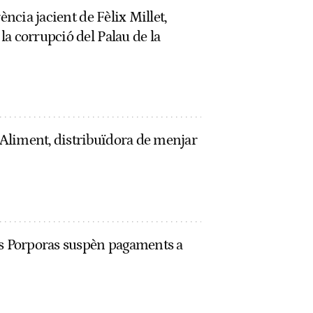
ència jacient de Fèlix Millet,
a corrupció del Palau de la
Aliment, distribuïdora de menjar
es Porporas suspèn pagaments a