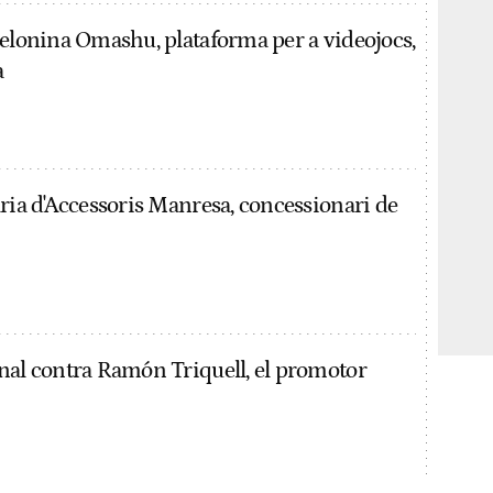
celonina Omashu, plataforma per a videojocs,
a
ària d'Accessoris Manresa, concessionari de
nal contra Ramón Triquell, el promotor