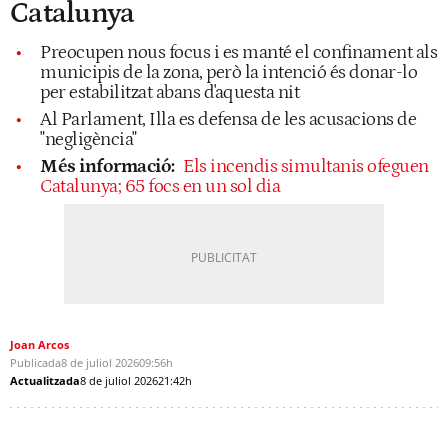
Catalunya
Preocupen nous focus i es manté el confinament als
municipis de la zona, però la intenció és donar-lo
per estabilitzat abans d'aquesta nit
Al Parlament, Illa es defensa de les acusacions de
"negligència"
Més informació:
Els incendis simultanis ofeguen
Catalunya; 65 focs en un sol dia
Joan Arcos
Publicada
8 de juliol 2026
09:56h
Actualitzada
8 de juliol 2026
21:42h