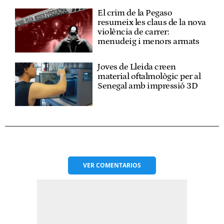
El crim de la Pegaso
resumeix les claus de la nova
violència de carrer:
menudeig i menors armats
Joves de Lleida creen
material oftalmològic per al
Senegal amb impressió 3D
VER
COMENTARIOS