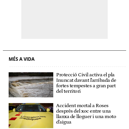
MÉS A VIDA
Protecció Civil activa el pla
Inuncat davant l'arribada de
fortes tempestes a gran part
del territori
Accident mortal a Roses
després del xoc entre una
llanxa de lloguer i una moto
d'aigua