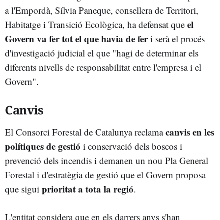
a l'Empordà, Sílvia Paneque, consellera de Territori,
el
Habitatge i Transició Ecològica, ha defensat que
Govern va fer tot el que havia de fer
i serà el procés
d'investigació judicial el que "hagi de determinar els
diferents nivells de responsabilitat entre l'empresa i el
Govern".
Canvis
canvis en les
El Consorci Forestal de Catalunya reclama
polítiques de gestió
i conservació dels boscos i
prevenció dels incendis i demanen un nou Pla General
Forestal i d'estratègia de gestió que el Govern proposa
prioritat a tota la regió
que sigui
.
L'entitat considera que en els darrers anys s'han