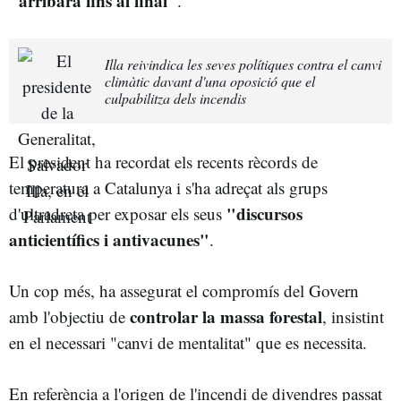
"arribarà fins al final"
.
Illa reivindica les seves polítiques contra el canvi
climàtic davant d'una oposició que el
culpabilitza dels incendis
El president ha recordat els recents rècords de
temperatura a Catalunya i s'ha adreçat als grups
"discursos
d'ultradreta per exposar els seus
anticientífics i antivacunes"
.
Un cop més, ha assegurat el compromís del Govern
controlar la massa forestal
amb l'objectiu de
, insistint
en el necessari "canvi de mentalitat" que es necessita.
En referència a l'origen de l'incendi de divendres passat