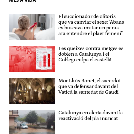
El succionador de clítoris
que va canviar el sexe: "Abans
es buscava imitar un penis,
ara entendre el plaer femení"
Les queixes contra metges es
doblen a Catalunya i el
Col·legi culpa el castellà
Mor Lluís Bonet, el sacerdot
que va defensar davant del
Vaticà la santedat de Gaudí
Catalunya en alerta davant la
reactivació del pla Inuncat