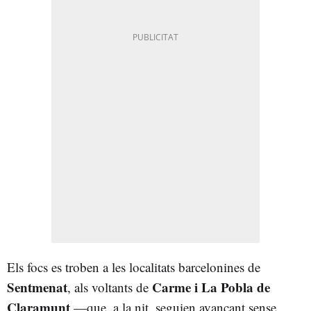
Els focs es troben a les localitats barcelonines de
Sentmenat
Carme
i
La Pobla de
, als voltants de
Claramunt
—que, a la nit, seguien avançant sense