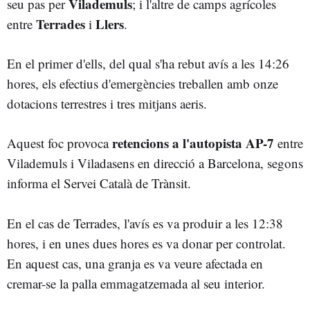
Vilademuls
seu pas per
; i l'altre de camps agrícoles
Terrades
Llers
entre
i
.
En el primer d'ells, del qual s'ha rebut avís a les 14:26
hores, els efectius d'emergències treballen amb onze
dotacions terrestres i tres mitjans aeris.
retencions a l'autopista AP-7
Aquest foc provoca
entre
Vilademuls i Viladasens en direcció a Barcelona, segons
informa el Servei Català de Trànsit.
En el cas de Terrades, l'avís es va produir a les 12:38
hores, i en unes dues hores es va donar per controlat.
En aquest cas, una granja es va veure afectada en
cremar-se la palla emmagatzemada al seu interior.