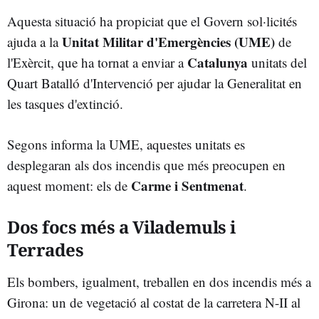
Aquesta situació ha propiciat que el Govern sol·licités
Unitat Militar d'Emergències (UME)
ajuda a la
de
Catalunya
l'Exèrcit, que ha tornat a enviar a
unitats del
Quart Batalló d'Intervenció per ajudar la Generalitat en
les tasques d'extinció.
Segons informa la UME, aquestes unitats es
desplegaran als dos incendis que més preocupen en
Carme i Sentmenat
aquest moment: els de
.
Dos focs més a Vilademuls i
Terrades
Els bombers, igualment, treballen en dos incendis més a
Girona: un de vegetació al costat de la carretera N-II al