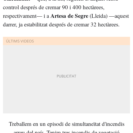
control després de cremar 90 i 400 hectàrees,
Artesa de Segre
respectivament— i a
(Lleida) —aquest
darrer, ja estabilitzat després de cremar 32 hectàrees.
Treballem en un episodi de simultaneïtat d'incendis
arreu del país. Tenim tres incendis de vegetació