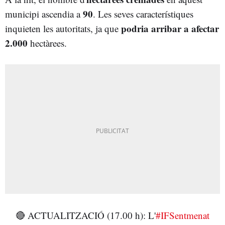
90
municipi ascendia a
. Les seves característiques
podria arribar a afectar
inquieten les autoritats, ja que
2.000
hectàrees.
🔴 ACTUALITZACIÓ (17.00 h): L'
#IFSentmenat