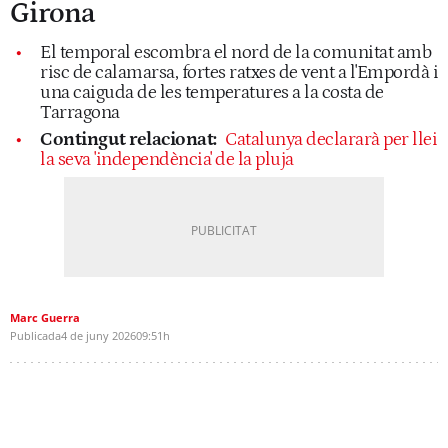
Girona
El temporal escombra el nord de la comunitat amb
risc de calamarsa, fortes ratxes de vent a l'Empordà i
una caiguda de les temperatures a la costa de
Tarragona
Contingut relacionat:
Catalunya declararà per llei
la seva 'independència' de la pluja
Marc Guerra
Publicada
4 de juny 2026
09:51h