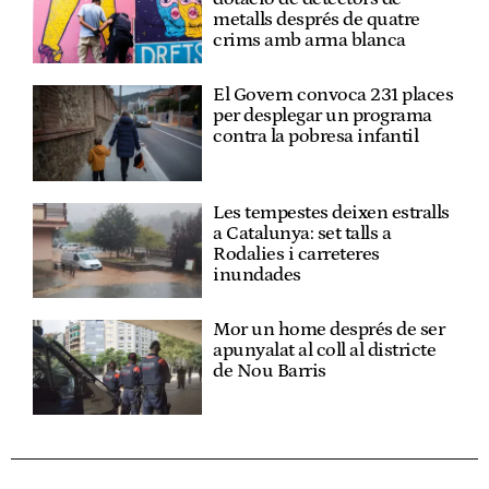
metalls després de quatre
crims amb arma blanca
El Govern convoca 231 places
per desplegar un programa
contra la pobresa infantil
Les tempestes deixen estralls
a Catalunya: set talls a
Rodalies i carreteres
inundades
Mor un home després de ser
apunyalat al coll al districte
de Nou Barris