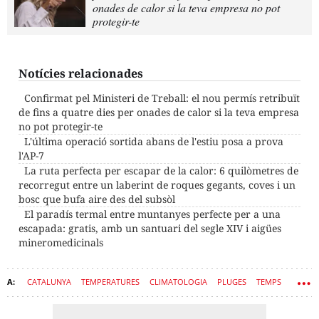
onades de calor si la teva empresa no pot
protegir-te
Notícies relacionades
Confirmat pel Ministeri de Treball: el nou permís retribuït
de fins a quatre dies per onades de calor si la teva empresa
no pot protegir-te
L'última operació sortida abans de l'estiu posa a prova
l'AP-7
La ruta perfecta per escapar de la calor: 6 quilòmetres de
recorregut entre un laberint de roques gegants, coves i un
bosc que bufa aire des del subsòl
El paradís termal entre muntanyes perfecte per a una
escapada: gratis, amb un santuari del segle XIV i aigües
mineromedicinals
CATALUNYA
TEMPERATURES
CLIMATOLOGIA
PLUGES
TEMPS