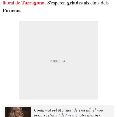
Tarragona
.
gelades
litoral de
S'esperen
als cims dels
Pirineus
.
Confirmat pel Ministeri de Treball: el nou
permís retribuït de fins a quatre dies per