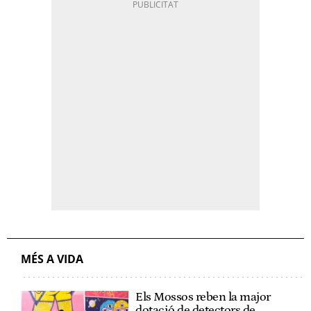
MÉS A VIDA
Els Mossos reben la major
dotació de detectors de