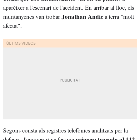
aparèixer a l'escenari de l'accident. En arribar al lloc, els
Jonathan Andic
muntanyencs van trobar
a terra "molt
afectat".
Segons consta als registres telefònics analitzats per la
primera trucada al 112
defensa, l'empresari va fer una