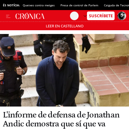
ÉS NOTÍCIA:
Queixes contra metges
Presa de control de Parlem
Caiguda de Tecno
LEER EN CASTELLANO
Passa’t al mode estalvi
L'informe de defensa de Jonathan
Andic demostra que sí que va