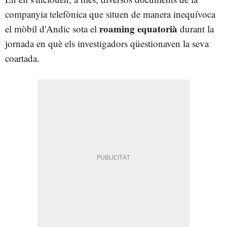
companyia telefònica que situen de manera inequívoca
roaming equatorià
el mòbil d'Andic sota el
durant la
jornada en què els investigadors qüestionaven la seva
coartada.