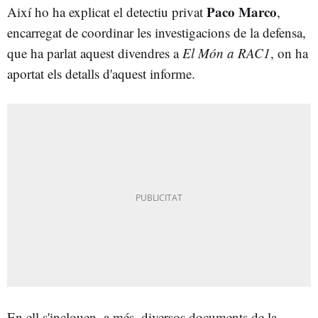
Paco Marco
Així ho ha explicat
el detectiu privat
,
encarregat de coordinar les investigacions de la defensa,
que ha parlat aquest divendres a
El Món a RAC1
, on ha
aportat els detalls d'aquest informe.
En ell s'inclouen, a més, diversos documents de la