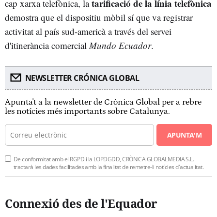
tarificació de la línia telefònica
cap xarxa telefònica, la
demostra que el dispositiu mòbil sí que va registrar
activitat al país sud-americà a través del servei
d'itinerància comercial
Mundo Ecuador
.
NEWSLETTER CRÓNICA GLOBAL
Apunta't a la newsletter de Crònica Global per a rebre
les notícies més importants sobre Catalunya.
APUNTA'M
De conformitat amb el RGPD i la LOPDGDD, CRÒNICA GLOBALMEDIA S.L.
tractarà les dades facilitades amb la finalitat de remetre-li notícies d'actualitat.
Connexió des de l'Equador