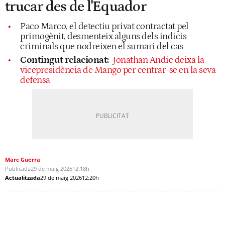
trucar des de l'Equador
Paco Marco, el detectiu privat contractat pel
primogènit, desmenteix alguns dels indicis
criminals que nodreixen el sumari del cas
Contingut relacionat:
Jonathan Andic deixa la
vicepresidència de Mango per centrar-se en la seva
defensa
Marc Guerra
Publicada
29 de maig 2026
12:18h
Actualitzada
29 de maig 2026
12:20h