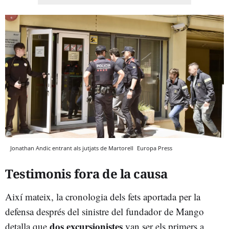
Jonathan Andic entrant als jutjats de Martorell
Europa Press
Testimonis fora de la causa
Així mateix, la cronologia dels fets aportada per la
defensa després del sinistre del fundador de Mango
dos excursionistes
detalla que
van ser els primers a