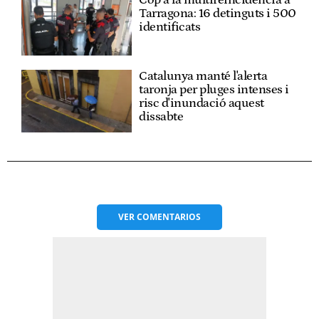
Cop a la multireincidència a
Tarragona: 16 detinguts i 500
identificats
Catalunya manté l'alerta
taronja per pluges intenses i
risc d'inundació aquest
dissabte
VER
COMENTARIOS