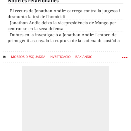
Notícies relacionades
El recurs de Jonathan Andic: carrega contra la jutgessa i
desmunta la tesi de l'homicidi
Jonathan Andic deixa la vicepresidència de Mango per
centrar-se en la seva defensa
Dubtes en la investigació a Jonathan Andic: l'entorn del
primogènit assenyala la ruptura de la cadena de custòdia
MOSSOS D'ESQUADRA
INVESTIGACIÓ
ISAK ANDIC