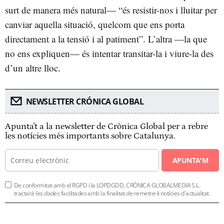
surt de manera més natural— “és resistir-nos i lluitar per
canviar aquella situació, quelcom que ens porta
directament a la tensió i al patiment”. L’altra —la que
no ens expliquen— és intentar transitar-la i viure-la des
d’un altre lloc.
NEWSLETTER CRÓNICA GLOBAL
Apunta't a la newsletter de Crònica Global per a rebre
les notícies més importants sobre Catalunya.
APUNTA'M
De conformitat amb el RGPD i la LOPDGDD, CRÒNICA GLOBALMEDIA S.L.
tractarà les dades facilitades amb la finalitat de remetre-li notícies d'actualitat.