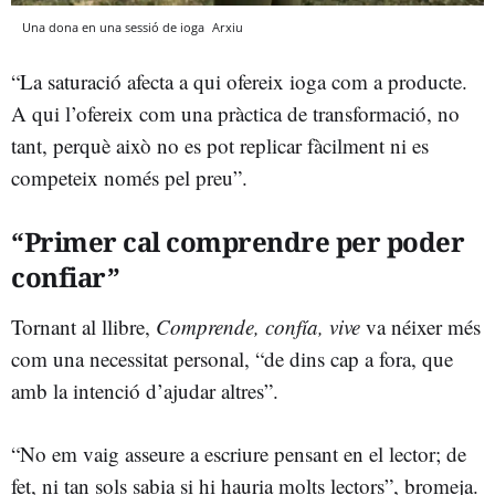
Una dona en una sessió de ioga
Arxiu
“La saturació afecta a qui ofereix ioga com a producte.
A qui l’ofereix com una pràctica de transformació, no
tant, perquè això no es pot replicar fàcilment ni es
competeix només pel preu”.
“Primer cal comprendre per poder
confiar”
Tornant al llibre,
Comprende, confía, vive
va néixer més
com una necessitat personal, “de dins cap a fora, que
amb la intenció d’ajudar altres”.
“No em vaig asseure a escriure pensant en el lector; de
fet, ni tan sols sabia si hi hauria molts lectors”, bromeja.