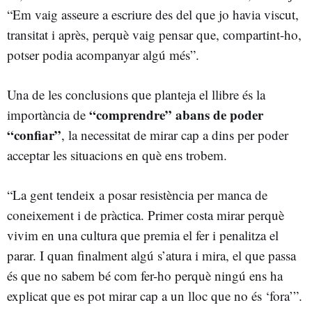
“Em vaig asseure a escriure des del que jo havia viscut,
transitat i après, perquè vaig pensar que, compartint-ho,
potser podia acompanyar algú més”.
Una de les conclusions que planteja el llibre és la
“comprendre” abans de poder
importància de
“confiar”
, la necessitat de mirar cap a dins per poder
acceptar les situacions en què ens trobem.
“La gent tendeix a posar resistència per manca de
coneixement i de pràctica. Primer costa mirar perquè
vivim en una cultura que premia el fer i penalitza el
parar. I quan finalment algú s’atura i mira, el que passa
és que no sabem bé com fer-ho perquè ningú ens ha
explicat que es pot mirar cap a un lloc que no és ‘fora’”.