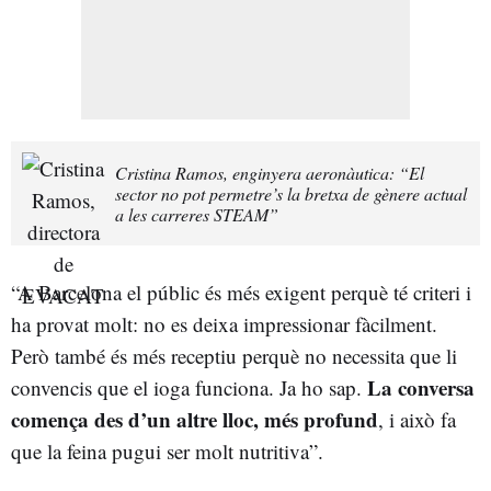
Cristina Ramos, enginyera aeronàutica: “El
sector no pot permetre’s la bretxa de gènere actual
a les carreres STEAM”
“A Barcelona el públic és més exigent perquè té criteri i
ha provat molt: no es deixa impressionar fàcilment.
Però també és més receptiu perquè no necessita que li
La conversa
convencis que el ioga funciona. Ja ho sap.
comença des d’un altre lloc, més profund
, i això fa
que la feina pugui ser molt nutritiva”.