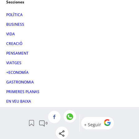
Secciones
POLÍTICA
BUSINESS
VIDA
CREACIÓ
PENSAMENT
VIATGES
+ECONOMÍA
GASTRONOMIA
PRIMERES PLANAS
EN VEU BAIXA
Otras webs
METRÓPOLI ABIERTA