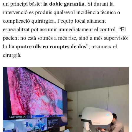
la doble garantia
un principi bàsic:
. Si durant la
intervenció es produís qualsevol incidència tècnica o
complicació quirúrgica, l’equip local altament
especialitzat pot assumir immediatament el control. “El
pacient no està sotmès a més risc, sinó a més supervisió:
quatre ulls en comptes de dos
hi ha
”, resumeix el
cirurgià.