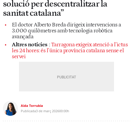
solució per descentralitzar la
sanitat catalana”
El doctor Alberto Breda dirigeix intervencions a
3.000 quilòmetres amb tecnologia robòtica
avançada
Altres notícies
:
Tarragona exigeix atenció a l’ictus
les 24 hores: és l’única província catalana sense el
servei
Aida Torrubia
Publicada
3 de març 2026
00:00h