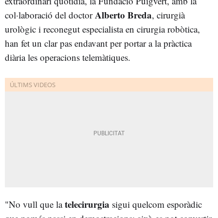
extraordinari quotidià, la Fundació Puigvert, amb la
Alberto Breda
col·laboració del doctor
, cirurgià
urològic i reconegut especialista en cirurgia robòtica,
han fet un clar pas endavant per portar a la pràctica
diària les operacions telemàtiques.
telecirurgia
"No vull que la
sigui quelcom esporàdic