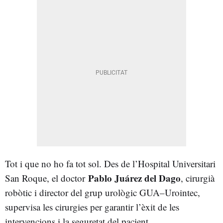
Tot i que no ho fa tot sol. Des de l’Hospital Universitari
Pablo Juárez del Dago
San Roque, el doctor
, cirurgià
robòtic i director del grup urològic GUA–Urointec,
supervisa les cirurgies per garantir l’èxit de les
intervencions i la seguretat del pacient.