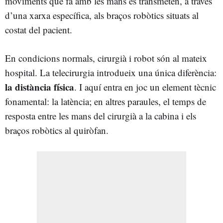
moviments que fa amb les mans es transmeten, a través
d’una xarxa específica, als braços robòtics situats al
costat del pacient.
En condicions normals, cirurgià i robot són al mateix
hospital. La telecirurgia introdueix una única diferència:
la distància física
. I aquí entra en joc un element tècnic
fonamental: la latència; en altres paraules, el temps de
resposta entre les mans del cirurgià a la cabina i els
braços robòtics al quiròfan.