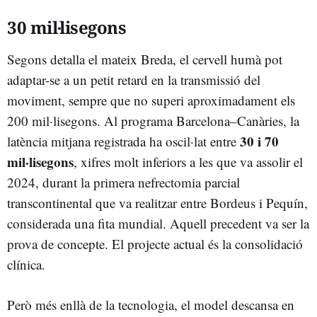
30 mil·lisegons
Segons detalla el mateix Breda, el cervell humà pot
adaptar-se a un petit retard en la transmissió del
moviment, sempre que no superi aproximadament els
200 mil·lisegons. Al programa Barcelona–Canàries, la
30 i 70
latència mitjana registrada ha oscil·lat entre
mil·lisegons
, xifres molt inferiors a les que va assolir el
2024, durant la primera nefrectomia parcial
transcontinental que va realitzar entre Bordeus i Pequín,
considerada una fita mundial. Aquell precedent va ser la
prova de concepte. El projecte actual és la consolidació
clínica.
Però més enllà de la tecnologia, el model descansa en