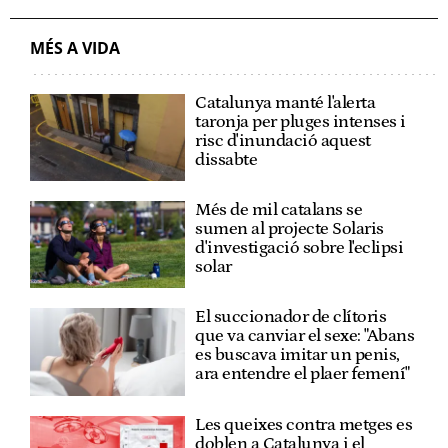
MÉS A VIDA
Catalunya manté l'alerta
taronja per pluges intenses i
risc d'inundació aquest
dissabte
Més de mil catalans se
sumen al projecte Solaris
d'investigació sobre l'eclipsi
solar
El succionador de clítoris
que va canviar el sexe: "Abans
es buscava imitar un penis,
ara entendre el plaer femení"
Les queixes contra metges es
doblen a Catalunya i el