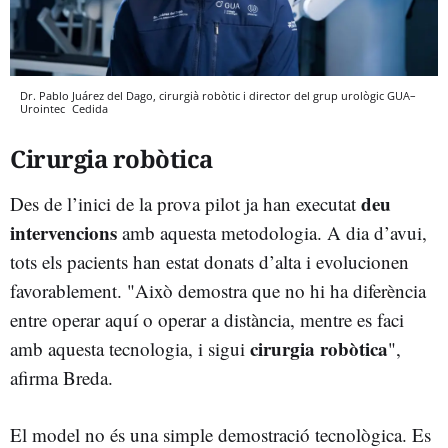
Dr. Pablo Juárez del Dago, cirurgià robòtic i director del grup urològic GUA–
Urointec
Cedida
Cirurgia robòtica
deu
Des de l’inici de la prova pilot ja han executat
intervencions
amb aquesta metodologia. A dia d’avui,
tots els pacients han estat donats d’alta i evolucionen
favorablement. "Això demostra que no hi ha diferència
entre operar aquí o operar a distància, mentre es faci
cirurgia robòtica
amb aquesta tecnologia, i sigui
",
afirma Breda.
El model no és una simple demostració tecnològica. Es