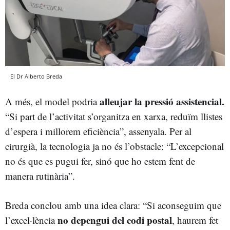
El Dr Alberto Breda
alleujar la pressió assistencial.
A més, el model podria
“Si part de l’activitat s’organitza en xarxa, reduïm llistes
d’espera i millorem eficiència”, assenyala. Per al
cirurgià, la tecnologia ja no és l’obstacle: “L’excepcional
no és que es pugui fer, sinó que ho estem fent de
manera rutinària”.
Breda conclou amb una idea clara: “Si aconseguim que
no depengui del codi postal
l’excel·lència
, haurem fet