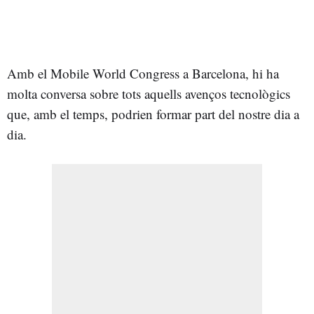
Amb el Mobile World Congress a Barcelona, hi ha
molta conversa sobre tots aquells avenços tecnològics
que, amb el temps, podrien formar part del nostre dia a
dia.