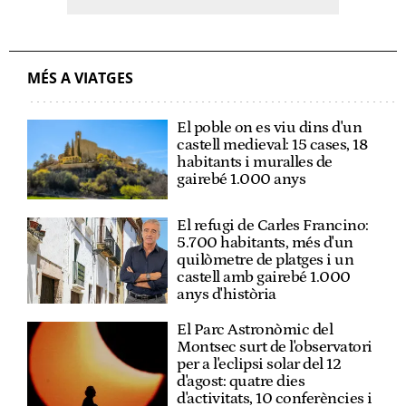
MÉS A VIATGES
El poble on es viu dins d'un
castell medieval: 15 cases, 18
habitants i muralles de
gairebé 1.000 anys
El refugi de Carles Francino:
5.700 habitants, més d'un
quilòmetre de platges i un
castell amb gairebé 1.000
anys d'història
El Parc Astronòmic del
Montsec surt de l'observatori
per a l'eclipsi solar del 12
d'agost: quatre dies
d'activitats, 10 conferències i