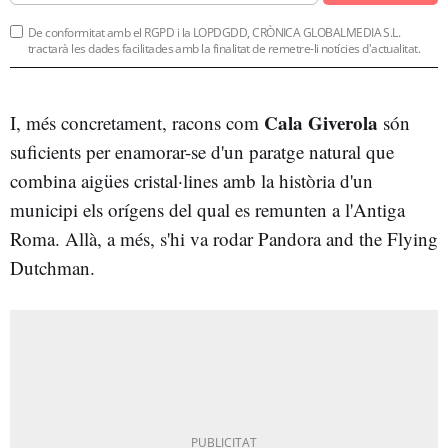
De conformitat amb el RGPD i la LOPDGDD, CRÒNICA GLOBALMEDIA S.L.
tractarà les dades facilitades amb la finalitat de remetre-li notícies d'actualitat.
Cala Giverola
I, més concretament, racons com
són
suficients per enamorar-se d'un paratge natural que
combina aigües cristal·lines amb la història d'un
municipi els orígens del qual es remunten a l'Antiga
Roma. Allà, a més, s'hi va rodar Pandora and the Flying
Dutchman.