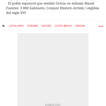
El poble espanyol que sembla Grècia on estiueja Manel
Fuentes: 3.000 habitants, Conjunt Històric-Artístic i església
del segle XVI
CATALUNYA
TURISME
VIATGES
COSTA BRAVA
GIRONA
PLATGES