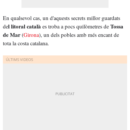
En qualsevol cas, un d'aquests secrets millor guardats
l litoral català
Tossa
de
es troba a pocs quilòmetres de
de Mar
(
Girona
), un dels pobles amb més encant de
tota la costa catalana.