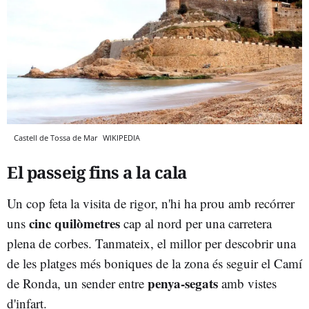
Castell de Tossa de Mar
WIKIPEDIA
El passeig fins a la cala
Un cop feta la visita de rigor, n'hi ha prou amb recórrer
cinc quilòmetres
uns
cap al nord per una carretera
plena de corbes. Tanmateix, el millor per descobrir una
de les platges més boniques de la zona és seguir el Camí
penya-segats
de Ronda, un sender entre
amb vistes
d'infart.