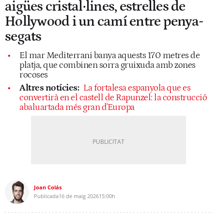
aigües cristal·lines, estrelles de
Hollywood i un camí entre penya-
segats
El mar Mediterrani banya aquests 170 metres de
platja, que combinen sorra gruixuda amb zones
rocoses
Altres notícies:
La fortalesa espanyola que es
convertirà en el castell de Rapunzel: la construcció
abaluartada més gran d'Europa
Joan Colás
Publicada
16 de maig 2026
15:00h