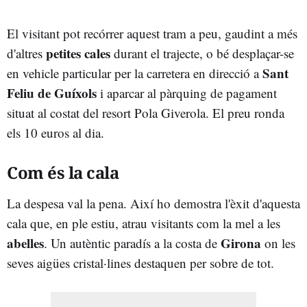
El visitant pot recórrer aquest tram a peu, gaudint a més
petites cales
d'altres
durant el trajecte, o bé desplaçar-se
Sant
en vehicle particular per la carretera en direcció a
Feliu de Guíxols
i aparcar al pàrquing de pagament
situat al costat del resort Pola Giverola. El preu ronda
els 10 euros al dia.
Com és la cala
La despesa val la pena. Així ho demostra l'èxit d'aquesta
cala que, en ple estiu, atrau visitants com la mel a les
abelles
Girona
. Un autèntic paradís a la costa de
on les
seves aigües cristal·lines destaquen per sobre de tot.