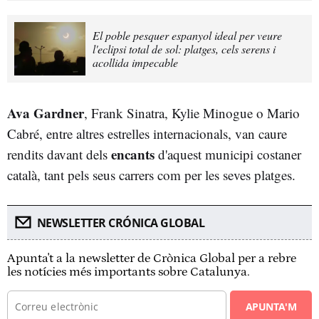
El poble pesquer espanyol ideal per veure
l'eclipsi total de sol: platges, cels serens i
acollida impecable
Ava Gardner
, Frank Sinatra, Kylie Minogue o Mario
Cabré, entre altres estrelles internacionals, van caure
encants
rendits davant dels
d'aquest municipi costaner
català, tant pels seus carrers com per les seves platges.
NEWSLETTER CRÓNICA GLOBAL
Apunta't a la newsletter de Crònica Global per a rebre
les notícies més importants sobre Catalunya.
APUNTA'M