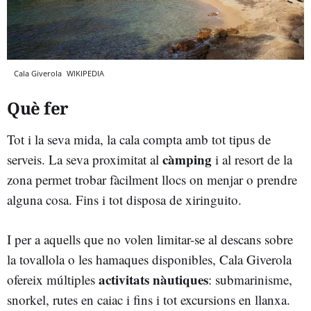
Cala Giverola
WIKIPEDIA
Què fer
Tot i la seva mida, la cala compta amb tot tipus de
càmping
serveis. La seva proximitat al
i al resort de la
zona permet trobar fàcilment llocs on menjar o prendre
alguna cosa. Fins i tot disposa de xiringuito.
I per a aquells que no volen limitar-se al descans sobre
la tovallola o les hamaques disponibles, Cala Giverola
activitats nàutiques
ofereix múltiples
: submarinisme,
snorkel, rutes en caiac i fins i tot excursions en llanxa.