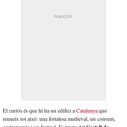
El curiós és que hi ha un edifici a
Catalunya
que
reuneix tot això: una fortalesa medieval, un convent,
Castell de
gastronomia i un festival. Es tracta del