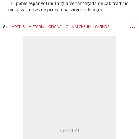
El poble espanyol on l'aigua ve carregada de sal: tradició
medieval, cases de pedra i paisatges salvatges
HOTELS
HISTÒRIA
GIRONA
GUIA MICHELIN
CASINOS
CASTELLS