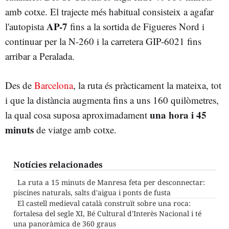
amb cotxe. El trajecte més habitual consisteix a agafar
AP-7
l'autopista
fins a la sortida de Figueres Nord i
continuar per la N-260 i la carretera GIP-6021 fins
arribar a Peralada.
Des de
Barcelona
, la ruta és pràcticament la mateixa, tot
i que la distància augmenta fins a uns 160 quilòmetres,
una hora i 45
la qual cosa suposa aproximadament
minuts
de viatge amb cotxe.
Notícies relacionades
La ruta a 15 minuts de Manresa feta per desconnectar:
piscines naturals, salts d'aigua i ponts de fusta
El castell medieval català construït sobre una roca:
fortalesa del segle XI, Bé Cultural d'Interès Nacional i té
una panoràmica de 360 graus