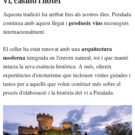
Vi, casino i hotel
Aquesta tradició ha arribat fins als nostres dies. Peralada
produeix vins
continua amb aquest llegat i
reconeguts
internacionalment.
arquitectura
El celler ha estat renovat amb una
moderna
integrada en l'entorn natural, tot i que manté
intacta la seva essència històrica. A més, ofereix
experiències d'enoturisme que inclouen visites guiades i
tastos per a aquells que volen conèixer més sobre el
procés d'elaboració i la història del vi a Peralada.