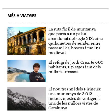
MÉS A VIATGES
La ruta fàcil de muntanya
que porta a un palau
abandonat del segle XIX: cinc
quilòmetres de sender entre
passarel·les, boscos i molins
medievals
El refugi de Jordi Cruz: té 600
habitants, 8 platges i un dels
millors arrossos
El nou tresmil dels Pirineus:
una muntanya de 3.012
metres, crestes de vertigen i
una de les millors vistes de
Catalunya