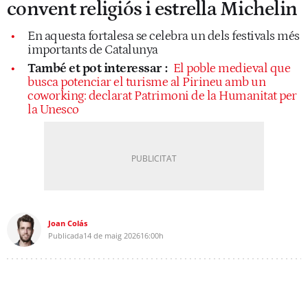
convent religiós i estrella Michelin
En aquesta fortalesa se celebra un dels festivals més
importants de Catalunya
També et pot interessar
:
El poble medieval que
busca potenciar el turisme al Pirineu amb un
coworking: declarat Patrimoni de la Humanitat per
la Unesco
Joan Colás
Publicada
14 de maig 2026
16:00h