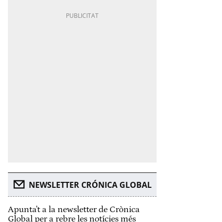
NEWSLETTER CRÓNICA GLOBAL
Apunta't a la newsletter de Crònica
Global per a rebre les notícies més