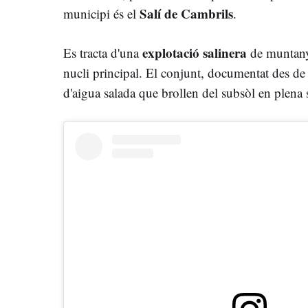
Salí de Cambrils
municipi és el
.
explotació salinera
Es tracta d'una
de muntanya
nucli principal. El conjunt, documentat des de l
d'aigua salada que brollen del subsòl en plena s