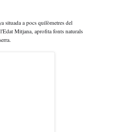
 situada a pocs quilòmetres del
'Edat Mitjana, aprofita fonts naturals
erra.