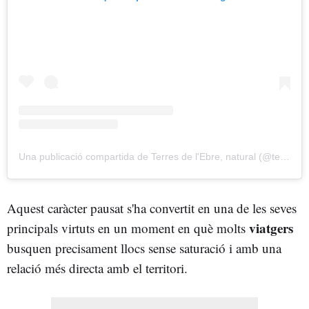
Una publicació compartida de Terres de l'Ebre, natural (@terresebre)
Aquest caràcter pausat s'ha convertit en una de les seves
viatgers
principals virtuts en un moment en què molts
busquen precisament llocs sense saturació i amb una
relació més directa amb el territori.