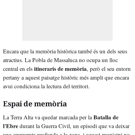
Encara que la memòria històrica també és un dels seus
atractius. La Pobla de Massaluca no ocupa un lloc
itineraris de memòria
central en els
, però el seu entorn
pertany a aquest paisatge històric més ampli que encara
avui condiciona la lectura del territori.
Espai de memòria
Batalla de
La Terra Alta va quedar marcada per la
l'Ebre
durant la Guerra Civil, un episodi que va deixar
una empremta profunda a la zona, i aquest municipi no