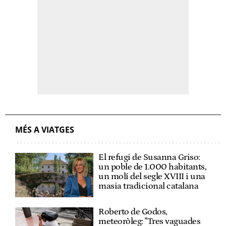
MÉS A VIATGES
El refugi de Susanna Griso:
un poble de 1.000 habitants,
un molí del segle XVIII i una
masia tradicional catalana
Roberto de Godos,
meteoròleg: "Tres vaguades