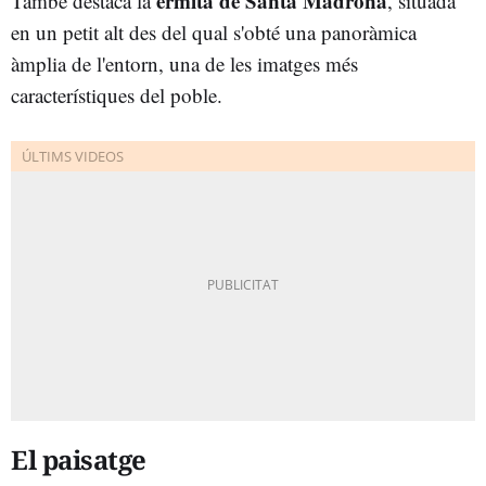
ermita de Santa Madrona
També destaca la
, situada
en un petit alt des del qual s'obté una panoràmica
àmplia de l'entorn, una de les imatges més
característiques del poble.
El paisatge