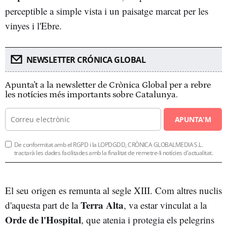
perceptible a simple vista i un paisatge marcat per les
vinyes i l'Ebre.
NEWSLETTER CRÓNICA GLOBAL
Apunta't a la newsletter de Crònica Global per a rebre
les notícies més importants sobre Catalunya.
APUNTA'M
De conformitat amb el RGPD i la LOPDGDD, CRÒNICA GLOBALMEDIA S.L.
tractarà les dades facilitades amb la finalitat de remetre-li notícies d'actualitat.
El seu origen es remunta al segle XIII. Com altres nuclis
Terra Alta
d'aquesta part de la
, va estar vinculat a la
Orde de l'Hospital
, que atenia i protegia els pelegrins