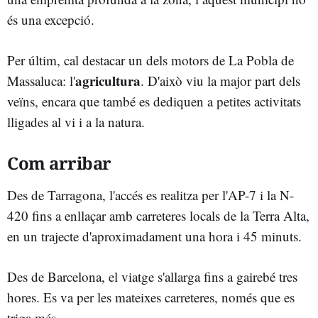
és una excepció.
Per últim, cal destacar un dels motors de La Pobla de
agricultura
Massaluca: l'
. D'això viu la major part dels
veïns, encara que també es dediquen a petites activitats
lligades al vi i a la natura.
Com arribar
Des de Tarragona, l'accés es realitza per l'AP-7 i la N-
420 fins a enllaçar amb carreteres locals de la Terra Alta,
en un trajecte d'aproximadament una hora i 45 minuts.
Des de Barcelona, el viatge s'allarga fins a gairebé tres
hores. Es va per les mateixes carreteres, només que es
triga més.