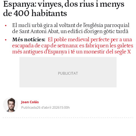
Espanya: vinyes, dos rius i menys
de 400 habitants
El nucli urbà gira al voltant de l'església parroquial
de Sant Antoni Abat, un edifici d'origen gòtic tardà
Més notícies:
El poble medieval perfecte per a una
escapada de cap de setmana: es fabriquen les galetes
més antigues d'Espanya i té un monestir del segle X
Joan Colás
Publicada
26 d’abril 2026
15:00h