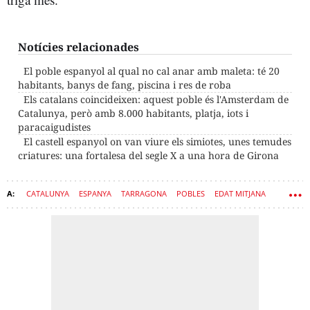
Notícies relacionades
El poble espanyol al qual no cal anar amb maleta: té 20
habitants, banys de fang, piscina i res de roba
Els catalans coincideixen: aquest poble és l'Amsterdam de
Catalunya, però amb 8.000 habitants, platja, iots i
paracaigudistes
El castell espanyol on van viure els simiotes, unes temudes
criatures: una fortalesa del segle X a una hora de Girona
CATALUNYA
ESPANYA
TARRAGONA
POBLES
EDAT MITJANA