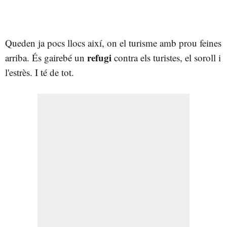
Queden ja pocs llocs així, on el turisme amb prou feines
refugi
arriba. És gairebé un
contra els turistes, el soroll i
l'estrès. I té de tot.