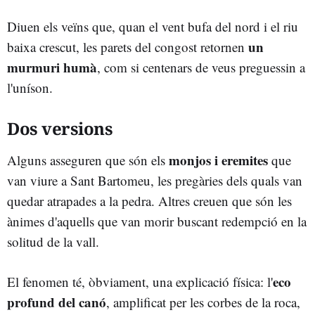
Diuen els veïns que, quan el vent bufa del nord i el riu
un
baixa crescut, les parets del congost retornen
murmuri humà
, com si centenars de veus preguessin a
l'uníson.
Dos versions
monjos i eremites
Alguns asseguren que són els
que
van viure a Sant Bartomeu, les pregàries dels quals van
quedar atrapades a la pedra. Altres creuen que són les
ànimes d'aquells que van morir buscant redempció en la
solitud de la vall.
eco
El fenomen té, òbviament, una explicació física: l'
profund del canó
, amplificat per les corbes de la roca,