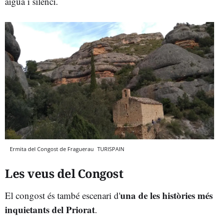
aigua i silenci.
Ermita del Congost de Fraguerau
TURISPAIN
Les veus del Congost
una de les històries més
El congost és també escenari d'
inquietants del Priorat
.