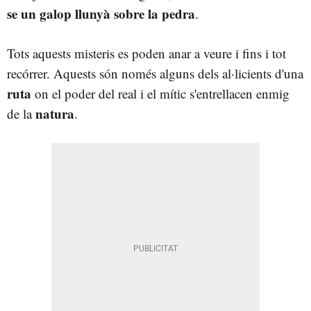
se un galop llunyà sobre la pedra
.
Tots aquests misteris es poden anar a veure i fins i tot
recórrer. Aquests són només alguns dels al·licients d'una
ruta
on el poder del real i el mític s'entrellacen enmig
natura
de la
.