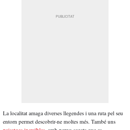
La localitat amaga diverses llegendes i una ruta pel seu
entorn permet descobrir-ne moltes més. També uns
paisatges increïbles
, amb penya-segats que es