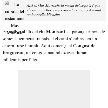
Així és Mas Marroch: la masia del segle XV que
els germans Roca van convertir en un restaurant
amb estrella Michelin
riu Montsant
En arribar al llit del
, el paisatge canvia de
sobte: la temperatura baixa i el camí s'endinsa en un
Congost de
entorn fresc i humit. Aquí comença el
Fraguerau
, un congost natural excavat durant
mil·lennis per l'aigua.