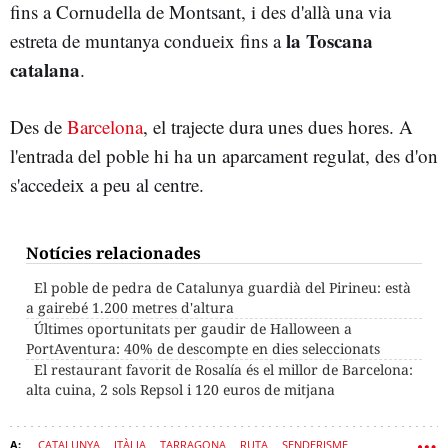
fins a Cornudella de Montsant, i des d'allà una via
la Toscana
estreta de muntanya condueix fins a
catalana
.
Des de
Barcelona
, el trajecte dura unes dues hores. A
l'entrada del poble hi ha un aparcament regulat, des d'on
s'accedeix a peu al centre.
Notícies relacionades
El poble de pedra de Catalunya guardià del Pirineu: està
a gairebé 1.200 metres d'altura
Últimes oportunitats per gaudir de Halloween a
PortAventura: 40% de descompte en dies seleccionats
El restaurant favorit de Rosalía és el millor de Barcelona:
alta cuina, 2 sols Repsol i 120 euros de mitjana
CATALUNYA
ITÀLIA
TARRAGONA
RUTA
SENDERISME