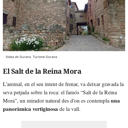
Aldea de Siurana
Turisme Siurana
El Salt de la Reina Mora
L'animal, en el seu intent de frenar, va deixar gravada la
seva petjada sobre la roca: el famós “Salt de la Reina
una
Mora”, un mirador natural des d'on es contempla
panoràmica vertiginosa
de la vall.