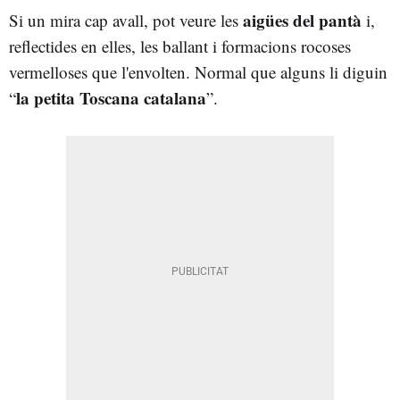
aigües del pantà
Si un mira cap avall, pot veure les
i,
reflectides en elles, les ballant i formacions rocoses
vermelloses que l'envolten. Normal que alguns li diguin
la petita Toscana catalana
“
”.