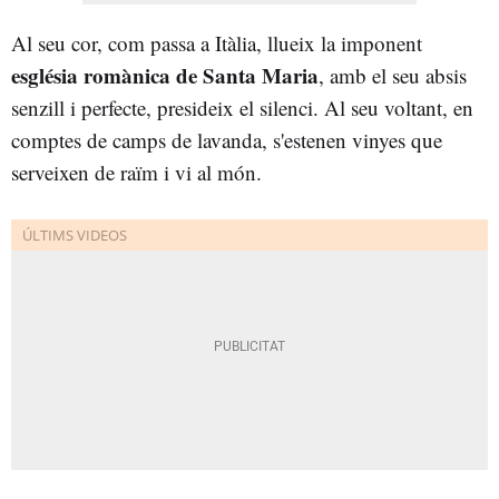
Al seu cor, com passa a Itàlia, llueix la imponent
església romànica de Santa Maria
, amb el seu absis
senzill i perfecte, presideix el silenci. Al seu voltant, en
comptes de camps de lavanda, s'estenen vinyes que
serveixen de raïm i vi al món.