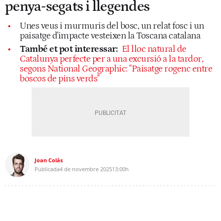
penya-segats i llegendes
Unes veus i murmuris del bosc, un relat fosc i un
paisatge d'impacte vesteixen la Toscana catalana
També et pot interessar:
El lloc natural de
Catalunya perfecte per a una excursió a la tardor,
segons National Geographic: "Paisatge rogenc entre
boscos de pins verds"
Joan Colás
Publicada
4 de novembre 2025
13:00h