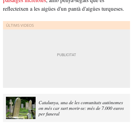
reflecteixen a les aigües d'un pantà d'aigües turqueses.
Catalunya, una de les comunitats autònomes
on més car surt morir-se: més de 7.000 euros
per funeral