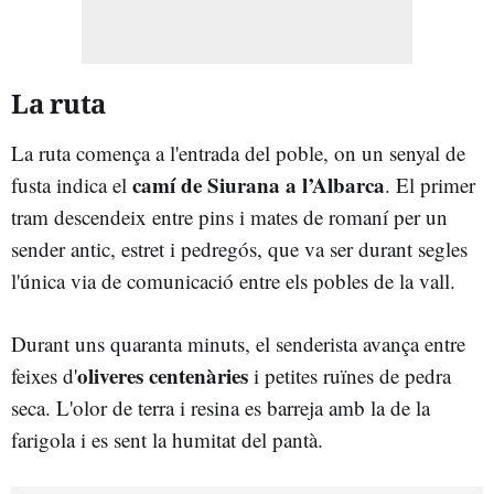
La ruta
La ruta comença a l'entrada del poble, on un senyal de
camí de Siurana a l’Albarca
fusta indica el
. El primer
tram descendeix entre pins i mates de romaní per un
sender antic, estret i pedregós, que va ser durant segles
l'única via de comunicació entre els pobles de la vall.
Durant uns quaranta minuts, el senderista avança entre
oliveres centenàries
feixes d'
i petites ruïnes de pedra
seca. L'olor de terra i resina es barreja amb la de la
farigola i es sent la humitat del pantà.