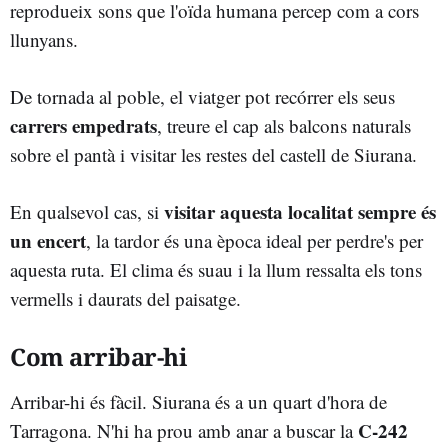
reprodueix sons que l'oïda humana percep com a cors
llunyans.
De tornada al poble, el viatger pot recórrer els seus
carrers empedrats
, treure el cap als balcons naturals
sobre el pantà i visitar les restes del castell de Siurana.
visitar aquesta localitat sempre és
En qualsevol cas, si
un encert
, la tardor és una època ideal per perdre's per
aquesta ruta. El clima és suau i la llum ressalta els tons
vermells i daurats del paisatge.
Com arribar-hi
Arribar-hi és fàcil. Siurana és a un quart d'hora de
C-242
Tarragona. N'hi ha prou amb anar a buscar la