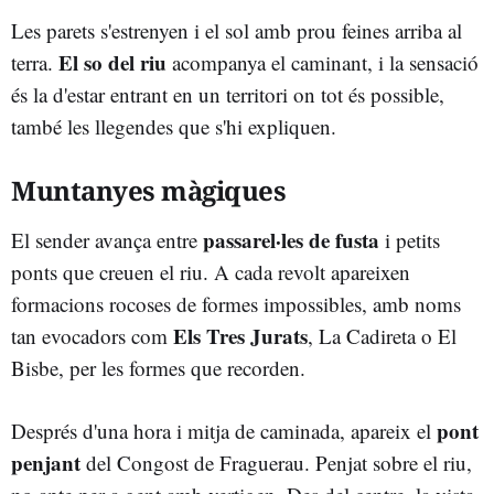
Les parets s'estrenyen i el sol amb prou feines arriba al
El so del riu
terra.
acompanya el caminant, i la sensació
és la d'estar entrant en un territori on tot és possible,
també les llegendes que s'hi expliquen.
Muntanyes màgiques
passarel·les de fusta
El sender avança entre
i petits
ponts que creuen el riu. A cada revolt apareixen
formacions rocoses de formes impossibles, amb noms
Els Tres Jurats
tan evocadors com
, La Cadireta o El
Bisbe, per les formes que recorden.
pont
Després d'una hora i mitja de caminada, apareix el
penjant
del Congost de Fraguerau. Penjat sobre el riu,