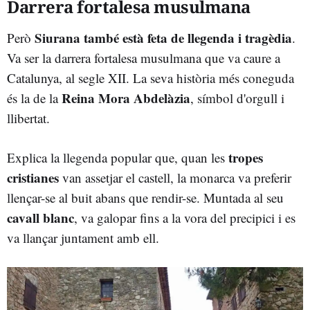
Darrera fortalesa musulmana
Siurana també està feta de llegenda i tragèdia
Però
.
Va ser la darrera fortalesa musulmana que va caure a
Catalunya, al segle XII. La seva història més coneguda
Reina Mora Abdelàzia
és la de la
, símbol d'orgull i
llibertat.
tropes
Explica la llegenda popular que, quan les
cristianes
van assetjar el castell, la monarca va preferir
llençar-se al buit abans que rendir-se. Muntada al seu
cavall blanc
, va galopar fins a la vora del precipici i es
va llançar juntament amb ell.