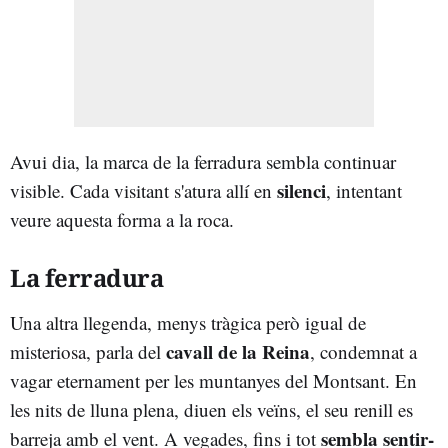
Avui dia, la marca de la ferradura sembla continuar
silenci
visible. Cada visitant s'atura allí en
, intentant
veure aquesta forma a la roca.
La ferradura
Una altra llegenda, menys tràgica però igual de
cavall de la Reina
misteriosa, parla del
, condemnat a
vagar eternament per les muntanyes del Montsant. En
les nits de lluna plena, diuen els veïns, el seu renill es
sembla sentir-
barreja amb el vent. A vegades, fins i tot