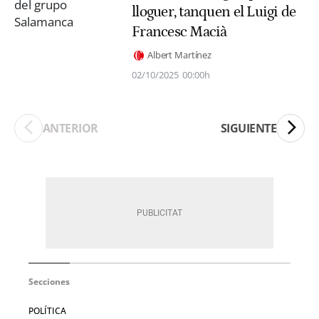
lloguer, tanquen el Luigi de
Francesc Macià
Albert Martínez
02/10/2025
00:00h
ANTERIOR
SIGUIENTE
Secciones
POLÍTICA