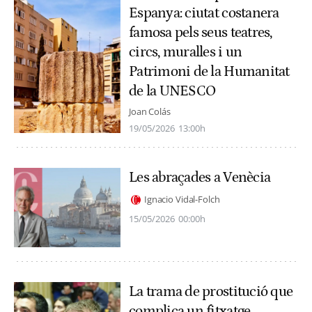
Espanya: ciutat costanera
famosa pels seus teatres,
circs, muralles i un
Patrimoni de la Humanitat
de la UNESCO
Joan Colás
19/05/2026
13:00h
Les abraçades a Venècia
Ignacio Vidal-Folch
15/05/2026
00:00h
La trama de prostitució que
complica un fitxatge