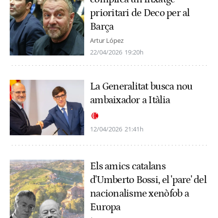
prioritari de Deco per al
Barça
Artur López
22/04/2026
19:20h
La Generalitat busca nou
ambaixador a Itàlia
12/04/2026
21:41h
Els amics catalans
d'Umberto Bossi, el 'pare' del
nacionalisme xenòfob a
Europa