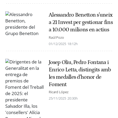
Alessandro Benetton s'uneix
a 21 Invest per gestionar fins
a 10.000 milions en actius
Raúl Pozo
01/12/2025
18:12h
Josep Oliu, Pedro Fontana i
Enrico Letta, distingits amb
les medalles d'honor de
Foment
Ricard López
25/11/2025
20:30h