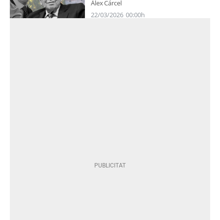
Àlex Cárcel
22/03/2026
00:00h