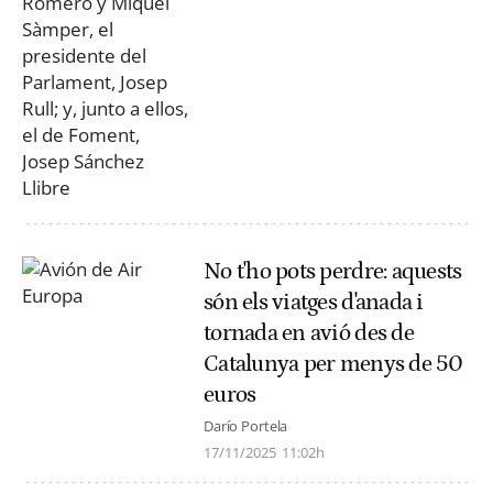
No t'ho pots perdre: aquests
són els viatges d'anada i
tornada en avió des de
Catalunya per menys de 50
euros
Darío Portela
17/11/2025
11:02h