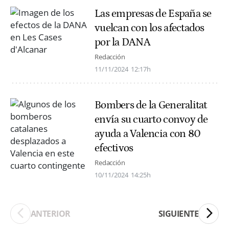
Las empresas de España se
vuelcan con los afectados
por la DANA
Redacción
11/11/2024
12:17h
Bombers de la Generalitat
envía su cuarto convoy de
ayuda a Valencia con 80
efectivos
Redacción
10/11/2024
14:25h
ANTERIOR
SIGUIENTE