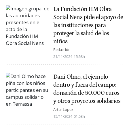
La Fundación HM Obra
Social Nens pide el apoyo de
las instituciones para
proteger la salud de los
niños
Redacción
21/11/2024
15:58h
Dani Olmo, el ejemplo
dentro y fuera del campo:
donación de 50.000 euros
y otros proyectos solidarios
Artur López
15/11/2024
01:53h