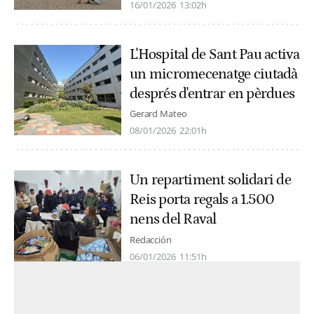
16/01/2026
13:02h
L'Hospital de Sant Pau activa
un micromecenatge ciutadà
després d'entrar en pèrdues
Gerard Mateo
08/01/2026
22:01h
Un repartiment solidari de
Reis porta regals a 1.500
nens del Raval
Redacción
06/01/2026
11:51h