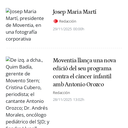
Josep Maria Martí
Redacción
29/11/2025
00:00h
Moventia llança una nova
edició del seu programa
contra el càncer infantil
amb Antonio Orozco
Redacción
28/11/2025
13:02h