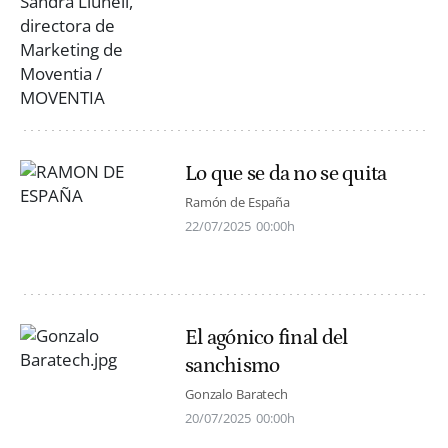
Lo que se da no se quita
Ramón de España
22/07/2025
00:00h
El agónico final del
sanchismo
Gonzalo Baratech
20/07/2025
00:00h