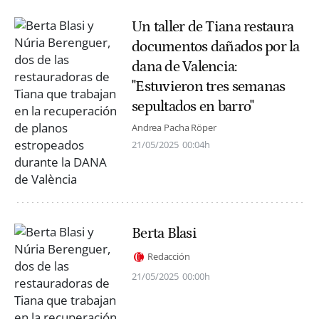
Un taller de Tiana restaura
documentos dañados por la
dana de Valencia:
"Estuvieron tres semanas
sepultados en barro"
Andrea Pacha Röper
21/05/2025
00:04h
Berta Blasi
Redacción
21/05/2025
00:00h