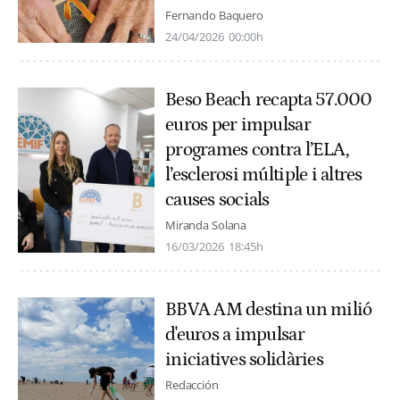
Fernando Baquero
24/04/2026
00:00h
Beso Beach recapta 57.000
euros per impulsar
programes contra l’ELA,
l’esclerosi múltiple i altres
causes socials
Miranda Solana
16/03/2026
18:45h
BBVA AM destina un milió
d'euros a impulsar
iniciatives solidàries
Redacción