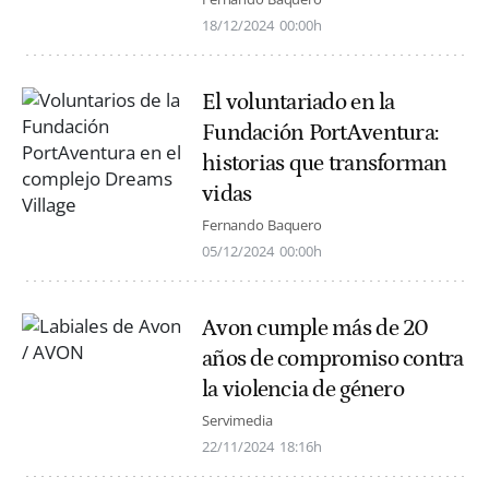
18/12/2024
00:00h
El voluntariado en la
Fundación PortAventura:
historias que transforman
vidas
Fernando Baquero
05/12/2024
00:00h
Avon cumple más de 20
años de compromiso contra
la violencia de género
Servimedia
22/11/2024
18:16h