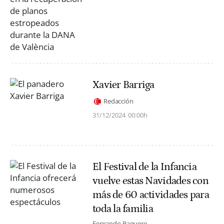
Xavier Barriga
Redacción
31/12/2024
00:00h
El Festival de la Infancia
vuelve estas Navidades con
más de 60 actividades para
toda la familia
Fernando Baquero