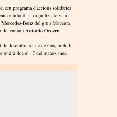
el seu programa d'accions solidàries
càncer infantil. L'organització va a
Mercedes-Benz
l
del grup Movento,
Antonio Orozco
r del cantant
.
r 4 de desembre a Luz de Gas, preludi
e tindrà lloc el 17 del mateix mes.