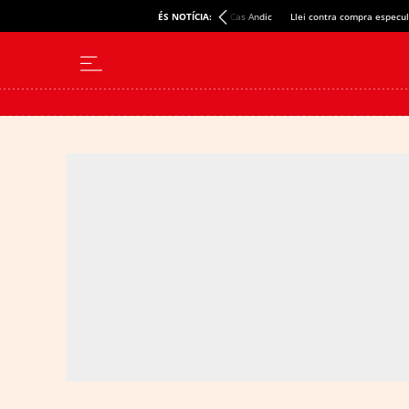
ÉS NOTÍCIA:
Cas Andic
Llei contra compra especul