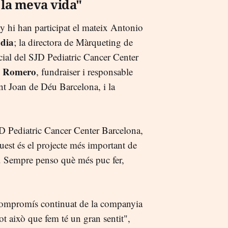
 la meva vida"
y hi han participat el mateix Antonio
dia
; la directora de Màrqueting de
encial del SJD Pediatric Cancer Center
 Romero
, fundraiser i responsable
t Joan de Déu Barcelona, i la
D Pediatric Cancer Center Barcelona,
est és el projecte més important de
y. Sempre penso què més puc fer,
 compromís continuat de la companyia
Tot això que fem té un gran sentit",