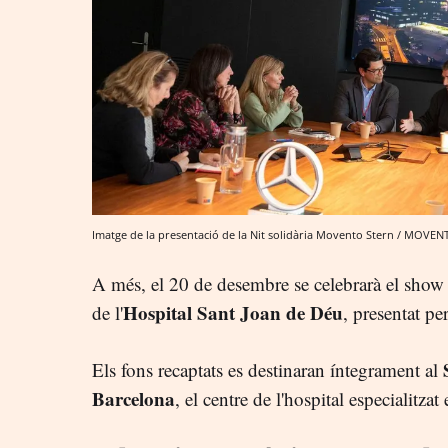
Imatge de la presentació de la Nit solidària Movento Stern / MOVEN
A més, el 20 de desembre se celebrarà el show 
Hospital Sant Joan de Déu
de l'
, presentat pe
Els fons recaptats es destinaran íntegrament al
Barcelona
, el centre de l'hospital especialitzat