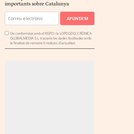
importants sobre Catalunya
APUNTA'M
De conformitat amb el RGPD i la LOPDGDD, CRÒNICA
GLOBALMEDIA S.L. tractarà les dades facilitades amb
la finalitat de remetre-li notícies d'actualitat.