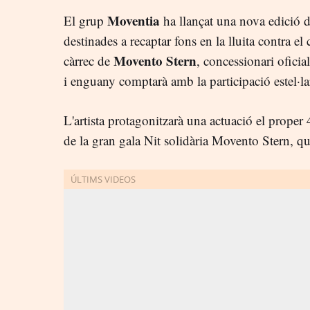
Moventia
El grup
ha llançat una nova edició d
destinades a recaptar fons en la lluita contra el 
Movento Stern
càrrec de
, concessionari oficia
i enguany comptarà amb la participació estel·la
L'artista protagonitzarà una actuació el prope
de la gran gala Nit solidària Movento Stern, qu