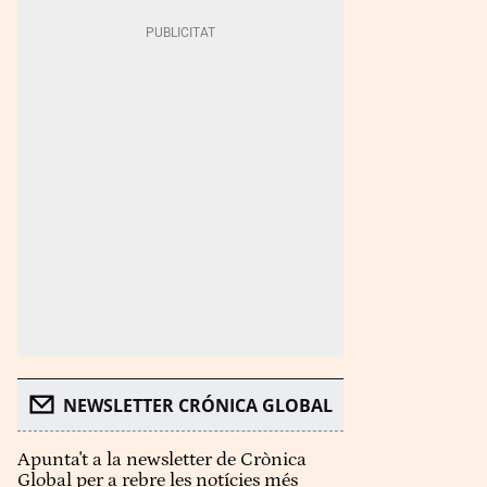
NEWSLETTER CRÓNICA GLOBAL
Apunta't a la newsletter de Crònica
Global per a rebre les notícies més