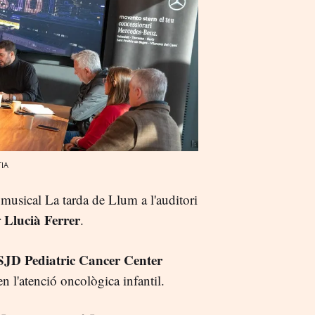
TIA
musical La tarda de Llum a l'auditori
Llucià Ferrer
r
.
SJD Pediatric Cancer Center
 en l'atenció oncològica infantil.