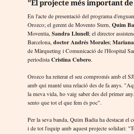
"El projecte més important de
En l'acte de presentació del programa d'enguan
Quim Ba
Orozco; el gerent de Movento Stern,
Sandra Llunell
Moventia,
; el director assist
doctor Andrés Morales
Mariana
Barcelona,
;
de Màrqueting i Comunicació de l'Hospital San
Cristina Cubero
periodista
.
Orozco ha reiterat el seu compromís amb el SJ
amb qui manté una relació des de fa anys. "Aqu
la meva vida, ho vaig saber des del primer an
sento que tot el que fem és poc".
Per la seva banda, Quim Badia ha destacat el
i de tot l'equip amb aquest projecte solidari: "