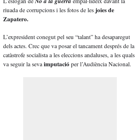
No a la guerra
L’eslògan de
empal·lideix davant la
joies de
riuada de corrupcions i les fotos de les
Zapatero.
L’expresident conegut pel seu “talant” ha desaparegut
dels actes. Crec que va posar el tancament després de la
catàstrofe socialista a les eleccions andaluses, a les quals
imputació
va seguir la seva
per l’Audiència Nacional.