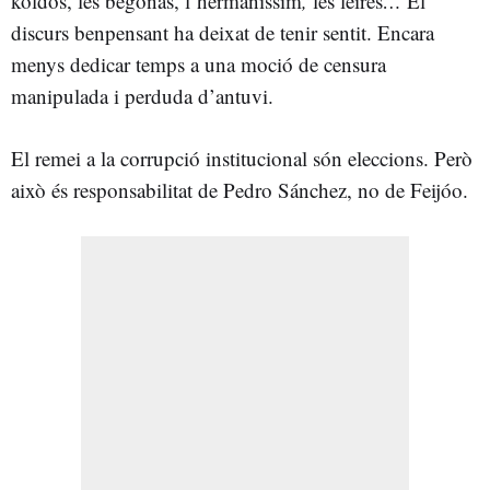
koldos, les begoñas, l’hermaníssim
,
les
leires
…
El
discurs benpensant ha deixat de tenir sentit. Encara
menys dedicar temps a una moció de censura
manipulada i perduda d’antuvi.
El remei a la corrupció institucional són eleccions. Però
això és responsabilitat de Pedro Sánchez, no de Feijóo.