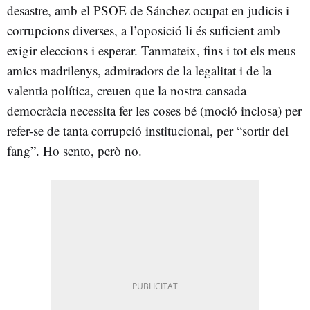
desastre, amb el PSOE de Sánchez ocupat en judicis i
corrupcions diverses, a l’oposició li és suficient amb
exigir eleccions i esperar. Tanmateix, fins i tot els meus
amics madrilenys, admiradors de la legalitat i de la
valentia política, creuen que la nostra cansada
democràcia necessita fer les coses bé (moció inclosa) per
refer-se de tanta corrupció institucional, per “sortir del
fang”. Ho sento, però no.