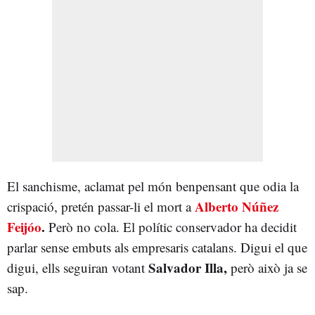
El sanchisme, aclamat pel món benpensant que odia la
Alberto Núñez
crispació, pretén passar-li el mort a
Feijóo
.
Però no cola. El polític conservador ha decidit
parlar sense embuts als empresaris catalans. Digui el que
Salvador Illa,
digui, ells seguiran votant
però això ja se
sap.