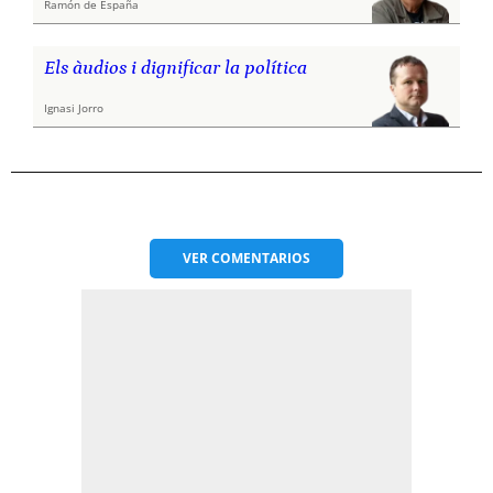
Ramón de España
Els àudios i dignificar la política
Ignasi Jorro
VER
COMENTARIOS