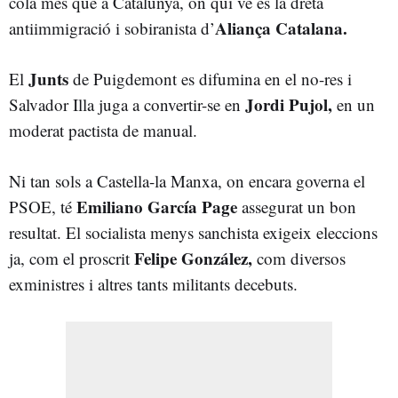
cola més que a Catalunya, on qui ve és la dreta
Aliança Catalana.
antiimmigració i sobiranista d’
Junts
El
de Puigdemont es difumina en el no-res i
Jordi Pujol,
Salvador Illa juga a convertir-se en
en un
moderat pactista de manual.
Ni tan sols a Castella-la Manxa, on encara governa el
Emiliano García Page
PSOE, té
assegurat un bon
resultat. El socialista menys sanchista exigeix eleccions
Felipe González,
ja, com el proscrit
com diversos
exministres i altres tants militants decebuts.