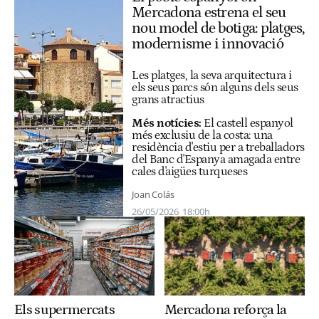
Mercadona estrena el seu
nou model de botiga: platges,
modernisme i innovació
Les platges, la seva arquitectura i
els seus parcs són alguns dels seus
grans atractius
Més notícies:
El castell espanyol
més exclusiu de la costa: una
residència d'estiu per a treballadors
del Banc d'Espanya amagada entre
cales d'aigües turqueses
Joan Colás
26/05/2026
18:00h
Mercadona reforça la
Els supermercats