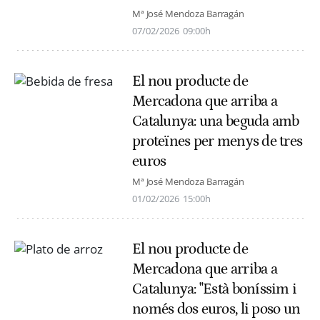
Mª José Mendoza Barragán
07/02/2026
09:00h
El nou producte de
Mercadona que arriba a
Catalunya: una beguda amb
proteïnes per menys de tres
euros
Mª José Mendoza Barragán
01/02/2026
15:00h
El nou producte de
Mercadona que arriba a
Catalunya: "Està boníssim i
només dos euros, li poso un