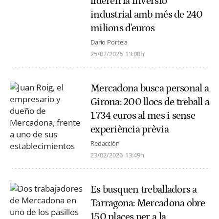
lideren la inversió
industrial amb més de 240
milions d'euros
Darío Portela
25/02/2026
13:00h
Mercadona busca personal a
Girona: 200 llocs de treball a
1.734 euros al mes i sense
experiència prèvia
Redacción
23/02/2026
13:49h
Es busquen treballadors a
Tarragona: Mercadona obre
150 places per a la