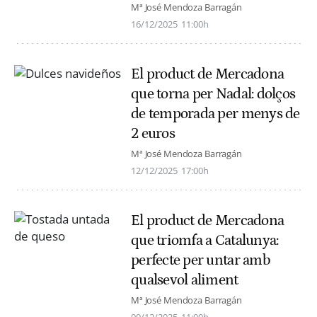
Mª José Mendoza Barragán
16/12/2025
11:00h
El product de Mercadona
que torna per Nadal: dolços
de temporada per menys de
2 euros
Mª José Mendoza Barragán
12/12/2025
17:00h
El product de Mercadona
que triomfa a Catalunya:
perfecte per untar amb
qualsevol aliment
Mª José Mendoza Barragán