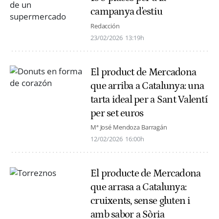
campanya d'estiu
Redacción
23/02/2026
13:19h
El product de Mercadona
que arriba a Catalunya: una
tarta ideal per a Sant Valentí
per set euros
Mª José Mendoza Barragán
12/02/2026
16:00h
El producte de Mercadona
que arrasa a Catalunya:
cruixents, sense gluten i
amb sabor a Sòria