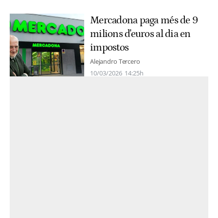
Mercadona paga més de 9
milions d'euros al dia en
impostos
Alejandro Tercero
10/03/2026
14:25h