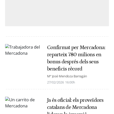
Confirmat per Mercadona:
reparteix 780 milions en
bonus després dels seus
beneficis rècord
Mª José Mendoza Barragán
27/02/2026
16:00h
Ja és oficial: els proveïdors
catalans de Mercadona