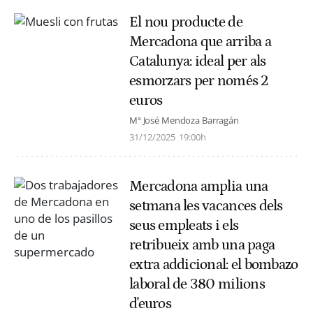
El nou producte de
Mercadona que arriba a
Catalunya: ideal per als
esmorzars per només 2
euros
Mª José Mendoza Barragán
31/12/2025
19:00h
Mercadona amplia una
setmana les vacances dels
seus empleats i els
retribueix amb una paga
extra addicional: el bombazo
laboral de 380 milions
d'euros