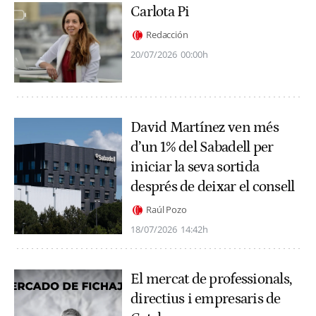
Carlota Pi
Redacción
20/07/2026
00:00h
David Martínez ven més
d’un 1% del Sabadell per
iniciar la seva sortida
després de deixar el consell
Raúl Pozo
18/07/2026
14:42h
El mercat de professionals,
directius i empresaris de