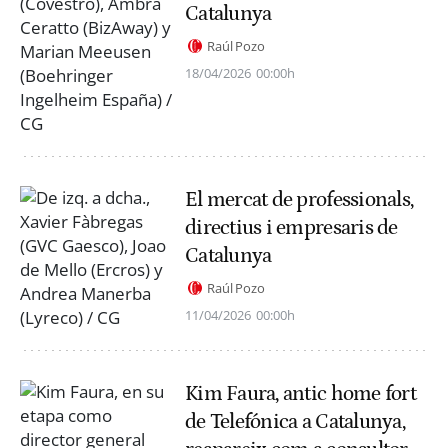
Catalunya
Raúl Pozo
18/04/2026
00:00h
El mercat de professionals,
directius i empresaris de
Catalunya
Raúl Pozo
11/04/2026
00:00h
Kim Faura, antic home fort
de Telefónica a Catalunya,