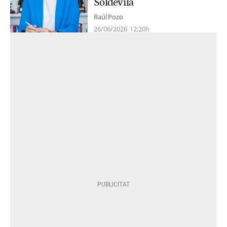
Soldevila
Raúl Pozo
26/06/2026
12:20h