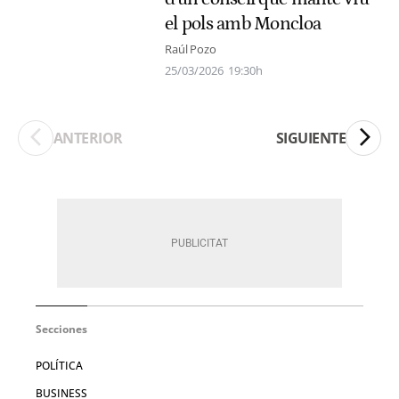
el pols amb Moncloa
Raúl Pozo
25/03/2026
19:30h
ANTERIOR
SIGUIENTE
Secciones
POLÍTICA
BUSINESS