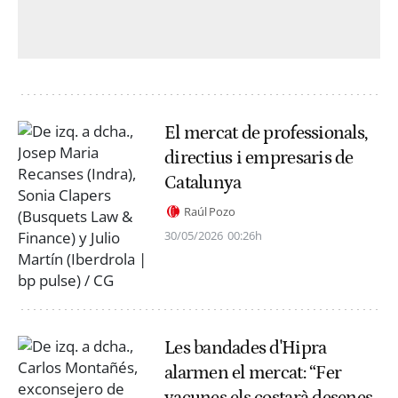
El mercat de professionals,
directius i empresaris de
Catalunya
Raúl Pozo
30/05/2026
00:26h
Les bandades d'Hipra
alarmen el mercat: “Fer
vacunes els costarà desenes