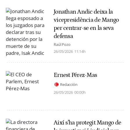
Jonathan Andic deixa la
vicepresidència de Mango
per centrar-se en la seva
defensa
Raúl Pozo
26/05/2026
11:14h
Ernest Pérez-Mas
Redacción
26/05/2026
00:00h
Així s'ha protegit Mango de