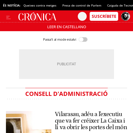
ÉS NOTÍCIA:
Queixes contra metges
Presa de control de Parlem
Caiguda de Tecno
LEER EN CASTELLANO
Passa’t al mode estalvi
CONSELL D'ADMINISTRACIÓ
Vilarasau, adéu a l'executiu
que va fer créixer La Caixa i
li va obrir les portes del món