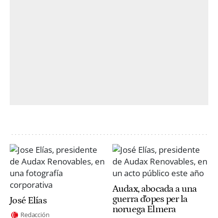
Audax, abocada a una
guerra d'opes per la
José Elías
noruega Elmera
Redacción