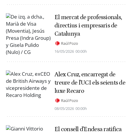
El mercat de professionals,
directius i empresaris de
Catalunya
Raúl Pozo
16/05/2026
00:00h
Alex Cruz, encarregat de
treure de l'UCI els seients de
luxe Recaro
Raúl Pozo
08/05/2026
00:00h
El consell d'Endesa ratifica