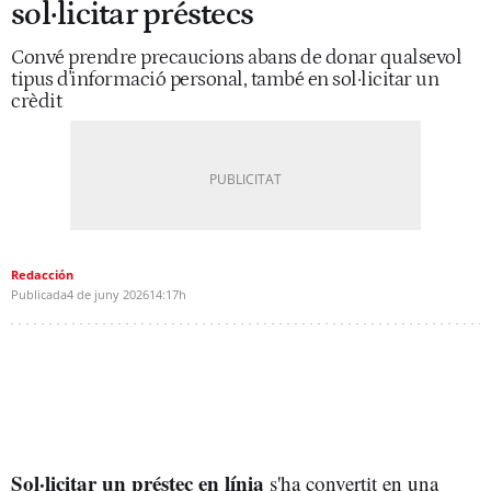
sol·licitar préstecs
Convé prendre precaucions abans de donar qualsevol
tipus d'informació personal, també en sol·licitar un
crèdit
Redacción
Publicada
4 de juny 2026
14:17h
Sol·licitar un préstec en línia
s'ha convertit en una