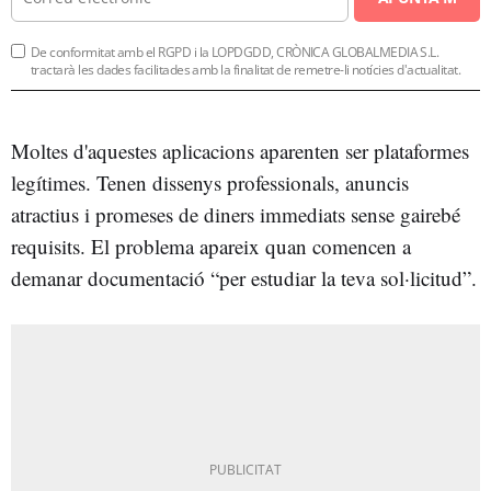
De conformitat amb el RGPD i la LOPDGDD, CRÒNICA GLOBALMEDIA S.L.
tractarà les dades facilitades amb la finalitat de remetre-li notícies d'actualitat.
Moltes d'aquestes aplicacions aparenten ser plataformes
legítimes. Tenen dissenys professionals, anuncis
atractius i promeses de diners immediats sense gairebé
requisits. El problema apareix quan comencen a
demanar documentació “per estudiar la teva sol·licitud”.