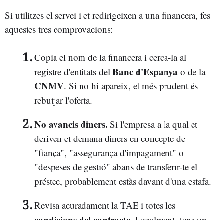
Si utilitzes el servei i et redirigeixen a una financera, fes
aquestes tres comprovacions:
Copia el nom de la financera i cerca-la al
Banc d'Espanya
registre d'entitats del
o de la
CNMV
. Si no hi apareix, el més prudent és
rebutjar l'oferta.
No avancis diners.
Si l'empresa a la qual et
deriven et demana diners en concepte de
"fiança", "assegurança d'impagament" o
"despeses de gestió" abans de transferir-te el
préstec, probablement estàs davant d'una estafa.
Revisa acuradament la TAE i totes les
condicions del contracte
. Legalment, tens un