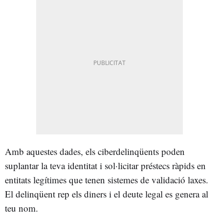
Amb aquestes dades, els ciberdelinqüents poden
suplantar la teva identitat i sol·licitar préstecs ràpids en
entitats legítimes que tenen sistemes de validació laxes.
El delinqüent rep els diners i el deute legal es genera al
teu nom.