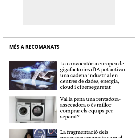
MÉS A RECOMANATS
La convocatòria europea de
gigafactories d'IA pot activar
una cadena industrial en
centres de dades, energia,
cloud i ciberseguretat
Val la pena una rentadora-
assecadora o és millor
comprar els equips per
separat?
La fragmentació dels