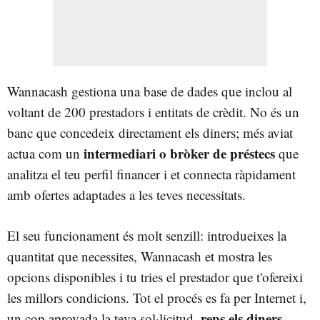
Wannacash gestiona una base de dades que inclou al
voltant de 200 prestadors i entitats de crèdit. No és un
banc que concedeix directament els diners; més aviat
intermediari o bròker de préstecs
actua com un
que
analitza el teu perfil financer i et connecta ràpidament
amb ofertes adaptades a les teves necessitats.
El seu funcionament és molt senzill: introdueixes la
quantitat que necessites, Wannacash et mostra les
opcions disponibles i tu tries el prestador que t'ofereixi
les millors condicions. Tot el procés es fa per Internet i,
reps els diners
un cop aprovada la teva sol·licitud,