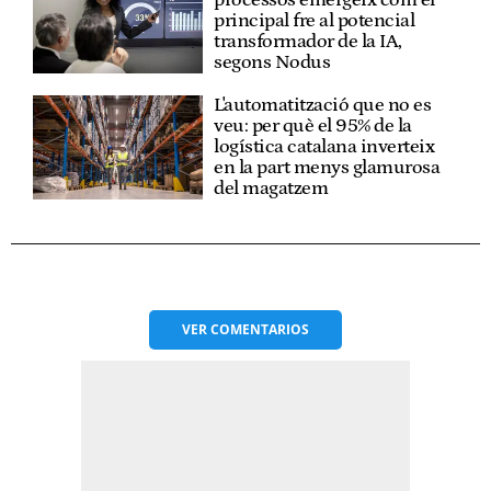
processos emergeix com el
principal fre al potencial
transformador de la IA,
segons Nodus
L'automatització que no es
veu: per què el 95% de la
logística catalana inverteix
en la part menys glamurosa
del magatzem
VER
COMENTARIOS