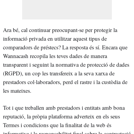
Ara bé, cal continuar preocupant-se per protegir la
informació privada en utilitzar aquest tipus de
comparadors de préstecs? La resposta és sí. Encara que
Wannacash recopila les teves dades de manera
transparent i seguint la normativa de protecció de dades
(RGPD), un cop les transfereix a la seva xarxa de
prestadors col·laboradors, perd el rastre i la custòdia de
les mateixes.
Tot i que treballen amb prestadors i entitats amb bona
reputació, la pròpia plataforma adverteix en els seus
Termes i condicions que la finalitat de la web és
informativa i la responsabilitat final sobre la contractació