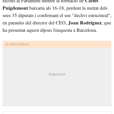
Carles
escons al Parlament mentre la formació de
Puigdemont
baixaria als 16-18, perdent la meitat dels
seus 35 diputats i confirmant el seu "declivi estructural",
Joan Rodríguez
en paraules del director del CEO,
, que
ha presentat aquest dijous l'enquesta a Barcelona.