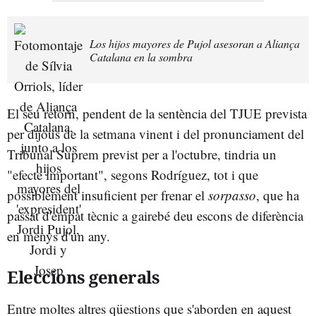
Los hijos mayores de Pujol asesoran a Aliança
Catalana en la sombra
El seu retorn, pendent de la sentència del TJUE prevista
per dijous de la setmana vinent i del pronunciament del
Tribunal Suprem previst per a l'octubre, tindria un
"efecte important", segons Rodríguez, tot i que
possiblement insuficient per frenar el
sorpasso
, que ha
passat d'empat tècnic a gairebé deu escons de diferència
en menys d'un any.
Eleccions generals
Entre moltes altres qüestions que s'aborden en aquest