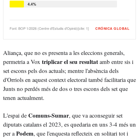
4.4%
Font: BOP 1/2026 (Centre d'Estudis d'Opinió)[cite: 1]
CRÓNICA GLOBAL
Aliança, que no es presenta a les eleccions generals,
triplicar el seu resultat
permetria a Vox
amb entre sis i
set escons pels dos actuals; mentre l'absència dels
d'Orriols en aquest context electoral també facilitaria que
Junts no perdés més de dos o tres escons dels set que
tenen actualment.
Comuns-Sumar
L'espai de
, que va aconseguir set
diputats catalans el 2023, es quedaria en uns 3-4 més un
Podem
per a
, que l'enquesta reflecteix en solitari tot i