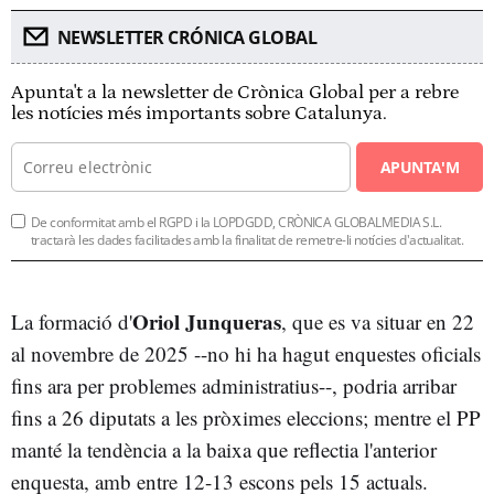
NEWSLETTER CRÓNICA GLOBAL
Apunta't a la newsletter de Crònica Global per a rebre
les notícies més importants sobre Catalunya.
APUNTA'M
De conformitat amb el RGPD i la LOPDGDD, CRÒNICA GLOBALMEDIA S.L.
tractarà les dades facilitades amb la finalitat de remetre-li notícies d'actualitat.
Oriol Junqueras
La formació d'
, que es va situar en 22
al novembre de 2025 --no hi ha hagut enquestes oficials
fins ara per problemes administratius--, podria arribar
fins a 26 diputats a les pròximes eleccions; mentre el PP
manté la tendència a la baixa que reflectia l'anterior
enquesta, amb entre 12-13 escons pels 15 actuals.