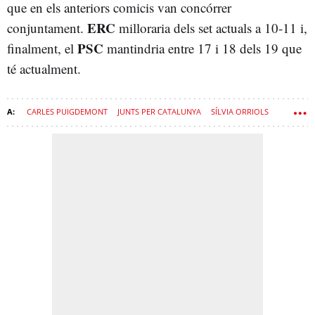
que en els anteriors comicis van concórrer
ERC
conjuntament.
milloraria dels set actuals a 10-11 i,
PSC
finalment, el
mantindria entre 17 i 18 dels 19 que
té actualment.
CARLES PUIGDEMONT
JUNTS PER CATALUNYA
SÍLVIA ORRIOLS
ALIANÇA CATALANA