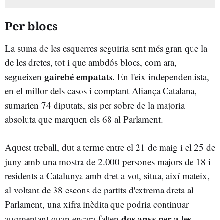
Per blocs
La suma de les esquerres seguiria sent més gran que la
de les dretes, tot i que ambdós blocs, com ara,
gairebé empatats
segueixen
. En l'eix independentista,
en el millor dels casos i comptant Aliança Catalana,
sumarien 74 diputats, sis per sobre de la majoria
absoluta que marquen els 68 al Parlament.
Aquest treball, dut a terme entre el 21 de maig i el 25 de
juny amb una mostra de 2.000 persones majors de 18 i
residents a Catalunya amb dret a vot, situa, així mateix,
al voltant de 38 escons de partits d'extrema dreta al
Parlament, una xifra inèdita que podria continuar
dos anys per a les
augmentant quan encara falten