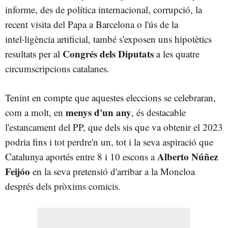
informe, des de política internacional, corrupció, la
recent visita del Papa a Barcelona o l'ús de la
intel·ligència artificial, també s'exposen uns hipotètics
Congrés dels Diputats
resultats per al
a les quatre
circumscripcions catalanes.
Tenint en compte que aquestes eleccions se celebraran,
menys d'un any
com a molt, en
, és destacable
l'estancament del PP, que dels sis que va obtenir el 2023
podria fins i tot perdre'n un, tot i la seva aspiració que
Alberto Núñez
Catalunya aportés entre 8 i 10 escons a
Feijóo
en la seva pretensió d'arribar a la Moncloa
després dels pròxims comicis.