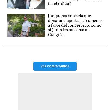
fer el ridícul"
Junqueras anuncia que
donaran suport a les esmenes
a favor del concert econòmic
si Junts les presenta al
Congrés
VER
COMENTARIOS