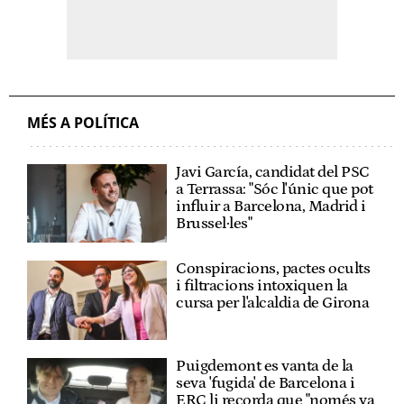
MÉS A POLÍTICA
Javi García, candidat del PSC
a Terrassa: "Sóc l'únic que pot
influir a Barcelona, Madrid i
Brussel·les"
Conspiracions, pactes ocults
i filtracions intoxiquen la
cursa per l'alcaldia de Girona
Puigdemont es vanta de la
seva 'fugida' de Barcelona i
ERC li recorda que "només va