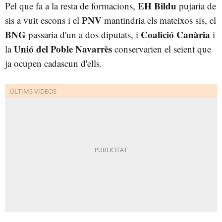
EH Bildu
Pel que fa a la resta de formacions,
pujaria de
PNV
sis a vuit escons i el
mantindria els mateixos sis, el
BNG
Coalició Canària
passaria d'un a dos diputats, i
i
Unió del Poble Navarrès
la
conservarien el seient que
ja ocupen cadascun d'ells.