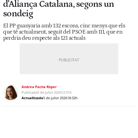
d'Aliança Catalana, segons un
sondeig
El PP guanyaria amb 132 escons, cinc menys que els
que té actualment, seguit del PSOE amb 111, que en
perdria deu respecte als 121 actuals
Andrea Pacha Röper
Publicada
5 de juliol 2026
12:51h
Actualitzada
5 de juliol 2026
18:32h