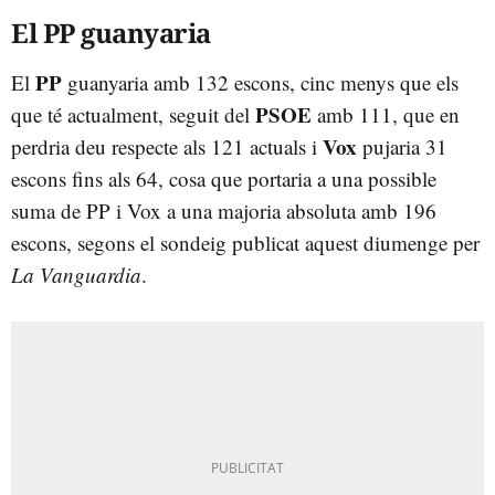
El PP guanyaria
PP
El
guanyaria amb 132 escons, cinc menys que els
PSOE
que té actualment, seguit del
amb 111, que en
Vox
perdria deu respecte als 121 actuals i
pujaria 31
escons fins als 64, cosa que portaria a una possible
suma de PP i Vox a una majoria absoluta amb 196
escons, segons el sondeig publicat aquest diumenge per
La Vanguardia
.