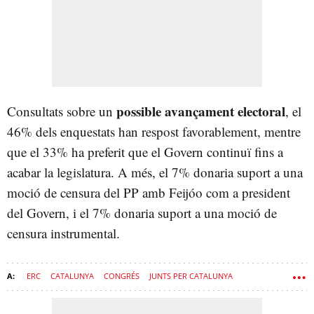
possible avançament electoral
Consultats sobre un
, el
46% dels enquestats han respost favorablement, mentre
que el 33% ha preferit que el Govern continuï fins a
acabar la legislatura. A més, el 7% donaria suport a una
moció de censura del PP amb Feijóo com a president
del Govern, i el 7% donaria suport a una moció de
censura instrumental.
ERC
CATALUNYA
CONGRÉS
JUNTS PER CATALUNYA
ALIANÇA CATALANA
MÍRIAM NOGUERAS