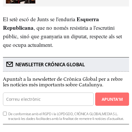
Esquerra
El setè escó de Junts se l'enduria
Republicana
, que no només resistiria a l'escrutini
públic, sinó que guanyaria un diputat, respecte als set
que ocupa actualment.
NEWSLETTER CRÓNICA GLOBAL
Apunta't a la newsletter de Crònica Global per a rebre
les notícies més importants sobre Catalunya.
APUNTA'M
De conformitat amb el RGPD i la LOPDGDD, CRÒNICA GLOBALMEDIA S.L.
tractarà les dades facilitades amb la finalitat de remetre-li notícies d'actualitat.