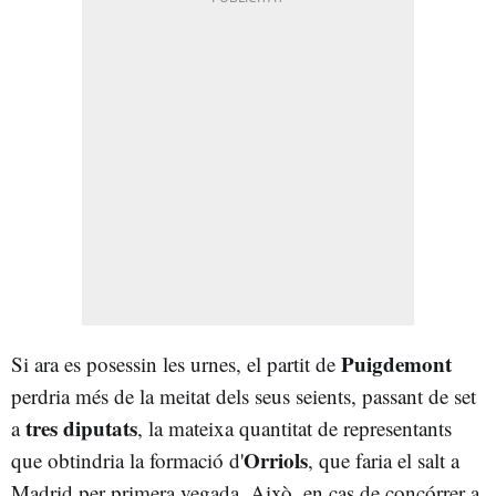
Puigdemont
Si ara es posessin les urnes, el partit de
perdria més de la meitat dels seus seients, passant de set
tres diputats
a
, la mateixa quantitat de representants
Orriols
que obtindria la formació d'
, que faria el salt a
Madrid per primera vegada. Això, en cas de concórrer a