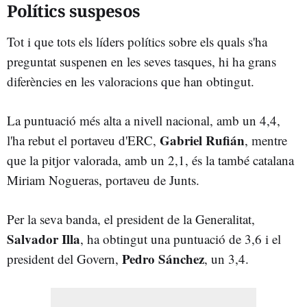
Polítics suspesos
Tot i que tots els líders polítics sobre els quals s'ha
preguntat suspenen en les seves tasques, hi ha grans
diferències en les valoracions que han obtingut.
La puntuació més alta a nivell nacional, amb un 4,4,
Gabriel Rufián
l'ha rebut el portaveu d'ERC,
, mentre
que la pitjor valorada, amb un 2,1, és la també catalana
Miriam Nogueras, portaveu de Junts.
Per la seva banda, el president de la Generalitat,
Salvador Illa
, ha obtingut una puntuació de 3,6 i el
Pedro Sánchez
president del Govern,
, un 3,4.