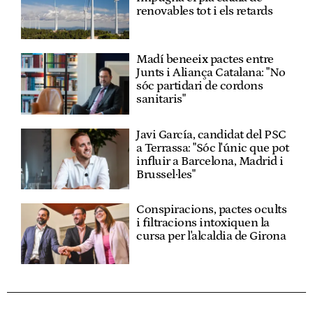
renovables tot i els retards
Madí beneeix pactes entre
Junts i Aliança Catalana: "No
sóc partidari de cordons
sanitaris"
Javi García, candidat del PSC
a Terrassa: "Sóc l'únic que pot
influir a Barcelona, Madrid i
Brussel·les"
Conspiracions, pactes ocults
i filtracions intoxiquen la
cursa per l'alcaldia de Girona