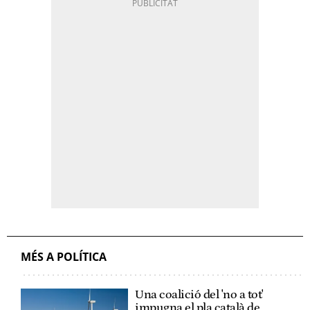
MÉS A POLÍTICA
Una coalició del 'no a tot'
impugna el pla català de