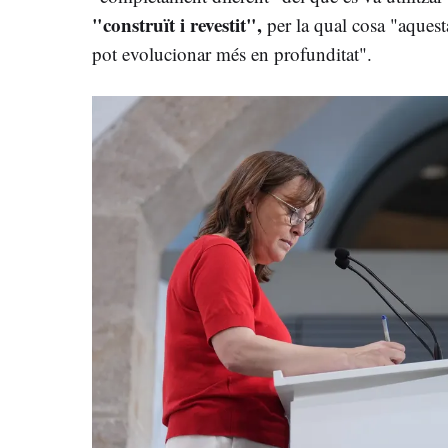
"construït i revestit",
per la qual cosa "aquest
pot evolucionar més en profunditat".