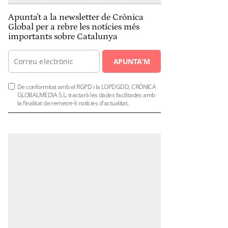
Apunta't a la newsletter de Crònica
Global per a rebre les notícies més
importants sobre Catalunya
APUNTA'M
De conformitat amb el RGPD i la LOPDGDD, CRÒNICA
GLOBALMEDIA S.L. tractarà les dades facilitades amb
la finalitat de remetre-li notícies d'actualitat.