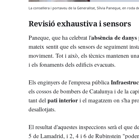
La consellera i portaveu de la Generalitat, Sílvia Paneque, en roda d
Revisió exhaustiva i sensors
absència de danys 
Paneque, que ha celebrat l'
mateix sentit que els sensors de seguiment instal
moviment. Tot i això, els tècnics mantenen una 
i els fonaments dels edificis evacuats.
Infraestruc
Els enginyers de l'empresa pública
els cossos de bombers de Catalunya i de la capita
pati interior
tant del
i el magatzem on s'ha pro
desallotjats.
El resultat d'aquestes inspeccions serà el que d
5 de Lamadrid, i 2, 4 i 6 de Rubinstein "poden 