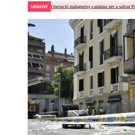
URGENT
Operació malagueny-catalana per a salvar P