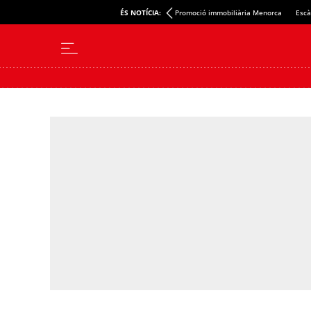
ÉS NOTÍCIA:
Promoció immobiliària Menorca
Escà