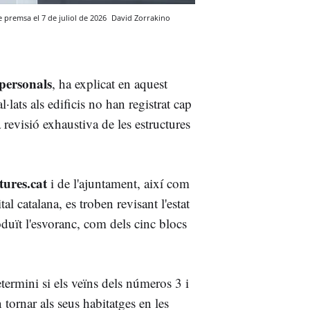
e premsa el 7 de juliol de 2026
David Zorrakino
personals
, ha explicat en aquest
·lats als edificis no han registrat cap
revisió exhaustiva de les estructures
tures.cat
i de l'ajuntament, així com
l catalana, es troben revisant l'estat
duït l'esvoranc, com dels cinc blocs
etermini si els veïns dels números 3 i
tornar als seus habitatges en les