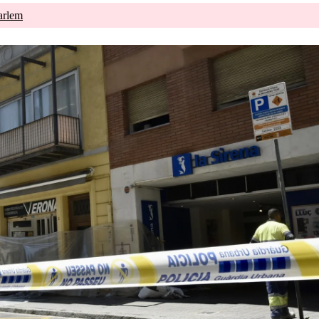
arlem