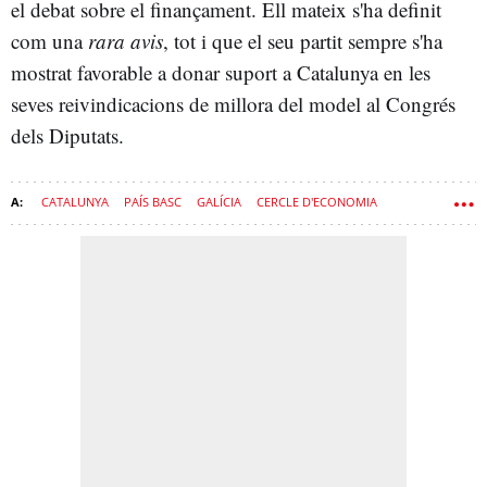
el debat sobre el finançament. Ell mateix s'ha definit
com una
rara avis
, tot i que el seu partit sempre s'ha
mostrat favorable a donar suport a Catalunya en les
seves reivindicacions de millora del model al Congrés
dels Diputats.
CATALUNYA
PAÍS BASC
GALÍCIA
CERCLE D'ECONOMIA
SALVADOR ILLA
FINANÇAMENT AUTONÒMIC