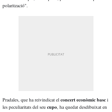
polarització".
concert econòmic basc
Pradales, que ha reivindicat el
i
cupo
les peculiaritats del seu
, ha quedat desdibuixat en