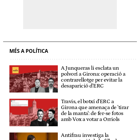
MÉS A POLÍTICA
A Junqueras li esclata un
polvorí a Girona: operació a
contrarellotge per evitar la
desaparició d'ERC
Travis, el botxí d'ERC a
Girona que amenaça de 'tirar
de la manta': de fer-se fotos
amb Vox a votar a Orriols
Antifrau investiga la