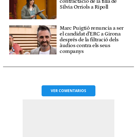
contractació de la filla de
Sílvia Orriols a Ripoll
Marc Puigtió renuncia a ser
el candidat d'ERC a Girona
després de la filtració dels
àudios contra els seus
companys
VER
COMENTARIOS