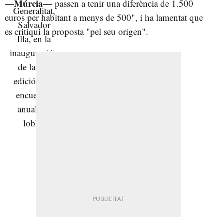
Múrcia
—
— passen a tenir una diferència de 1.500
euros per habitant a menys de 500", i ha lamentat que
es critiqui la proposta "pel seu origen".