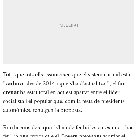
Tot i que tots ells assumeixen que el sistema actual està
caducat
foc
"
des de 2014 i que s'ha d'actualitzar", el
creuat
ha estat total en aquest apartat entre el líder
socialista i el popular que, com la resta de presidents
autonòmics, rebutgen la proposta.
Rueda considera que "s'han de fer bé les coses i no s'han
fet", ja que critica que el Govern pretengui acordar el