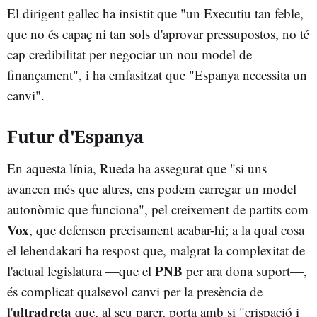
El dirigent gallec ha insistit que "un Executiu tan feble,
que no és capaç ni tan sols d'aprovar pressupostos, no té
cap credibilitat per negociar un nou model de
finançament", i ha emfasitzat que "Espanya necessita un
canvi".
Futur d'Espanya
En aquesta línia, Rueda ha assegurat que "si uns
avancen més que altres, ens podem carregar un model
autonòmic que funciona", pel creixement de partits com
Vox
,
que defensen precisament acabar-hi; a la qual cosa
el lehendakari ha respost que, malgrat la complexitat de
PNB
l'actual legislatura —que el
per ara dona suport—,
és complicat qualsevol canvi per la presència de
ultradreta
l'
que, al seu parer, porta amb si "crispació i