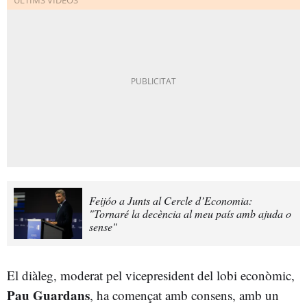
Feijóo a Junts al Cercle d’Economia:
"Tornaré la decència al meu país amb ajuda o
sense"
El diàleg, moderat pel vicepresident del lobi econòmic,
Pau Guardans
, ha començat amb consens, amb un