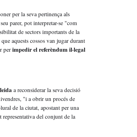
oner per la seva pertinença als
 seu parer, pot interpretar-se "com
ibilitat de sectors importants de la
r que aquests cossos van jugar durant
impedir el referèndum il·legal
ir per
leida
a reconsiderar la seva decisió
vendres, "i a obrir un procés de
plural de la ciutat, apostant per una
 representativa del conjunt de la