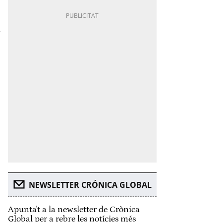
NEWSLETTER CRÓNICA GLOBAL
Apunta't a la newsletter de Crònica
Global per a rebre les notícies més