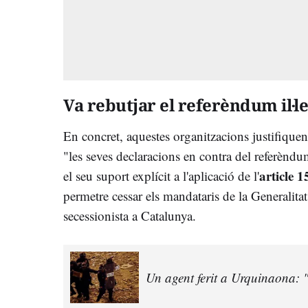
Va rebutjar el referèndum il·le
En concret, aquestes organitzacions justifiquen 
"les seves declaracions en contra del referènd
article 1
el seu suport explícit a l'aplicació de l'
permetre cessar els mandataris de la Generalita
secessionista a Catalunya.
Un agent ferit a Urquinaona: "