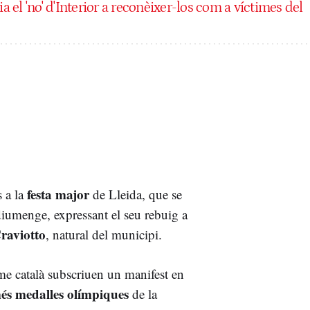
ia el 'no' d'Interior a reconèixer-los com a víctimes del
festa major
s a la
de Lleida, que se
diumenge, expressant el seu rebuig a
raviotto
, natural del municipi.
sme català subscriuen un manifest en
és medalles olímpiques
de la