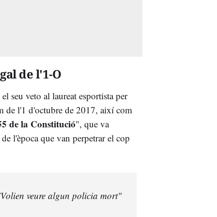
gal de l'1-O
el seu veto al laureat esportista per
um de l'1 d'octubre de 2017, així com
55 de la Constitució
", que va
t de l'època que van perpetrar el cop
Volien veure algun policia mort"