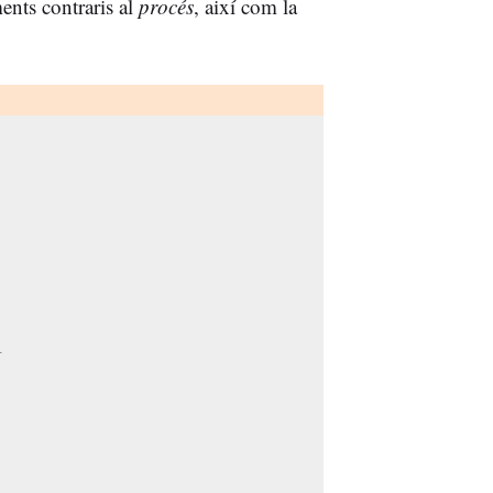
ents contraris al
procés
, així com la