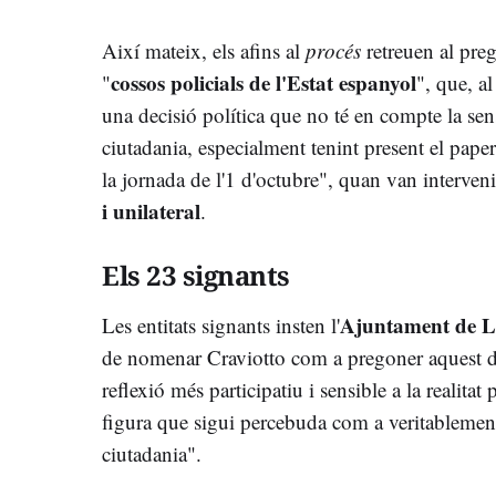
Així mateix, els afins al
procés
retreuen al preg
cossos policials de l'Estat espanyol
"
", que, al
una decisió política que no té en compte la sens
ciutadania, especialment tenint present el pape
la jornada de l'1 d'octubre", quan van interven
i unilateral
.
Els 23 signants
Ajuntament de L
Les entitats signants insten l'
de nomenar Craviotto com a pregoner aquest di
reflexió més participatiu i sensible a la realitat 
figura que sigui percebuda com a veritablement
ciutadania".