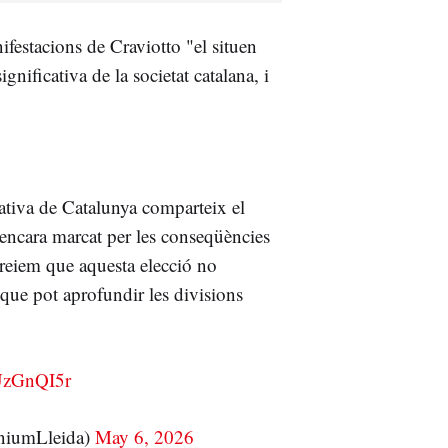
ifestacions de Craviotto "el situen
gnificativa de la societat catalana, i
icativa de Catalunya comparteix el
encara marcat per les conseqüències
 creiem que aquesta elecció no
 que pot aprofundir les divisions
lUzGnQI5r
iumLleida)
May 6, 2026