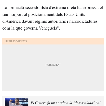
La formació secessionista d'extrema dreta ha expressat el
seu "suport al posicionament dels Estats Units
d'Amèrica davant règims autoritaris i narcodictadures
com la que governa Veneçuela".
El Govern fa una crida a la "desescalada" i al