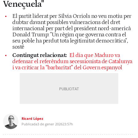
Veneçuela"
El partit liderat per Sílvia Orriols no veu motiu per
dubtar davant possibles vulneracions del dret
internacional per part del president nord-americà
Donald Trump: "Un règim que governa contra el
seu poble ha perdut tota legitimitat democràtica",
sosté
Contingut relacionat:
El dia que Maduro va
defensar el referèndum secessionista de Catalunya
i va criticar la “barbaritat” del Govern espanyol
Ricard López
Publicada
3 de gener 2026
23:57h