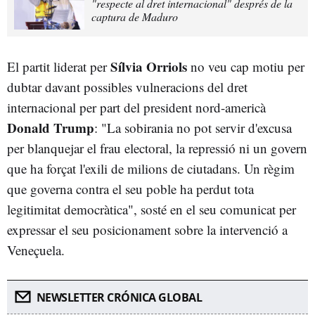
"respecte al dret internacional" després de la
captura de Maduro
Sílvia Orriols
El partit liderat per
no veu cap motiu per
dubtar davant possibles
vulneracions del dret
internacional per part del president nord-americà
Donald Trump
: "La sobirania no pot servir d'excusa
per blanquejar el frau electoral, la repressió ni un govern
que ha forçat l'exili de milions de ciutadans. Un règim
que governa contra el seu poble ha perdut tota
legitimitat democràtica", sosté en el seu comunicat per
expressar el seu posicionament sobre la intervenció a
Veneçuela.
NEWSLETTER CRÓNICA GLOBAL