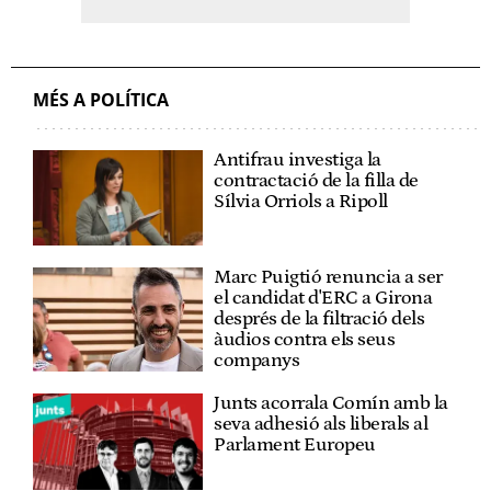
MÉS A POLÍTICA
Antifrau investiga la
contractació de la filla de
Sílvia Orriols a Ripoll
Marc Puigtió renuncia a ser
el candidat d'ERC a Girona
després de la filtració dels
àudios contra els seus
companys
Junts acorrala Comín amb la
seva adhesió als liberals al
Parlament Europeu