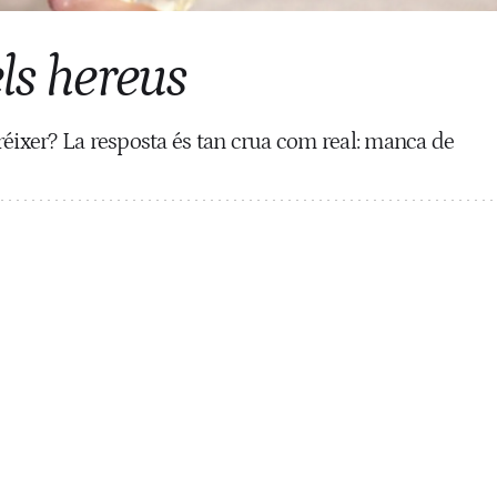
els hereus
réixer? La resposta és tan crua com real: manca de