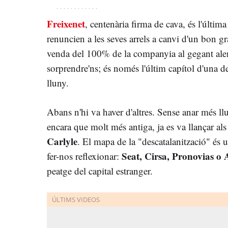
Freixenet
, centenària firma de cava, és l'última
renuncien a les seves arrels a canvi d'un bon gr
venda del 100% de la companyia al gegant a
sorprendre'ns; és només l'últim capítol d'una 
lluny.
Abans n'hi va haver d'altres. Sense anar més ll
encara que molt més antiga, ja es va llançar al
Carlyle
. El mapa de la "descatalanització" és 
Seat, Cirsa, Pronovias o
fer-nos reflexionar:
peatge del capital estranger.