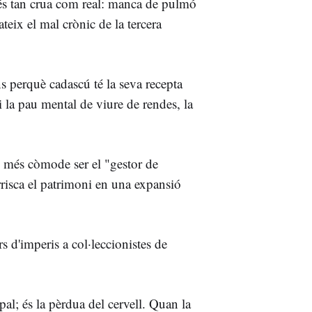
 és tan crua com real: manca de pulmó
teix el mal crònic de la tercera
s perquè cadascú té la seva recepta
i la pau mental de viure de rendes, la
s més còmode ser el "gestor de
rrisca el patrimoni en una expansió
s d'imperis a col·leccionistes de
al; és la pèrdua del cervell. Quan la