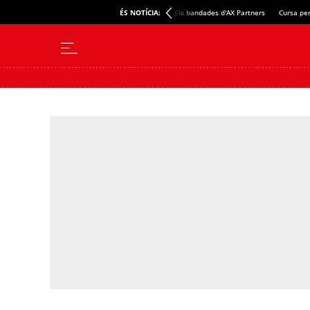
ÉS NOTÍCIA:
Els bandades d'AX Partners
Cursa per