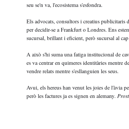
seu se'n va, l'ecosistema s'esfondra.
Els advocats, consultors i creatius publicitaris
per decidir-se a Frankfurt o Londres. Ens estem
sucursal, brillant i eficient, però sucursal al cap i
A això s'hi suma una fatiga institucional de cav
es va centrar en quimeres identitàries mentre de
vendre relats mentre s'esllanguien les seus.
Avui, els hereus han venut les joies de l'àvia p
però les factures ja es signen en alemany.
Prost