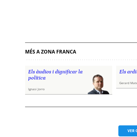
MÉS A ZONA FRANCA
Els àudios i dignificar la
Els ardi
política
Gerard Mat
Ignasi Jorro
VER