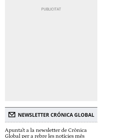
NEWSLETTER CRÓNICA GLOBAL
Apunta't a la newsletter de Crònica
Global per a rebre les notícies més