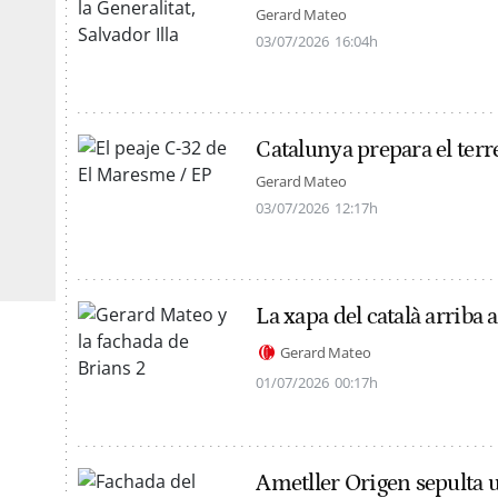
Gerard Mateo
03/07/2026
16:04h
Catalunya prepara el terr
Gerard Mateo
03/07/2026
12:17h
La xapa del català arriba a
Gerard Mateo
01/07/2026
00:17h
Ametller Origen sepulta 