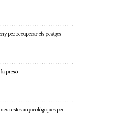
eny per recuperar els peatges
 la presó
unes restes arqueològiques per