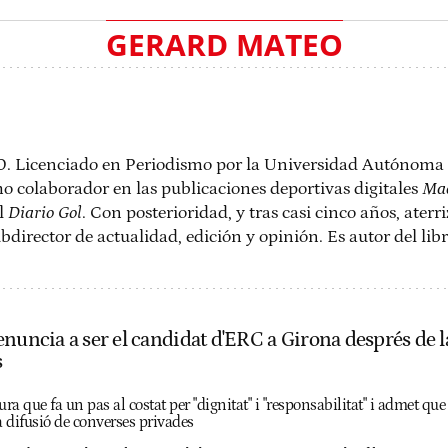
GERARD MATEO
0. Licenciado en Periodismo por la Universidad Autónom
o colaborador en las publicaciones deportivas digitales
Mad
al
Diario Gol
. Con posterioridad, y tras casi cinco años, aterr
bdirector de actualidad, edición y opinión. Es autor del lib
nuncia a ser el candidat d'ERC a Girona després de la 
s
ura que fa un pas al costat per "dignitat" i "responsabilitat" i admet qu
a difusió de converses privades