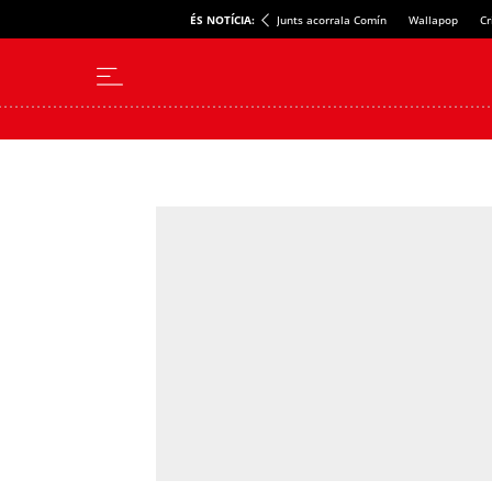
ÉS NOTÍCIA:
Junts acorrala Comín
Wallapop
Cr