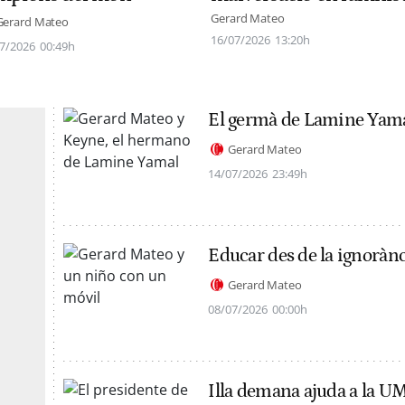
Gerard Mateo
Gerard Mateo
16/07/2026
13:20h
7/2026
00:49h
El germà de Lamine Yam
Gerard Mateo
14/07/2026
23:49h
Educar des de la ignoràn
Gerard Mateo
08/07/2026
00:00h
Illa demana ajuda a la U