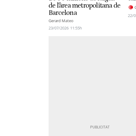
de l'àrea metropolitana de
Barcelona
22/0
Gerard Mateo
23/07/2026
11:55h