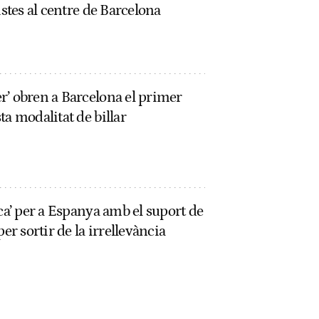
istes al centre de Barcelona
r’ obren a Barcelona el primer
ta modalitat de billar
ica’ per a Espanya amb el suport de
er sortir de la irrellevància