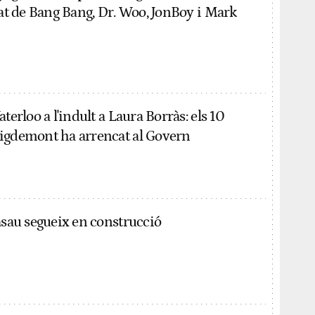
tat de Bang Bang, Dr. Woo, JonBoy i Mark
terloo a l'indult a Laura Borràs: els 10
igdemont ha arrencat al Govern
asau segueix en construcció